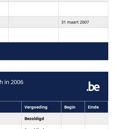
31 maart 2007
 in 2006
Vergoeding
Begin
Einde
Bezoldigd