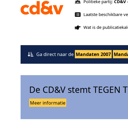
Politieke partij:
CD&V 
Laatste beschikbare v
Wat is de publicatiek
Ga direct naar de
Mandaten 2007
Manda
De CD&V stemt TEGEN Tr
Meer informatie