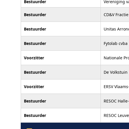
Bestuurder
Vereniging v
Bestuurder
CD&V Fractie
Bestuurder
Unitas Arro
Bestuurder
Fytolab cvba
Voorzitter
Nationale Pro
Bestuurder
De Volkstuin
Voorzitter
ERSV Vlaams
Bestuurder
RESOC Halle-
Bestuurder
RESOC Leuv