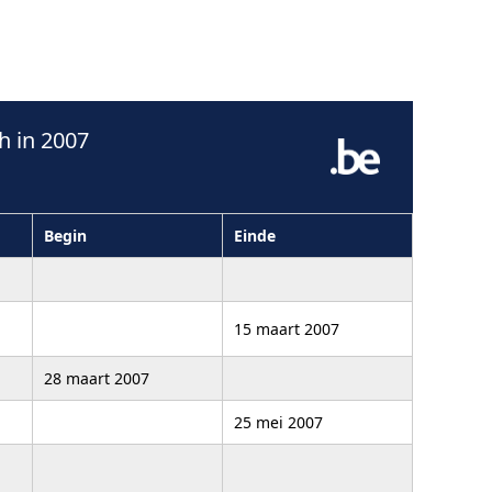
 in 2007
Begin
Einde
15 maart 2007
28 maart 2007
25 mei 2007