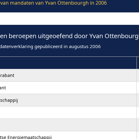
ie van mandaten van Yvan Ottenbourgh in 2006
en beroepen uitgeoefend door Yvan Ottenbourgh
datenverklaring gepubliceerd in augustus 2006
Brabant
ant
schappij
ntse Energiemaatschappij