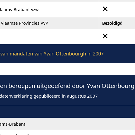
Vlaams-Brabant vzw
 Vlaamse Provincies VVP
Bezoldigd
ie van mandaten van Yvan Ottenbourgh in 2007
en beroepen uitgeoefend door Yvan Ottenbourgh
datenverklaring gepubliceerd in augustus 2007
aams-Brabant