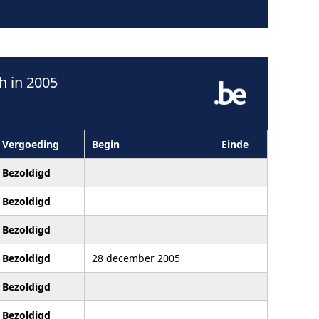
 in 2005
Vergoeding
Begin
Einde
Bezoldigd
Bezoldigd
Bezoldigd
Bezoldigd
28 december 2005
Bezoldigd
Bezoldigd