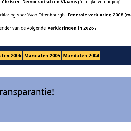
- Christen-Democratisch en Vlaams
(feitelijke vereniging)
erklaring voor Yvan Ottenbourgh:
Federale verklaring 2008 (m
alender van de volgende
verklaringen in 2026
?
ten 2006
Mandaten 2005
Mandaten 2004
ansparantie!