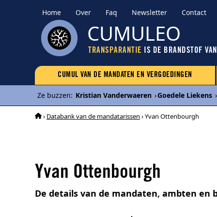
Home
Over
Faq
Newsletter
Contact
CUMULEO
TRANSPARANTIE
IS DE BRANDSTOF VA
CUMUL VAN DE MANDATEN EN VERGOEDINGEN
Ze buzzen
:
Kristian Vanderwaeren
›
Goedele Liekens
›
›
Databank van de mandatarissen
› Yvan Ottenbourgh
Yvan Ottenbourgh
De details van de mandaten, ambten en 