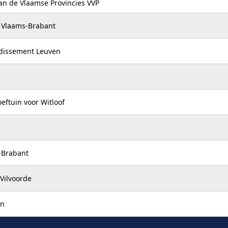
an de Vlaamse Provincies VVP
 Vlaams-Brabant
ndissement Leuven
eftuin voor Witloof
-Brabant
Vilvoorde
en