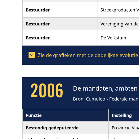
Bestuurder
Streekproducten 
Bestuurder
Vereniging van de
Bestuurder
De Volkstuin
Zie de grafieken met de dagelijkse evolut
2006
De mandaten, ambten 
Bron
: Cumuleo › Federale man
Functie
Instelling
Bestendig gedeputeerde
Provincie Vl