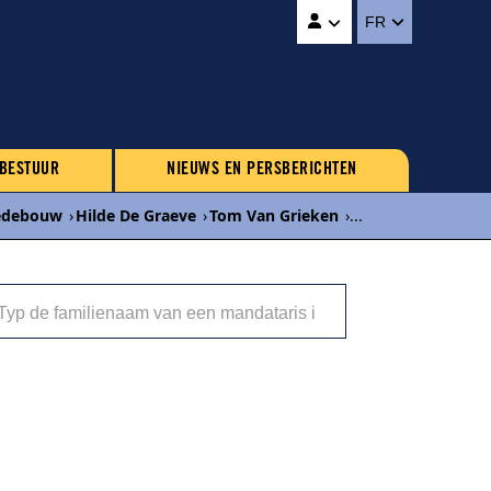
FR
 BESTUUR
NIEUWS EN PERSBERICHTEN
edebouw
›
Hilde De Graeve
›
Tom Van Grieken
›
...