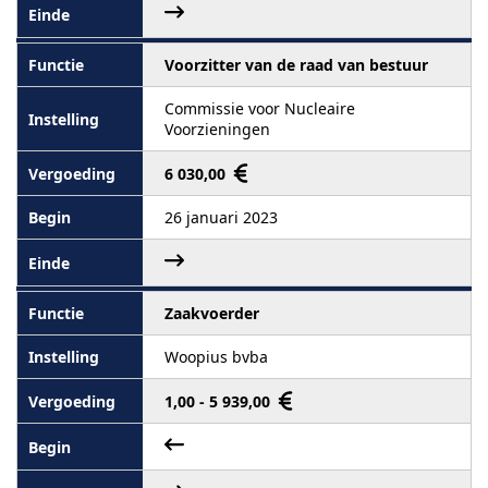
Voorzitter van de raad van bestuur
Commissie voor Nucleaire
Voorzieningen
6 030,00
26 januari 2023
Zaakvoerder
Woopius bvba
1,00 - 5 939,00