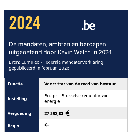
2024
De mandaten, ambten en beroepen
uitgeoefend door Kevin Welch in 2024
Bron
: Cumuleo › Federale mandatenverklaring
gepubliceerd in februari 2026
Voorzitter van de raad van bestuur
Brugel - Brusselse regulator voor
energie
27 392,83