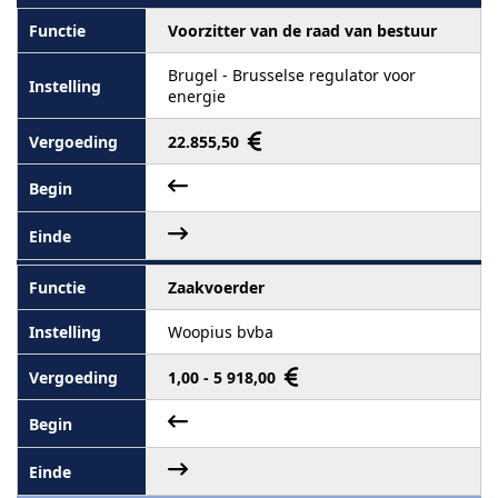
Voorzitter van de raad van bestuur
Brugel - Brusselse regulator voor
energie
22.855,50
Zaakvoerder
Woopius bvba
1,00 - 5 918,00