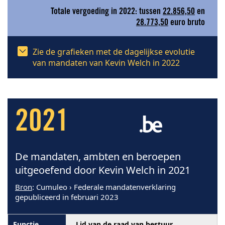
Totale vergoeding in 2022: tussen
22.856,50
en
28.773,50
euro bruto
Zie de grafieken met de dagelijkse evolutie
van mandaten van Kevin Welch in 2022
2021
De mandaten, ambten en beroepen
uitgeoefend door Kevin Welch in 2021
Bron
: Cumuleo › Federale mandatenverklaring
gepubliceerd in februari 2023
Lid van de raad van bestuur