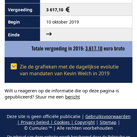
3 617,10
10 oktober 2019
Totale vergoeding in 2019:
3.617,10
euro bruto
Zie de grafieken met de dagelijkse evolutie
van mandaten van Kevin Welch in 2019
Wilt u reageren op de informatie die op deze pagina is
gepubliceerd? Stuur me een
bericht
Deze site is geen officiële publicatie |
Gebruiksvoorwaarden
| Privacy beleid | Cookies | Copyright
|
Sitemap
|
© Cumuleo ™ | Alle rechten voorbehouden
De inhoud van deze website wordt beschermd door de Belgische en