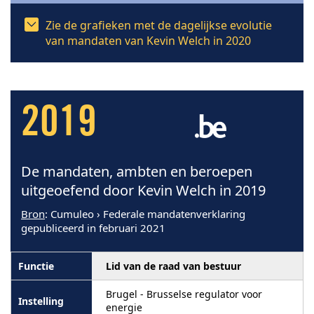
Zie de grafieken met de dagelijkse evolutie
van mandaten van Kevin Welch in 2020
2019
De mandaten, ambten en beroepen
uitgeoefend door Kevin Welch in 2019
Bron
: Cumuleo › Federale mandatenverklaring
gepubliceerd in februari 2021
Lid van de raad van bestuur
Brugel - Brusselse regulator voor
energie