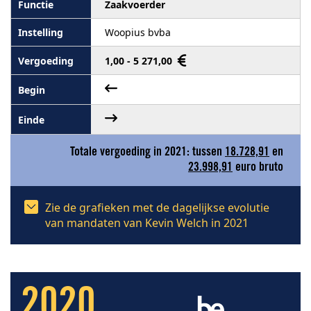
Zaakvoerder
Woopius bvba
1,00 - 5 271,00
Totale vergoeding in 2021: tussen
18.728,91
en
23.998,91
euro bruto
Zie de grafieken met de dagelijkse evolutie
van mandaten van Kevin Welch in 2021
2020