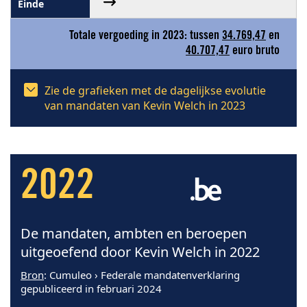
Totale vergoeding in 2023: tussen
34.769,47
en
40.707,47
euro bruto
Zie de grafieken met de dagelijkse evolutie
van mandaten van Kevin Welch in 2023
2022
De mandaten, ambten en beroepen
uitgeoefend door Kevin Welch in 2022
Bron
: Cumuleo › Federale mandatenverklaring
gepubliceerd in februari 2024