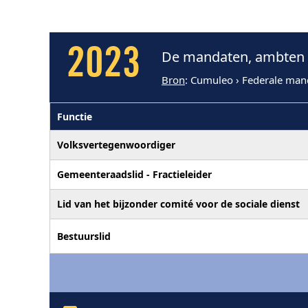
2023
De mandaten, ambten e
Bron
: Cumuleo › Federale man
Functie
Volksvertegenwoordiger
Gemeenteraadslid - Fractieleider
Lid van het bijzonder comité voor de sociale dienst
Bestuurslid