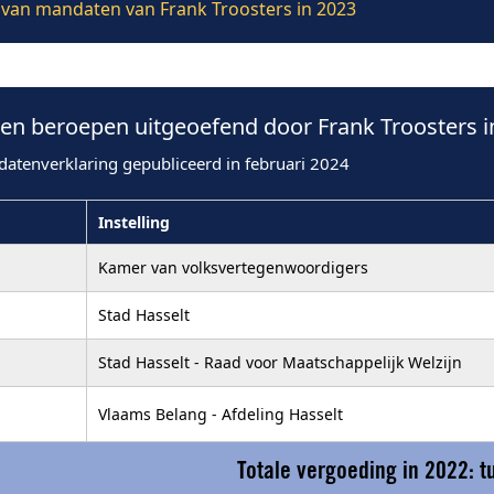
e van mandaten van Frank Troosters in 2023
n beroepen uitgeoefend door Frank Troosters i
datenverklaring gepubliceerd in februari 2024
Instelling
Kamer van volksvertegenwoordigers
Stad Hasselt
Stad Hasselt - Raad voor Maatschappelijk Welzijn
Vlaams Belang - Afdeling Hasselt
Totale vergoeding in 2022: 