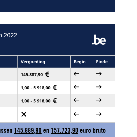
n 2022
Vergoeding
Begin
Einde
145.887,90
1,00 - 5 918,00
1,00 - 5 918,00
tussen
145.889,90
en
157.723,90
euro bruto