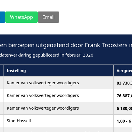
n
WhatsApp
Email
n beroepen uitgeoefend door Frank Troosters i
datenverklaring gepubliceerd in februari 2026
Instelling
Vergoe
Kamer van volksvertegenwoordigers
83 730
Kamer van volksvertegenwoordigers
76 887
Kamer van volksvertegenwoordigers
6 130,0
Stad Hasselt
1,00 - 