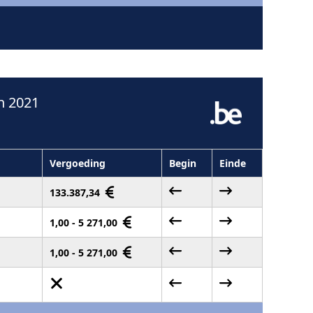
n 2021
Vergoeding
Begin
Einde
133.387,34
1,00 - 5 271,00
1,00 - 5 271,00