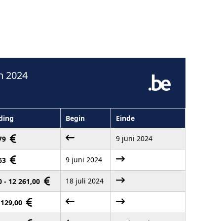
n 2024
ding
Begin
Einde
9 juni 2024
,79
9 juni 2024
,63
18 juli 2024
0 - 12 261,00
6 129,00