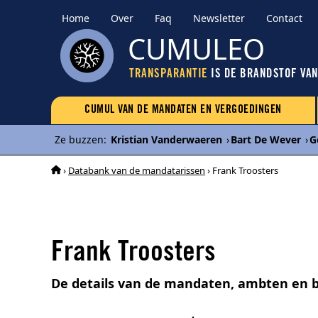
Home
Over
Faq
Newsletter
Contact
CUMULEO
TRANSPARANTIE
IS DE BRANDSTOF VA
CUMUL VAN DE MANDATEN EN VERGOEDINGEN
Ze buzzen
:
Kristian Vanderwaeren
›
Bart De Wever
›
G
›
Databank van de mandatarissen
› Frank Troosters
Frank Troosters
De details van de mandaten, ambten en b