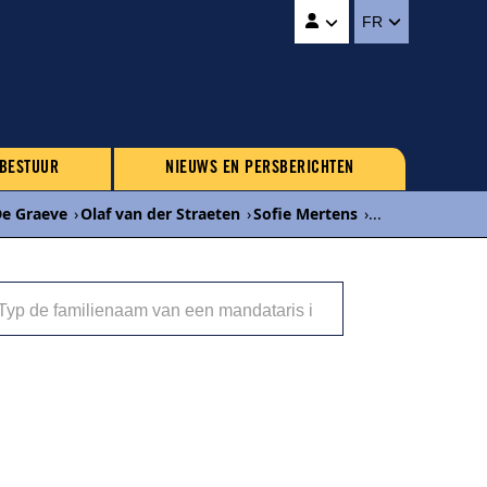
FR
 BESTUUR
NIEUWS EN PERSBERICHTEN
De Graeve
›
Olaf van der Straeten
›
Sofie Mertens
›
...