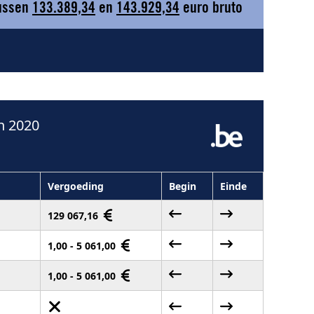
tussen
133.389,34
en
143.929,34
euro bruto
n 2020
Vergoeding
Begin
Einde
129 067,16
1,00 - 5 061,00
1,00 - 5 061,00