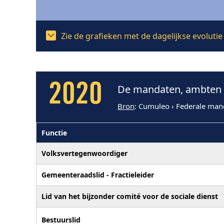
Zie de grafieken met de dagelijkse evoluti
2020
De mandaten, ambten e
Bron
: Cumuleo › Federale man
Functie
Volksvertegenwoordiger
Gemeenteraadslid - Fractieleider
Lid van het bijzonder comité voor de sociale dienst
Bestuurslid