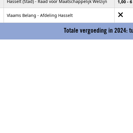
Hasselt (Stad) - Raad voor Maatschappelijk Welzijn
1,00 - 
Vlaams Belang - Afdeling Hasselt
Totale vergoeding in 2024: 