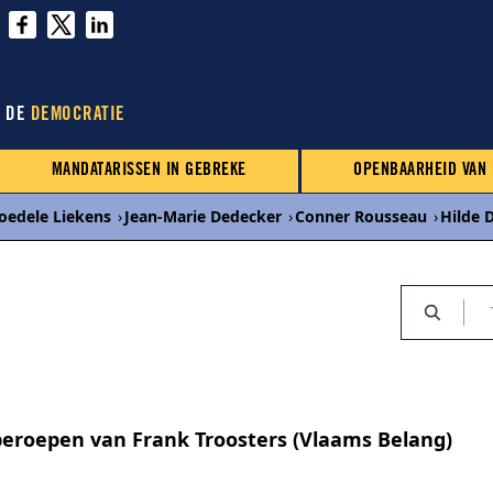
N DE
DEMOCRATIE
MANDATARISSEN IN GEBREKE
OPENBAARHEID VAN
oedele Liekens
›
Jean-Marie Dedecker
›
Conner Rousseau
›
Hilde 
eroepen van Frank Troosters (Vlaams Belang)