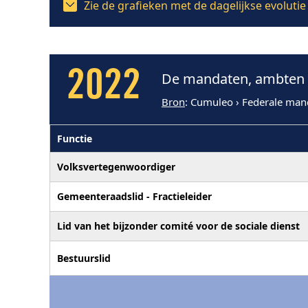
Zie de grafieken met de dagelijkse evoluti
2022
De mandaten, ambten e
Bron
: Cumuleo › Federale man
Functie
Volksvertegenwoordiger
Gemeenteraadslid - Fractieleider
Lid van het bijzonder comité voor de sociale dienst
Bestuurslid