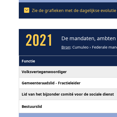
Zie de grafieken met de dagelijkse evoluti
2021
De mandaten, ambten e
Bron
: Cumuleo › Federale man
Functie
Volksvertegenwoordiger
Gemeenteraadslid - Fractieleider
Lid van het bijzonder comité voor de sociale dienst
Bestuurslid