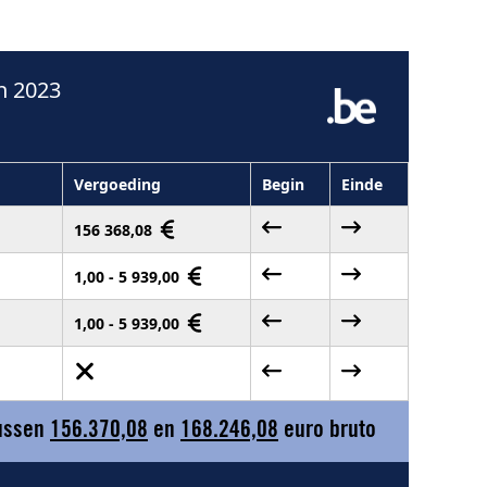
n 2023
Vergoeding
Begin
Einde
156 368,08
1,00 - 5 939,00
1,00 - 5 939,00
tussen
156.370,08
en
168.246,08
euro bruto