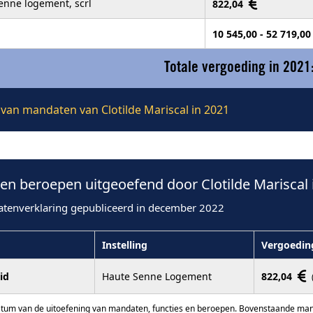
enne logement, scrl
822,04
10 545,00 - 52 719,0
Totale vergoeding in 2021
e van mandaten van Clotilde Mariscal in 2021
n beroepen uitgeoefend door Clotilde Mariscal 
atenverklaring gepubliceerd in december 2022
Instelling
Vergoedin
id
Haute Senne Logement
822,04
atum van de uitoefening van mandaten, functies en beroepen. Bovenstaande manda