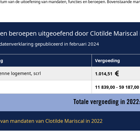
atum van de uitoefening van mandaten, functies en beroepen. Bovenstaande manda
n beroepen uitgeoefend door Clotilde Mariscal 
datenverklaring gepubliceerd in februari 2024
ng
Vergoeding
enne logement, scrl
1.014,51
11 839,00 - 59 187,0
Totale vergoeding in 2022
e van mandaten van Clotilde Mariscal in 2022