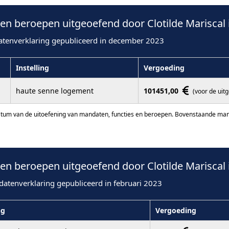
n beroepen uitgeoefend door Clotilde Mariscal 
atenverklaring gepubliceerd in december 2023
Instelling
Vergoeding
haute senne logement
101451,00
(voor de uit
atum van de uitoefening van mandaten, functies en beroepen. Bovenstaande manda
n beroepen uitgeoefend door Clotilde Mariscal 
datenverklaring gepubliceerd in februari 2023
ng
Vergoeding