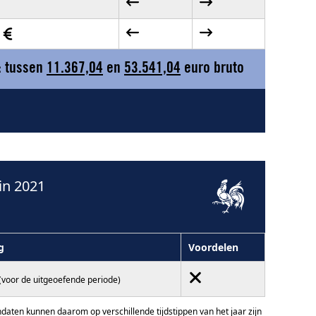
0
: tussen
11.367,04
en
53.541,04
euro bruto
in 2021
g
Voordelen
(voor de uitgeoefende periode)
ten kunnen daarom op verschillende tijdstippen van het jaar zijn