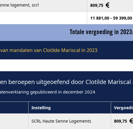
enne logement, scrl
809,75
11 881,00 - 59 399,0
Totale vergoeding in 2023
e van mandaten van Clotilde Mariscal in 2023
n beroepen uitgeoefend door Clotilde Mariscal 
atenverklaring gepubliceerd in december 2024
Instelling
Vergoedi
SCRL Haute Senne Logements
809,75