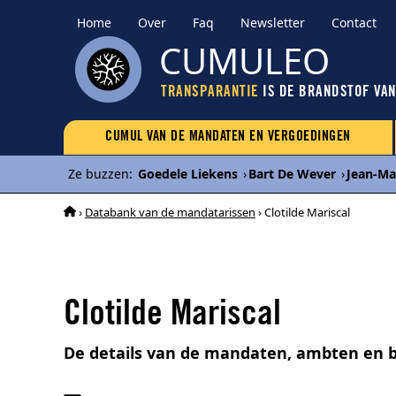
Home
Over
Faq
Newsletter
Contact
CUMULEO
TRANSPARANTIE
IS DE BRANDSTOF VA
CUMUL VAN DE MANDATEN EN VERGOEDINGEN
Ze buzzen
:
Goedele Liekens
›
Bart De Wever
›
Jean-Ma
›
Databank van de mandatarissen
› Clotilde Mariscal
Clotilde Mariscal
De details van de mandaten, ambten en b