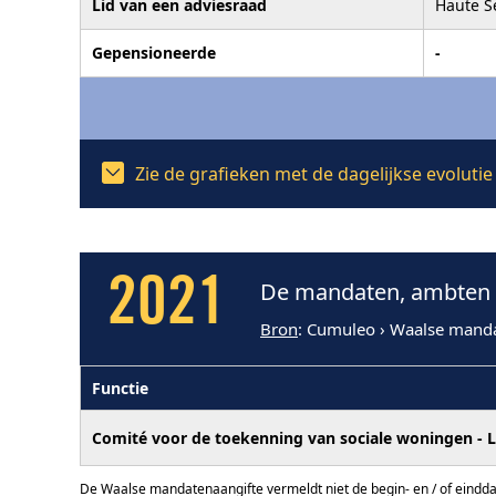
Lid van een adviesraad
Haute S
Gepensioneerde
-
Zie de grafieken met de dagelijkse evoluti
2021
De mandaten, ambten e
Bron
: Cumuleo › Waalse mand
Functie
Comité voor de toekenning van sociale woningen - L
De Waalse mandatenaangifte vermeldt niet de begin- en / of eindd