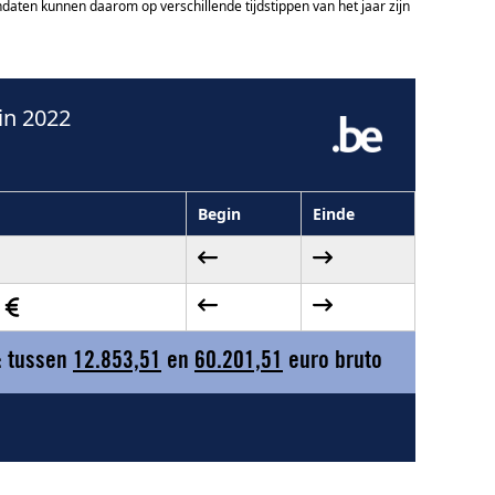
ten kunnen daarom op verschillende tijdstippen van het jaar zijn
in 2022
Begin
Einde
0
: tussen
12.853,51
en
60.201,51
euro bruto