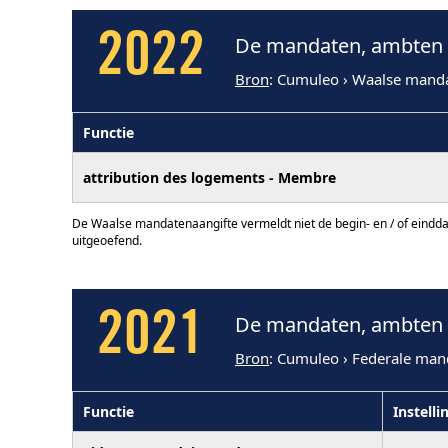
2022
De mandaten, ambten e
Bron
: Cumuleo › Waalse mand
Functie
attribution des logements - Membre
De Waalse mandatenaangifte vermeldt niet de begin- en / of eindd
uitgeoefend.
2021
De mandaten, ambten e
Bron
: Cumuleo › Federale man
Functie
Instelli