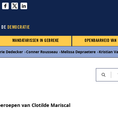
N DE
DEMOCRATIE
MANDATARISSEN IN GEBREKE
OPENBAARHEID VAN
rie Dedecker
›
Conner Rousseau
›
Melissa Depraetere
›
Kristian 
eroepen van Clotilde Mariscal