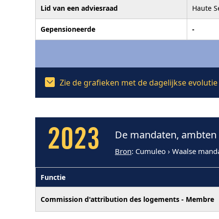
Lid van een adviesraad
Haute S
Gepensioneerde
-
Zie de grafieken met de dagelijkse evoluti
2023
De mandaten, ambten e
Bron
: Cumuleo › Waalse mand
Functie
Commission d'attribution des logements - Membre