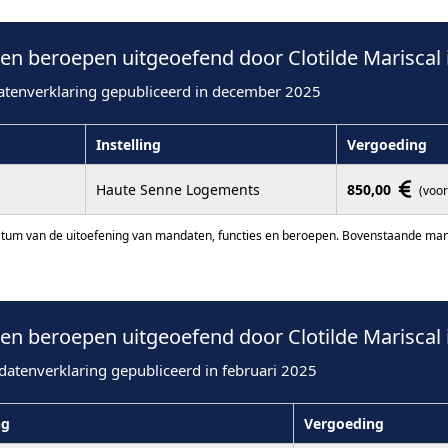
n beroepen uitgeoefend door Clotilde Mariscal 
atenverklaring gepubliceerd in december 2025
Instelling
Vergoeding
Haute Senne Logements
850,00
(voor
atum van de uitoefening van mandaten, functies en beroepen. Bovenstaande manda
n beroepen uitgeoefend door Clotilde Mariscal 
datenverklaring gepubliceerd in februari 2025
ng
Vergoeding