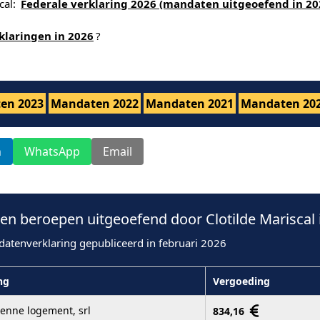
cal:
Federale verklaring 2026 (mandaten uitgeoefend in 20
klaringen in 2026
?
en 2023
Mandaten 2022
Mandaten 2021
Mandaten 20
n
WhatsApp
Email
n beroepen uitgeoefend door Clotilde Mariscal 
datenverklaring gepubliceerd in februari 2026
ng
Vergoeding
enne logement, srl
834,16