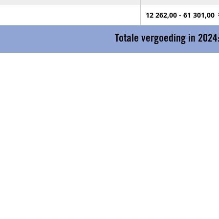
12 262,00 - 61 301,00
Totale vergoeding in 2024