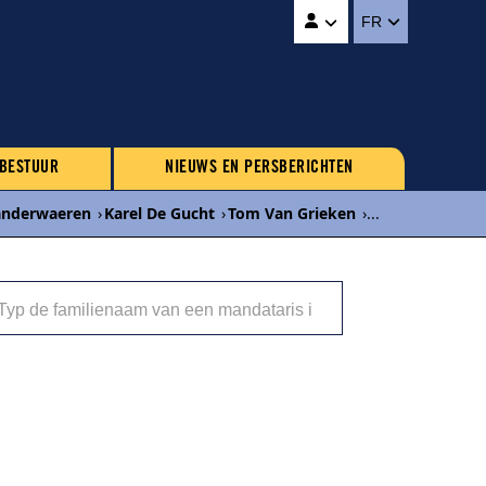
FR
 BESTUUR
NIEUWS EN PERSBERICHTEN
Vanderwaeren
›
Karel De Gucht
›
Tom Van Grieken
›
...