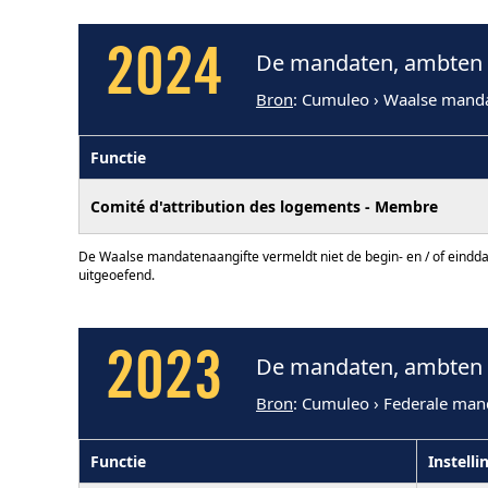
2024
De mandaten, ambten e
Bron
: Cumuleo › Waalse mand
Functie
Comité d'attribution des logements - Membre
De Waalse mandatenaangifte vermeldt niet de begin- en / of eindd
uitgeoefend.
2023
De mandaten, ambten e
Bron
: Cumuleo › Federale man
Functie
Instelli