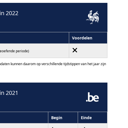
in 2022
Voordelen
geoefende periode)
ten kunnen daarom op verschillende tijdstippen van het jaar zijn
in 2021
Begin
Einde