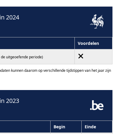
in 2024
Voordelen
 de uitgeoefende periode)
ten kunnen daarom op verschillende tijdstippen van het jaar zijn
in 2023
Begin
Einde