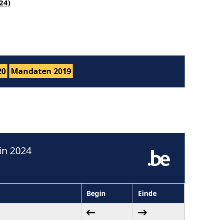
24)
20
Mandaten 2019
in 2024
Begin
Einde