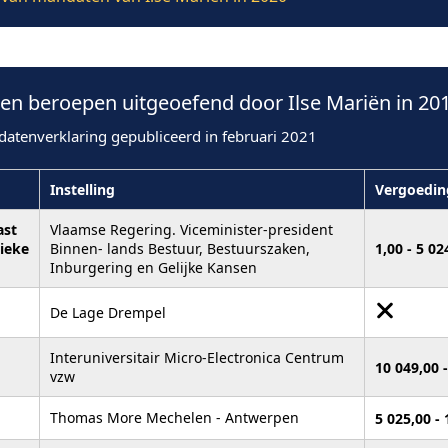
n beroepen uitgeoefend door Ilse Mariën in 20
datenverklaring gepubliceerd in februari 2021
Instelling
Vergoedin
ast
Vlaamse Regering. Viceminister-president
tieke
Binnen- lands Bestuur, Bestuurszaken,
1,00 - 5 0
Inburgering en Gelijke Kansen
De Lage Drempel
Interuniversitair Micro-Electronica Centrum
10 049,00 
vzw
Thomas More Mechelen - Antwerpen
5 025,00 -