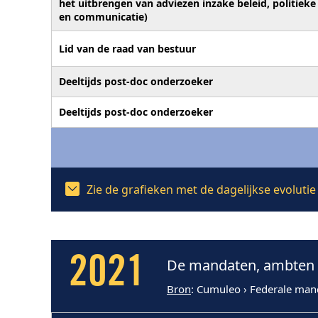
het uitbrengen van adviezen inzake beleid, politieke
en communicatie)
Lid van de raad van bestuur
Deeltijds post-doc onderzoeker
Deeltijds post-doc onderzoeker
Zie de grafieken met de dagelijkse evoluti
2021
De mandaten, ambten e
Bron
: Cumuleo › Federale man