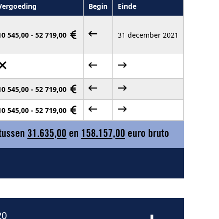
Vergoeding
Begin
Einde
10 545,00 - 52 719,00
31 december 2021
10 545,00 - 52 719,00
10 545,00 - 52 719,00
 tussen
31.635,00
en
158.157,00
euro bruto
20