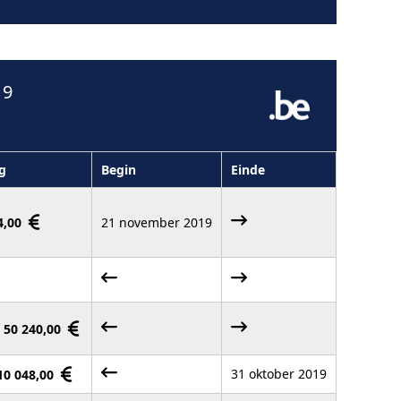
19
g
Begin
Einde
24,00
21 november 2019
- 50 240,00
31 oktober 2019
 10 048,00