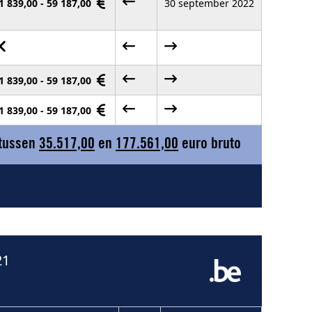
1 839,00 - 59 187,00
30 september 2022
1 839,00 - 59 187,00
1 839,00 - 59 187,00
 tussen
35.517,00
en
177.561,00
euro bruto
21