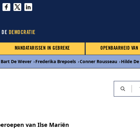
N DE
DEMOCRATIE
MANDATARISSEN IN GEBREKE
OPENBAARHEID VAN
Bart De Wever
›
Frederika Brepoels
›
Conner Rousseau
›
Hilde De
eroepen van Ilse Mariën