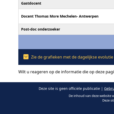
Gastdocent
Docent Thomas More Mechelen- Antwerpen
Post-doc onderzoeker
Zie de grafieken met de dagelijkse evoluti
Wilt u reageren op de informatie die op deze pag
Deze site is geen officiële publicatie |
Gebru
De inhoud van deze website w
Deze si