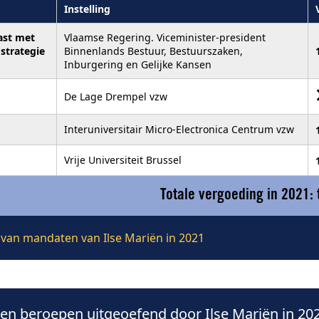
Instelling
ast met
Vlaamse Regering. Viceminister-president
 strategie
Binnenlands Bestuur, Bestuurszaken,
Inburgering en Gelijke Kansen
De Lage Drempel vzw
Interuniversitair Micro-Electronica Centrum vzw
Vrije Universiteit Brussel
Totale vergoeding in 2021:
e van mandaten van Ilse Mariën in 2021
n beroepen uitgeoefend door Ilse Mariën in 20