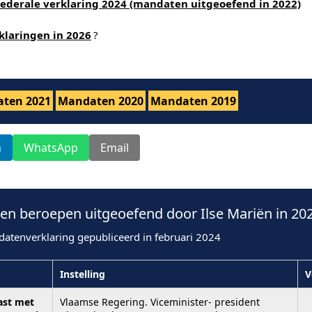
ederale verklaring 2024 (mandaten uitgeoefend in 2022)
klaringen in 2026
?
ten 2021
Mandaten 2020
Mandaten 2019
n
WhatsApp
Email
n beroepen uitgeoefend door Ilse Mariën in 20
datenverklaring gepubliceerd in februari 2024
Instelling
V
ast met
Vlaamse Regering. Viceminister- president