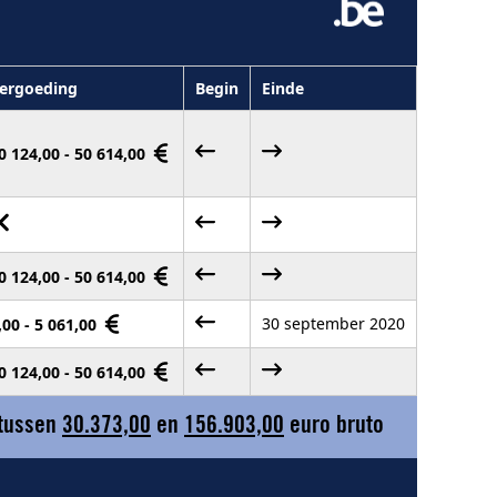
ergoeding
Begin
Einde
0 124,00 - 50 614,00
0 124,00 - 50 614,00
30 september 2020
,00 - 5 061,00
0 124,00 - 50 614,00
 tussen
30.373,00
en
156.903,00
euro bruto