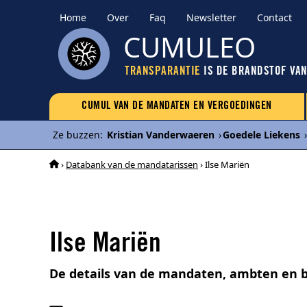
Home
Over
Faq
Newsletter
Contact
CUMULEO
TRANSPARANTIE
IS DE BRANDSTOF VA
CUMUL VAN DE MANDATEN EN VERGOEDINGEN
Ze buzzen
:
Kristian Vanderwaeren
›
Goedele Liekens
›
›
Databank van de mandatarissen
› Ilse Mariën
Ilse Mariën
De details van de mandaten, ambten en b