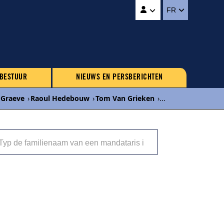
FR
 BESTUUR
NIEUWS EN PERSBERICHTEN
 Graeve
›
Raoul Hedebouw
›
Tom Van Grieken
›
...