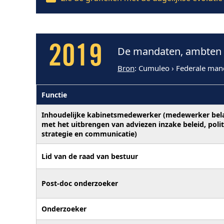
2019
De mandaten, ambten e
Bron
: Cumuleo › Federale man
Functie
Inhoudelijke kabinetsmedewerker (medewerker bel
met het uitbrengen van adviezen inzake beleid, poli
strategie en communicatie)
Lid van de raad van bestuur
Post-doc onderzoeker
Onderzoeker