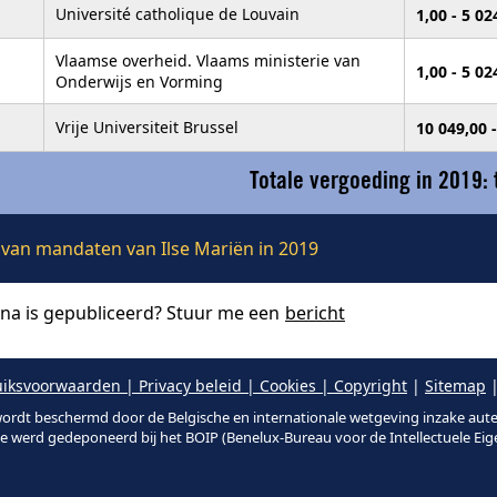
Université catholique de Louvain
1,00 - 5 0
Vlaamse overheid. Vlaams ministerie van
1,00 - 5 0
Onderwijs en Vorming
Vrije Universiteit Brussel
10 049,00 
Totale vergoeding in 2019:
e van mandaten van Ilse Mariën in 2019
ina is gepubliceerd? Stuur me een
bericht
iksvoorwaarden | Privacy beleid | Cookies | Copyright
|
Sitemap
|
ordt beschermd door de Belgische en internationale wetgeving inzake aut
te werd gedeponeerd bij het BOIP (Benelux-Bureau voor de Intellectuele Ei