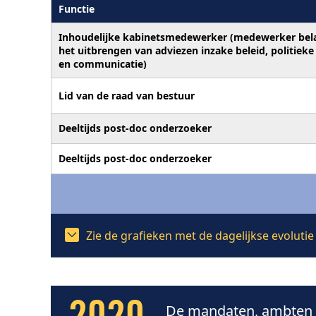
Functie
Inhoudelijke kabinetsmedewerker (medewerker bel
het uitbrengen van adviezen inzake beleid, politieke
en communicatie)
Lid van de raad van bestuur
Deeltijds post-doc onderzoeker
Deeltijds post-doc onderzoeker
Zie de grafieken met de dagelijkse evoluti
De mandaten, ambten e