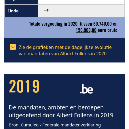
Totale vergoeding in 2020: tussen
60.740,00
en
156.903,00
euro bruto
Zie de grafieken met de dagelijkse evolutie
van mandaten van Albert Follens in 2020
2019
De mandaten, ambten en beroepen
uitgeoefend door Albert Follens in 2019
Bron
: Cumuleo › Federale mandatenverklaring