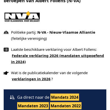
beroepen van Albert Follens (N-VA)
Politieke partij:
N-VA - Nieuw-Vlaamse Alliantie
(feitelijke vereniging)
Laatste beschikbare verklaring voor Albert Follens:
Federale verklaring 2026 (mandaten uitgeoefend
in 2024)
Wat is de publicatiekalender van de volgende
verklaringen in 2026
?
Ga direct naar de
Mandats 2024
Mandaten 2023
Mandaten 2022