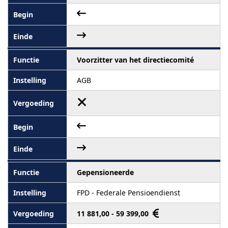
Voorzitter van het directiecomité
AGB
Gepensioneerde
FPD - Federale Pensioendienst
11 881,00 - 59 399,00