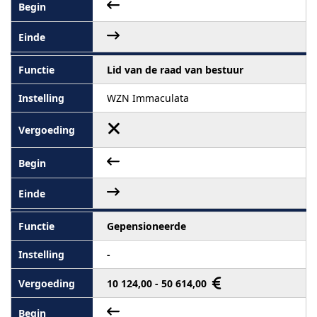
Lid van de raad van bestuur
WZN Immaculata
Gepensioneerde
-
10 124,00 - 50 614,00