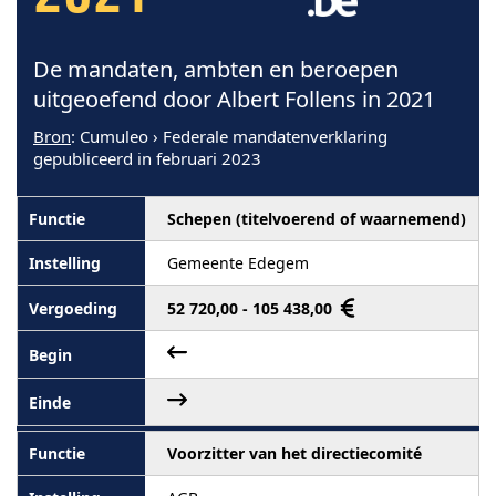
De mandaten, ambten en beroepen
uitgeoefend door Albert Follens in 2021
Bron
: Cumuleo › Federale mandatenverklaring
gepubliceerd in februari 2023
Schepen (titelvoerend of waarnemend)
Gemeente Edegem
52 720,00 - 105 438,00
Voorzitter van het directiecomité