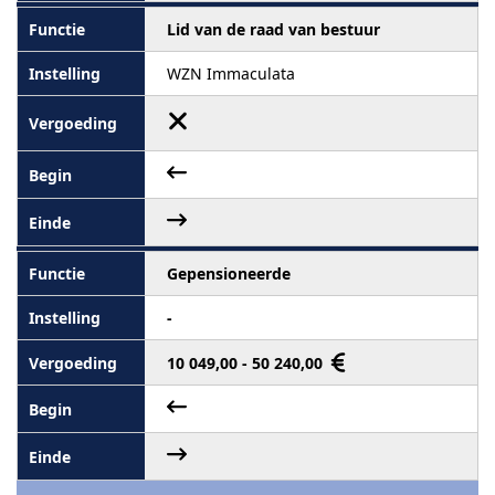
Lid van de raad van bestuur
WZN Immaculata
Gepensioneerde
-
10 049,00 - 50 240,00