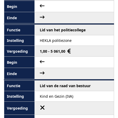
Lid van het politiecollege
HEKLA politiezone
1,00 - 5 061,00
Lid van de raad van bestuur
Kind en Gezin (IVA)