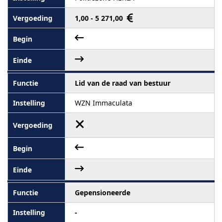
1,00 - 5 271,00
Lid van de raad van bestuur
WZN Immaculata
Gepensioneerde
-