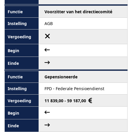
Voorzitter van het directiecomité
AGB
Gepensioneerde
FPD - Federale Pensioendienst
11 839,00 - 59 187,00