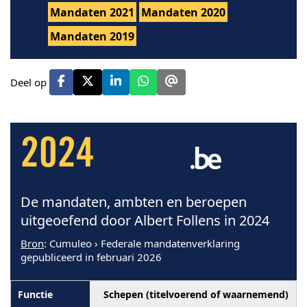
Mandaten 2021
Mandaten 2020
Mandaten 2019
Deel op
2024
De mandaten, ambten en beroepen
uitgeoefend door Albert Follens in 2024
Bron
: Cumuleo › Federale mandatenverklaring
gepubliceerd in februari 2026
Schepen (titelvoerend of waarnemend)