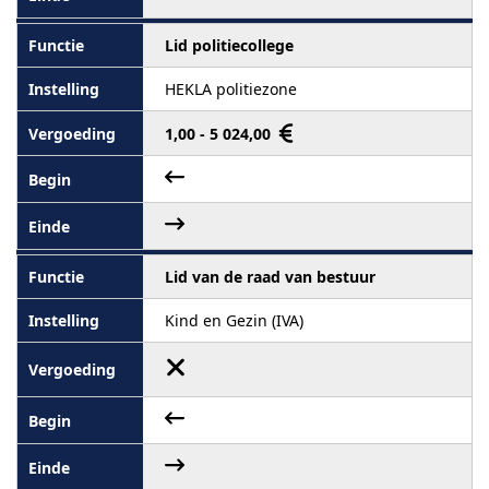
Lid politiecollege
HEKLA politiezone
1,00 - 5 024,00
Lid van de raad van bestuur
Kind en Gezin (IVA)