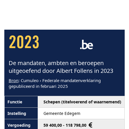
2023
De mandaten, ambten en beroepen
uitgeoefend door Albert Follens in 2023
Bron
: Cumuleo › Federale mandatenverklaring
gepubliceerd in februari 2025
Schepen (titelvoerend of waarnemend)
Gemeente Edegem
59 400,00 - 118 798,00