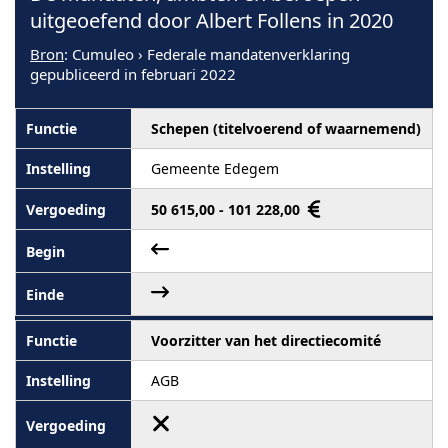
uitgeoefend door Albert Follens in 2020
Bron
: Cumuleo › Federale mandatenverklaring
gepubliceerd in februari 2022
Schepen (titelvoerend of waarnemend)
Gemeente Edegem
50 615,00 - 101 228,00
Voorzitter van het directiecomité
AGB