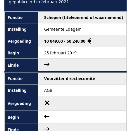
gepubliceerd in februari 2021
Schepen (titelvoerend of waarnemend)
Gemeente Edegem
10 049,00 - 50 240,00
25 februari 2019
Voorzitter directiecomité
AGB