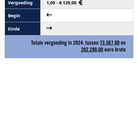
1,00 - 6 129,00
Totale vergoeding in 2024: tussen
73.567,00
en
202.290,00
euro bruto