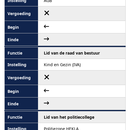
AGB
Lid van de raad van bestuur
Kind en Gezin (IVA)
Lid van het politiecollege
Politiezone HEKLA