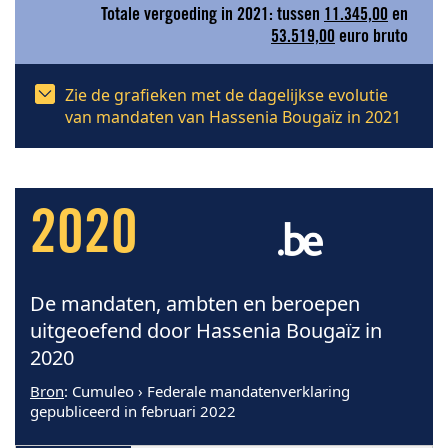
Totale vergoeding in 2021: tussen
11.345,00
en
53.519,00
euro bruto
Zie de grafieken met de dagelijkse evolutie
van mandaten van Hassenia Bougaïz in 2021
2020
De mandaten, ambten en beroepen
uitgeoefend door Hassenia Bougaïz in
2020
Bron
: Cumuleo › Federale mandatenverklaring
gepubliceerd in februari 2022