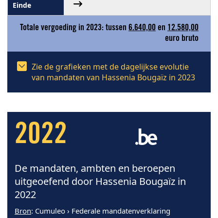
Totale vergoeding in 2023: tussen
6.640,00
en
12.580,00
euro bruto
Zie de grafieken met de dagelijkse evolutie
van mandaten van Hassenia Bougaïz in 2023
2022
De mandaten, ambten en beroepen
uitgeoefend door Hassenia Bougaïz in
2022
Bron
: Cumuleo › Federale mandatenverklaring