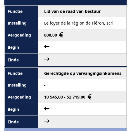
Lid van de raad van bestuur
Le foyer de la région de Fléron, scrl
800,00
Gerechtigde op vervangingsinkomens
-
10 545,00 - 52 719,00