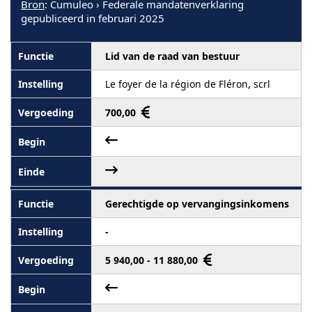
Bron
: Cumuleo › Federale mandatenverklaring
gepubliceerd in februari 2025
Lid van de raad van bestuur
Le foyer de la région de Fléron, scrl
700,00
Gerechtigde op vervangingsinkomens
-
5 940,00 - 11 880,00