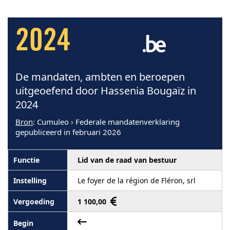
2024
De mandaten, ambten en beroepen
uitgeoefend door Hassenia Bougaïz in
2024
Bron
: Cumuleo › Federale mandatenverklaring
gepubliceerd in februari 2026
Lid van de raad van bestuur
Le foyer de la région de Fléron, srl
1 100,00