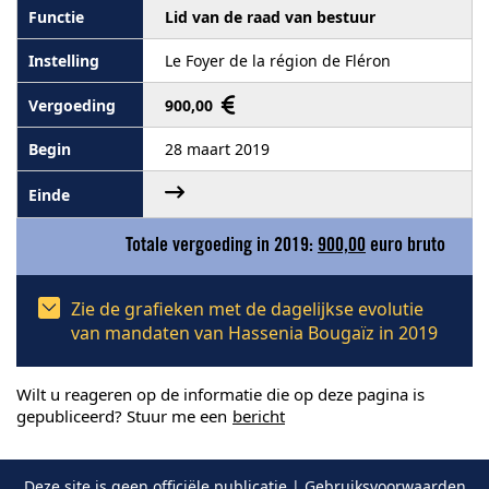
Lid van de raad van bestuur
Le Foyer de la région de Fléron
900,00
28 maart 2019
Totale vergoeding in 2019:
900,00
euro bruto
Zie de grafieken met de dagelijkse evolutie
van mandaten van Hassenia Bougaïz in 2019
Wilt u reageren op de informatie die op deze pagina is
gepubliceerd? Stuur me een
bericht
Deze site is geen officiële publicatie |
Gebruiksvoorwaarden