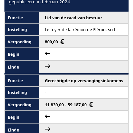
gepubliceerd in februari 2024
Lid van de raad van bestuur
Le foyer de la région de Fléron, scrl
800,00
Gerechtigde op vervangingsinkomens
-
11 839,00 - 59 187,00