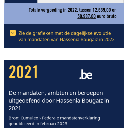
Totale vergoeding in 2022: tussen
12.639,00
en
59.987,00
euro bruto
Zie de grafieken met de dagelijkse evolutie
van mandaten van Hassenia Bougaïz in 2022
2021
De mandaten, ambten en beroepen
uitgeoefend door Hassenia Bougaïz in
2021
Bron
: Cumuleo › Federale mandatenverklaring
gepubliceerd in februari 2023