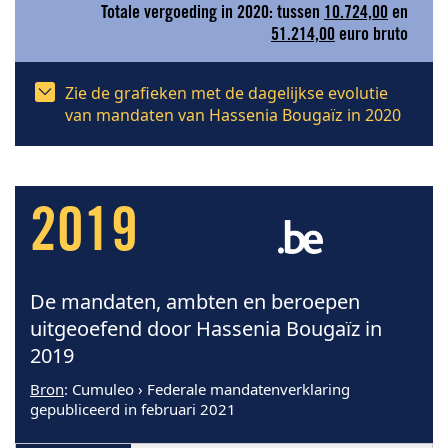
Totale vergoeding in 2020: tussen
10.724,00
en
51.214,00
euro bruto
Zie de grafieken met de dagelijkse evolutie
van mandaten van Hassenia Bougaïz in 2020
2019
De mandaten, ambten en beroepen
uitgeoefend door Hassenia Bougaïz in
2019
Bron
: Cumuleo › Federale mandatenverklaring
gepubliceerd in februari 2021