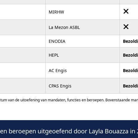
MIRHW
La Mezon ASBL
ENODIA
Bezold
HEPL
Bezold
AC Engis
Bezold
CPAS Engis
Bezold
atum van de uitoefening van mandaten, functies en beroepen. Bovenstaande manda
n beroepen uitgeoefend door Layla Bouazza in 