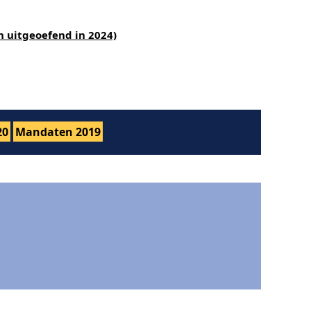
n uitgeoefend in 2024)
20
Mandaten 2019