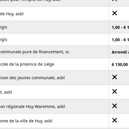
 de Huy, asbl
ngis
1,00 - 6
ngis
1,00 - 6
rcommunale pure de financement, sc
Arrondi 
cole de la province de Liège
6 130,00
ison des jeunes communale, asbl
t, asbl
ion régionale Huy-Waremme, asbl
isme de la ville de Huy, asbl