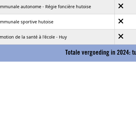
ommunale autonome - Régie foncière hutoise
ommunale sportive hutoise
motion de la santé à l'école - Huy
Totale vergoeding in 2024: 