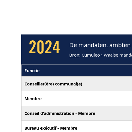
2024
De mandaten, ambten e
Bron
: Cumuleo › Waalse mand
Functie
Conseiller(ère) communal(e)
Membre
Conseil d'administration - Membre
Bureau exécutif - Membre