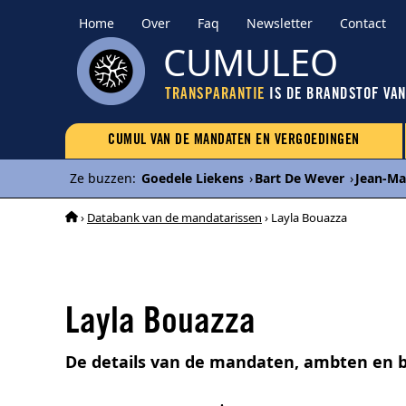
Home
Over
Faq
Newsletter
Contact
CUMULEO
TRANSPARANTIE
IS DE BRANDSTOF VA
CUMUL VAN DE MANDATEN EN VERGOEDINGEN
Ze buzzen
:
Goedele Liekens
›
Bart De Wever
›
Jean-Ma
›
Databank van de mandatarissen
› Layla Bouazza
Layla Bouazza
De details van de mandaten, ambten en b