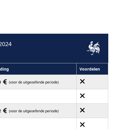
2024
ding
Voordelen
3
(voor de uitgeoefende periode)
2
(voor de uitgeoefende periode)