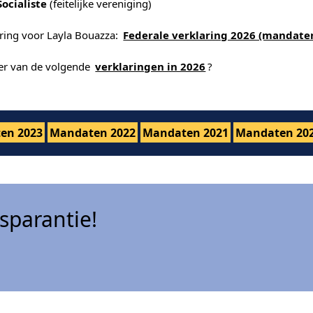
Socialiste
(feitelijke vereniging)
aring voor Layla Bouazza:
Federale verklaring 2026 (mandate
der van de volgende
verklaringen in 2026
?
en 2023
Mandaten 2022
Mandaten 2021
Mandaten 20
sparantie!