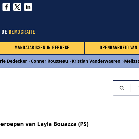
N DE
DEMOCRATIE
MANDATARISSEN IN GEBREKE
OPENBAARHEID VAN
rie Dedecker
›
Conner Rousseau
›
Kristian Vanderwaeren
›
Meliss
eroepen van Layla Bouazza (PS)