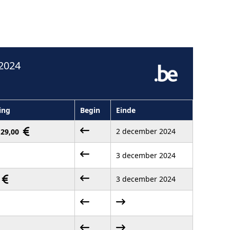
2024
ing
Begin
Einde
2 december 2024
 129,00
3 december 2024
3 december 2024