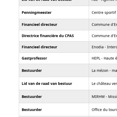
Penningmeester
Centre sportif
Financieel directeur
Commune d'E
Directrice financière du CPAS
Commune d'E
Financieel directeur
Enodia - Inte
Gastprofessor
HEPL - Haute é
Bestuurder
La mézon - ma
Lid van de raad van bestuur
Le château ver
Bestuurder
MIRHW - Miss
Bestuurder
Office du tour