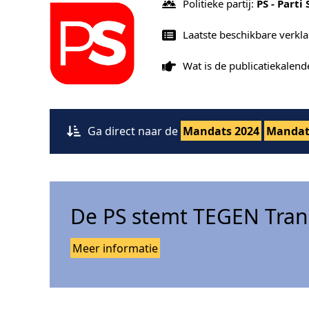
Politieke partij:
PS - Parti 
Laatste beschikbare verkl
Wat is de publicatiekalen
Ga direct naar de
Mandats 2024
Mandat
De PS stemt TEGEN Tran
Meer informatie