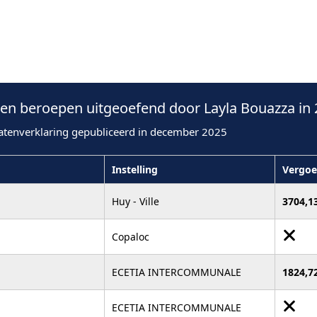
n beroepen uitgeoefend door Layla Bouazza in 
atenverklaring gepubliceerd in december 2025
Instelling
Vergoe
Huy - Ville
3704,1
Copaloc
ECETIA INTERCOMMUNALE
1824,7
ECETIA INTERCOMMUNALE