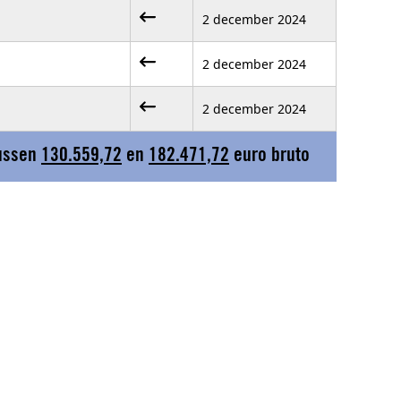
2 december 2024
2 december 2024
2 december 2024
tussen
130.559,72
en
182.471,72
euro bruto