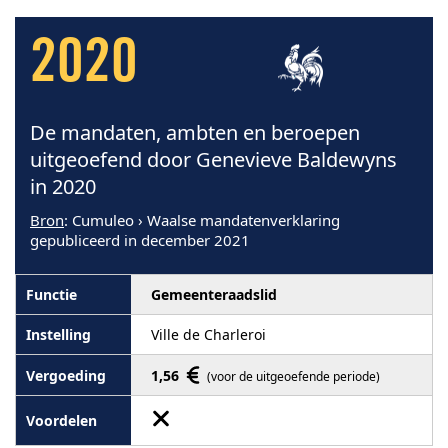
2020
De mandaten, ambten en beroepen
uitgeoefend door Genevieve Baldewyns
in 2020
Bron
: Cumuleo › Waalse mandatenverklaring
gepubliceerd in december 2021
Gemeenteraadslid
Ville de Charleroi
1,56
(voor de uitgeoefende periode)