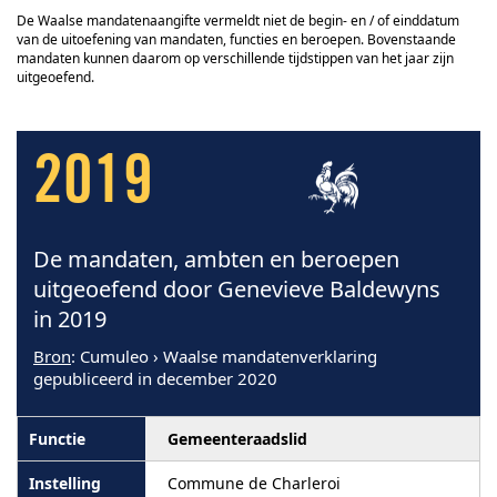
De Waalse mandatenaangifte vermeldt niet de begin- en / of einddatum
van de uitoefening van mandaten, functies en beroepen. Bovenstaande
mandaten kunnen daarom op verschillende tijdstippen van het jaar zijn
uitgeoefend.
2019
De mandaten, ambten en beroepen
uitgeoefend door Genevieve Baldewyns
in 2019
Bron
: Cumuleo › Waalse mandatenverklaring
gepubliceerd in december 2020
Gemeenteraadslid
Commune de Charleroi