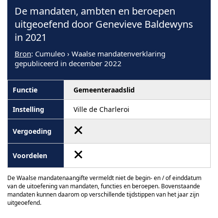
De mandaten, ambten en beroepen
uitgeoefend door Genevieve Baldewyns
in 2021
Bron
: Cumuleo › Waalse mandatenverklaring
gepubliceerd in december 2022
Gemeenteraadslid
Ville de Charleroi
De Waalse mandatenaangifte vermeldt niet de begin- en / of einddatum
van de uitoefening van mandaten, functies en beroepen. Bovenstaande
mandaten kunnen daarom op verschillende tijdstippen van het jaar zijn
uitgeoefend.