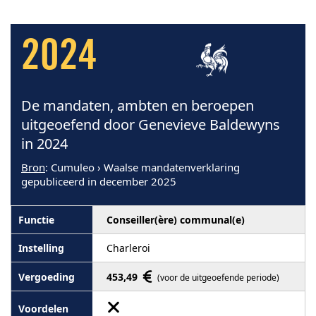
2024
De mandaten, ambten en beroepen
uitgeoefend door Genevieve Baldewyns
in 2024
Bron
: Cumuleo › Waalse mandatenverklaring
gepubliceerd in december 2025
Conseiller(ère) communal(e)
Charleroi
453,49
(voor de uitgeoefende periode)