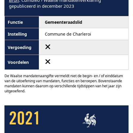
Bron
: Cumuleo › Waalse mandatenverklaring
gepubliceerd in december 2023
Gemeenteraadslid
Commune de Charleroi
De Waalse mandatenaangifte vermeldt niet de begin- en / of einddatum
van de uitoefening van mandaten, functies en beroepen. Bovenstaande
mandaten kunnen daarom op verschillende tijdstippen van het jaar zijn
uitgeoefend.
2021