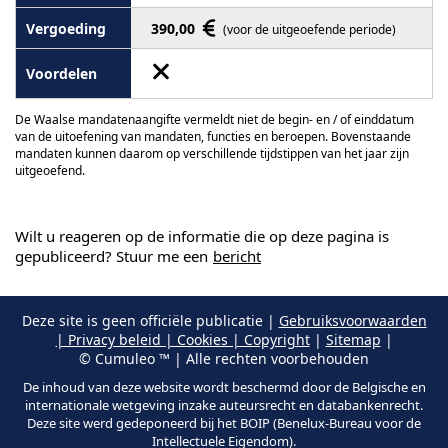
390,00
(voor de uitgeoefende periode)
De Waalse mandatenaangifte vermeldt niet de begin- en / of einddatum
van de uitoefening van mandaten, functies en beroepen. Bovenstaande
mandaten kunnen daarom op verschillende tijdstippen van het jaar zijn
uitgeoefend.
Wilt u reageren op de informatie die op deze pagina is
gepubliceerd? Stuur me een
bericht
Deze site is geen officiële publicatie |
Gebruiksvoorwaarden
| Privacy beleid | Cookies | Copyright
|
Sitemap
|
© Cumuleo ™ | Alle rechten voorbehouden
De inhoud van deze website wordt beschermd door de Belgische en
internationale wetgeving inzake auteursrecht en databankenrecht.
Deze site werd gedeponeerd bij het BOIP (Benelux-Bureau voor de
Intellectuele Eigendom).