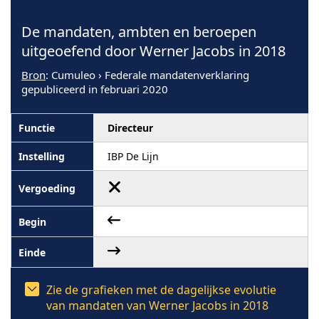
De mandaten, ambten en beroepen
uitgeoefend door Werner Jacobs in 2018
Bron
: Cumuleo › Federale mandatenverklaring
gepubliceerd in februari 2020
Directeur
IBP De Lijn
Zie de grafieken met de dagelijkse evolutie
van mandaten van Werner Jacobs in 2018