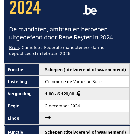
2024
De mandaten, ambten en beroepen
uitgeoefend door René Reyter in 2024
Bron
: Cumuleo › Federale mandatenverklaring
gepubliceerd in februari 2026
Schepen (titelvoerend of waarnemend)
Commune de Vaux-sur-Sûre
1,00 - 6 129,00
2 december 2024
Schepen (titelvoerend of waarnemend)