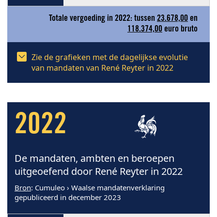
Totale vergoeding in 2022: tussen
23.678,00
en
118.374,00
euro bruto
Zie de grafieken met de dagelijkse evolutie
van mandaten van René Reyter in 2022
2022
De mandaten, ambten en beroepen
uitgeoefend door René Reyter in 2022
Bron
: Cumuleo › Waalse mandatenverklaring
gepubliceerd in december 2023