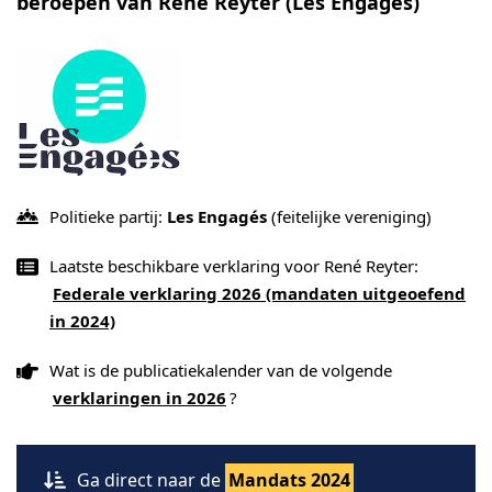
beroepen van René Reyter (Les Engagés)
Politieke partij:
Les Engagés
(feitelijke vereniging)
Laatste beschikbare verklaring voor René Reyter:
Federale verklaring 2026 (mandaten uitgeoefend
in 2024)
Wat is de publicatiekalender van de volgende
verklaringen in 2026
?
Ga direct naar de
Mandats 2024