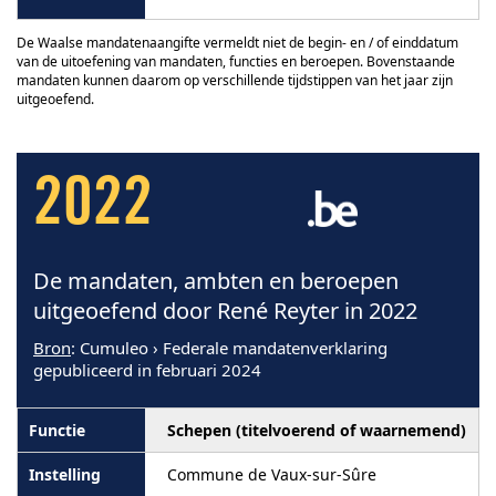
De Waalse mandatenaangifte vermeldt niet de begin- en / of einddatum
van de uitoefening van mandaten, functies en beroepen. Bovenstaande
mandaten kunnen daarom op verschillende tijdstippen van het jaar zijn
uitgeoefend.
2022
De mandaten, ambten en beroepen
uitgeoefend door René Reyter in 2022
Bron
: Cumuleo › Federale mandatenverklaring
gepubliceerd in februari 2024
Schepen (titelvoerend of waarnemend)
Commune de Vaux-sur-Sûre