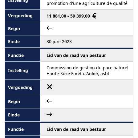
promotion d'une agriculture de qualité
11 881,00 - 59 399,00
30 juni 2023
Lid van de raad van bestuur
Commission de gestion du parc naturel
Haute-Sûre Forêt d'Anlier, asbl
Lid van de raad van bestuur