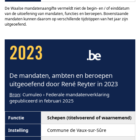
De Waalse mandatenaangifte vermeldt niet de begin- en / of einddatum
van de uitoefening van mandaten, functies en beroepen. Bovenstaande
mandaten kunnen daarom op verschillende tijdstippen van het jaar zijn
uitgeoefend.
2023
De mandaten, ambten en beroepen
uitgeoefend door René Reyter in 2023
Bron
: Cumuleo › Federale mandatenverklaring
gepubliceerd in februari 2025
Schepen (titelvoerend of waarnemend)
Commune de Vaux-sur-Sûre