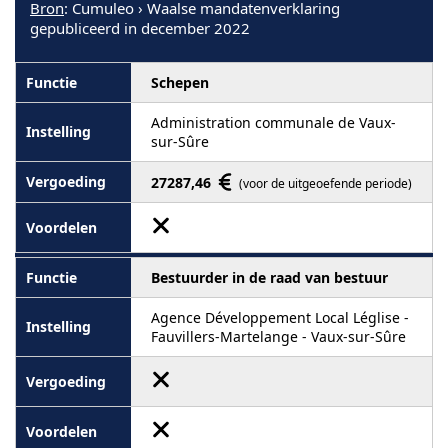
Bron
: Cumuleo › Waalse mandatenverklaring
gepubliceerd in december 2022
Schepen
Administration communale de Vaux-
sur-Sûre
27287,46
(voor de uitgeoefende periode)
Bestuurder in de raad van bestuur
Agence Développement Local Léglise -
Fauvillers-Martelange - Vaux-sur-Sûre