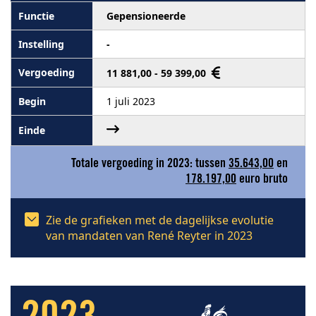
Gepensioneerde
-
11 881,00 - 59 399,00
1 juli 2023
Totale vergoeding in 2023: tussen
35.643,00
en
178.197,00
euro bruto
Zie de grafieken met de dagelijkse evolutie
van mandaten van René Reyter in 2023