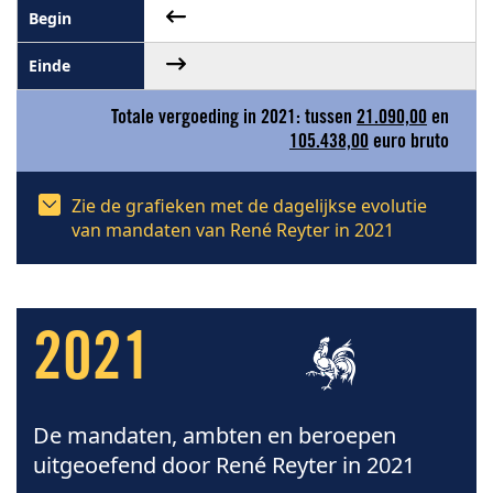
Totale vergoeding in 2021: tussen
21.090,00
en
105.438,00
euro bruto
Zie de grafieken met de dagelijkse evolutie
van mandaten van René Reyter in 2021
2021
De mandaten, ambten en beroepen
uitgeoefend door René Reyter in 2021