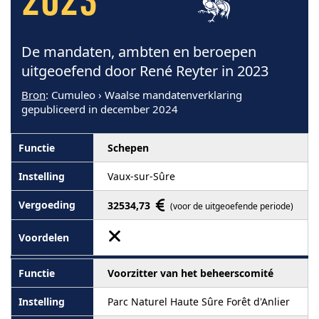
2023
De mandaten, ambten en beroepen
uitgeoefend door René Reyter in 2023
Bron
: Cumuleo › Waalse mandatenverklaring
gepubliceerd in december 2024
Schepen
Vaux-sur-Sûre
32534,73
(voor de uitgeoefende periode)
Voorzitter van het beheerscomité
Parc Naturel Haute Sûre Forêt d'Anlier