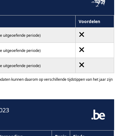
Voordelen
de uitgeoefende periode)
de uitgeoefende periode)
de uitgeoefende periode)
ten kunnen daarom op verschillende tijdstippen van het jaar zijn
023