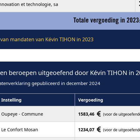
nnovation et technologie, sa
Totale vergoeding in 2023
ie van mandaten van Kévin TIHON in 2023
en beroepen uitgeoefend door Kévin TIHON in 2
atenverklaring gepubliceerd in december 2024
Instelling
Vergoeding
Oupeye - Commune
1583,46
(voor de uitgeoefend
Le Confort Mosan
1234,07
(voor de uitgeoefend