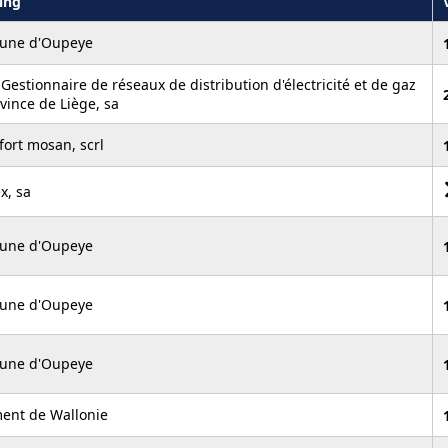
ling
ne d'Oupeye
 Gestionnaire de réseaux de distribution d'électricité et de gaz
vince de Liège, sa
fort mosan, scrl
x, sa
ne d'Oupeye
ne d'Oupeye
ne d'Oupeye
ent de Wallonie