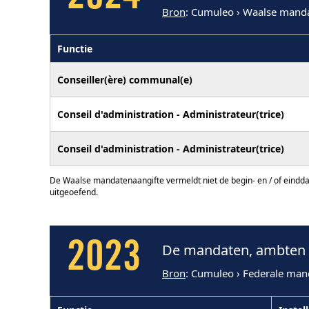
Bron
: Cumuleo › Waalse mand
Functie
Conseiller(ère) communal(e)
Conseil d'administration - Administrateur(trice)
Conseil d'administration - Administrateur(trice)
De Waalse mandatenaangifte vermeldt niet de begin- en / of eindd
uitgeoefend.
2023
De mandaten, ambten 
Bron
: Cumuleo › Federale man