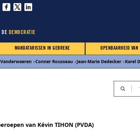
N DE
DEMOCRATIE
MANDATARISSEN IN GEBREKE
OPENBAARHEID VAN
n Vanderwaeren
›
Conner Rousseau
›
Jean-Marie Dedecker
›
Karel 
beroepen van Kévin TIHON (PVDA)