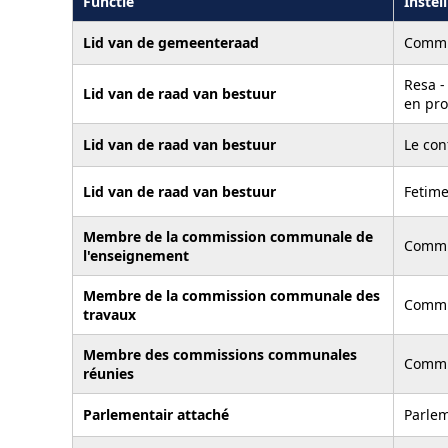
Functie
Instel
Lid van de gemeenteraad
Commu
Resa -
Lid van de raad van bestuur
en pro
Lid van de raad van bestuur
Le con
Lid van de raad van bestuur
Fetime
Membre de la commission communale de
Commu
l'enseignement
Membre de la commission communale des
Commu
travaux
Membre des commissions communales
Commu
réunies
Parlementair attaché
Parlem