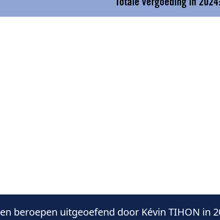
Totale vergoeding in 2024
en beroepen uitgeoefend door Kévin TIHON in 2