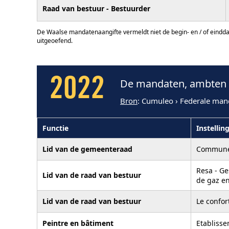
Raad van bestuur - Bestuurder
De Waalse mandatenaangifte vermeldt niet de begin- en / of eindd
uitgeoefend.
2022
De mandaten, ambten 
Bron
: Cumuleo › Federale man
Functie
Instellin
Lid van de gemeenteraad
Commune
Resa - Ge
Lid van de raad van bestuur
de gaz en
Lid van de raad van bestuur
Le confor
Peintre en bâtiment
Etablisse