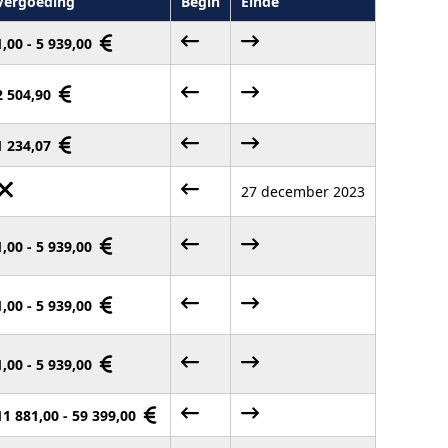
Vergoeding
Begin
Einde
1,00 - 5 939,00
2 504,90
1 234,07
27 december 2023
1,00 - 5 939,00
1,00 - 5 939,00
1,00 - 5 939,00
11 881,00 - 59 399,00