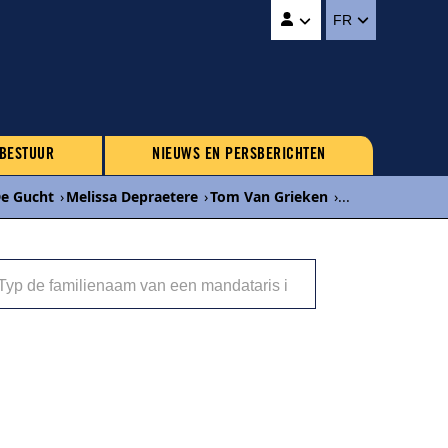
FR
 BESTUUR
NIEUWS EN PERSBERICHTEN
De Gucht
›
Melissa Depraetere
›
Tom Van Grieken
›
...