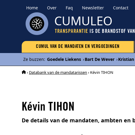
Home
Over
Faq
Newsletter
Contact
CUMULEO
TRANSPARANTIE
IS DE BRANDSTOF VA
CUMUL VAN DE MANDATEN EN VERGOEDINGEN
Ze buzzen
:
Goedele Liekens
›
Bart De Wever
›
Kristia
›
Databank van de mandatarissen
› Kévin TIHON
Kévin TIHON
De details van de mandaten, ambten en 