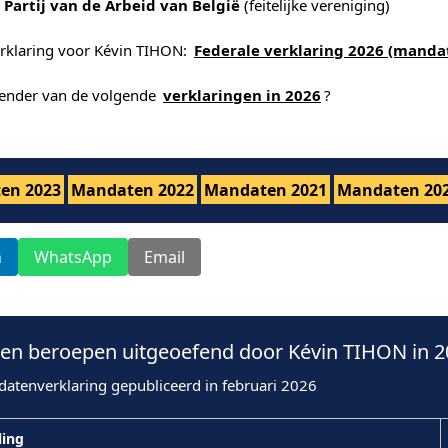
 Partij van de Arbeid van België
(feitelijke vereniging)
erklaring voor Kévin TIHON:
Federale verklaring 2026 (manda
alender van de volgende
verklaringen in 2026
?
en 2023
Mandaten 2022
Mandaten 2021
Mandaten 20
n
WhatsApp
Email
en beroepen uitgeoefend door Kévin TIHON in 2
datenverklaring gepubliceerd in februari 2026
ling