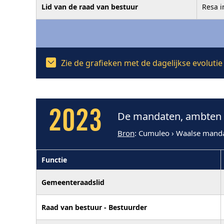
Lid van de raad van bestuur
Resa i
Zie de grafieken met de dagelijkse evolut
2023
De mandaten, ambten 
Bron
: Cumuleo › Waalse mand
Functie
Gemeenteraadslid
Raad van bestuur - Bestuurder