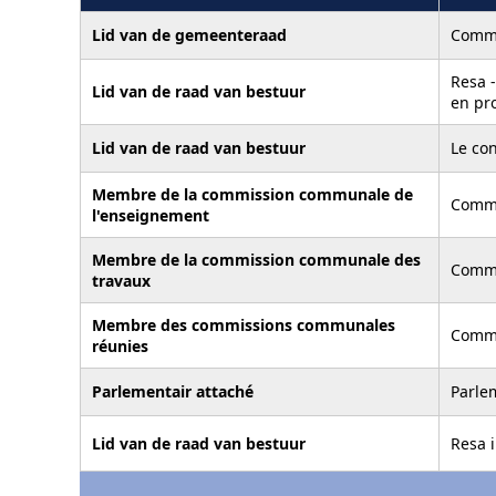
Lid van de gemeenteraad
Comm
Resa -
Lid van de raad van bestuur
en pro
Lid van de raad van bestuur
Le con
Membre de la commission communale de
Comm
l'enseignement
Membre de la commission communale des
Comm
travaux
Membre des commissions communales
Comm
réunies
Parlementair attaché
Parle
Lid van de raad van bestuur
Resa i