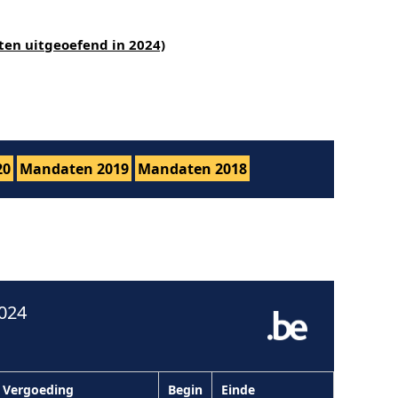
ten uitgeoefend in 2024)
20
Mandaten 2019
Mandaten 2018
024
Vergoeding
Begin
Einde