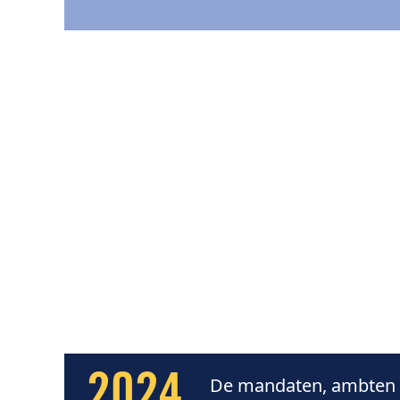
2024
De mandaten, ambten 