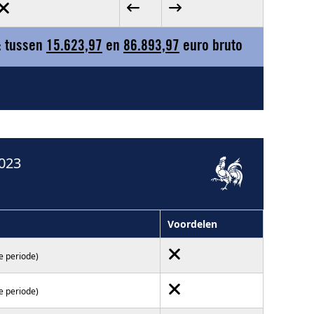
: tussen
15.623,97
en
86.893,97
euro bruto
023
Voordelen
e periode)
e periode)