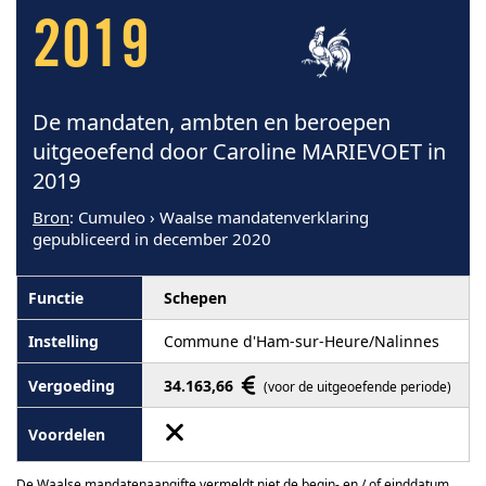
2019
De mandaten, ambten en beroepen
uitgeoefend door Caroline MARIEVOET in
2019
Bron
: Cumuleo › Waalse mandatenverklaring
gepubliceerd in december 2020
Schepen
Commune d'Ham-sur-Heure/Nalinnes
34.163,66
(voor de uitgeoefende periode)
De Waalse mandatenaangifte vermeldt niet de begin- en / of einddatum