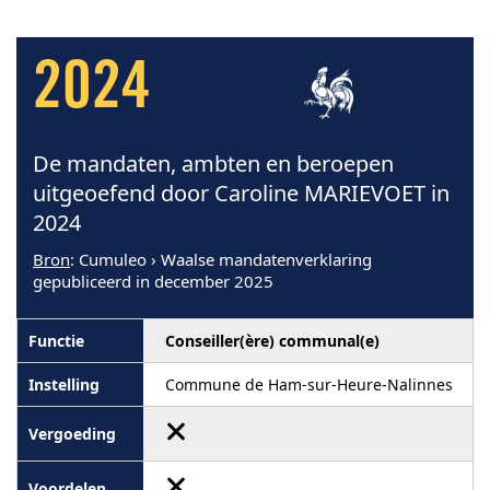
2024
De mandaten, ambten en beroepen
uitgeoefend door Caroline MARIEVOET in
2024
Bron
: Cumuleo › Waalse mandatenverklaring
gepubliceerd in december 2025
Conseiller(ère) communal(e)
Commune de Ham-sur-Heure-Nalinnes