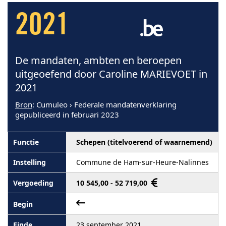
2021
De mandaten, ambten en beroepen
uitgeoefend door Caroline MARIEVOET in
2021
Bron
: Cumuleo › Federale mandatenverklaring
gepubliceerd in februari 2023
Schepen (titelvoerend of waarnemend)
Commune de Ham-sur-Heure-Nalinnes
10 545,00 - 52 719,00
23 september 2021