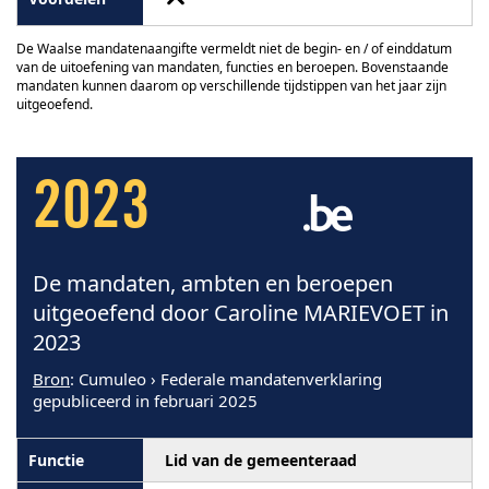
De Waalse mandatenaangifte vermeldt niet de begin- en / of einddatum
van de uitoefening van mandaten, functies en beroepen. Bovenstaande
mandaten kunnen daarom op verschillende tijdstippen van het jaar zijn
uitgeoefend.
2023
De mandaten, ambten en beroepen
uitgeoefend door Caroline MARIEVOET in
2023
Bron
: Cumuleo › Federale mandatenverklaring
gepubliceerd in februari 2025
Lid van de gemeenteraad