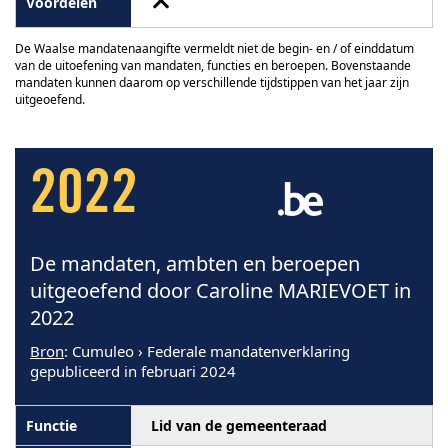
De Waalse mandatenaangifte vermeldt niet de begin- en / of einddatum
van de uitoefening van mandaten, functies en beroepen. Bovenstaande
mandaten kunnen daarom op verschillende tijdstippen van het jaar zijn
uitgeoefend.
2022
De mandaten, ambten en beroepen
uitgeoefend door Caroline MARIEVOET in
2022
Bron
: Cumuleo › Federale mandatenverklaring
gepubliceerd in februari 2024
Lid van de gemeenteraad