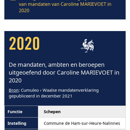
van mandaten van Caroline MARIEVOET in
2020
2020
De mandaten, ambten en beroepen
uitgeoefend door Caroline MARIEVOET in
2020
Bron
: Cumuleo › Waalse mandatenverklaring
gepubliceerd in december 2021
Schepen
Commune de Ham-sur-Heure-Nalinnes