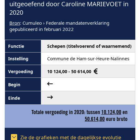
uitgeoefend door Caroline MARIEVOET in
2020
Bron
: Cumuleo › Federale mandatenverklaring
gepubliceerd in februari 2022
Schepen (titelvoerend of waarnemend)
Commune de Ham-sur-Heure-Nalinnes
10 124,00 - 50 614,00
Totale vergoeding in 2020: tussen
10.124,00
en
50.614,00
euro bruto
Zie de grafieken met de dagelijkse evolutie