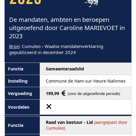
2023
De mandaten, ambten en beroepen
uitgeoefend door Caroline MARIEVOET in
2023
Bron
: Cumuleo › Waalse mandatenverklaring
gepubliceerd in december 2024
Gemeenteraadslid
Commune de Ham-sur-Heure-Nalinnes
199,99
(voor de uitgeoefende periode)
Raad van bestuur - Lid
(aangepast door
Cumuleo)