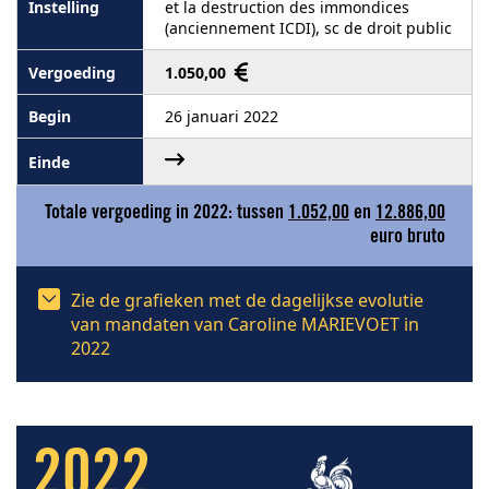
et la destruction des immondices
(anciennement ICDI), sc de droit public
1.050,00
26 januari 2022
Totale vergoeding in 2022: tussen
1.052,00
en
12.886,00
euro bruto
Zie de grafieken met de dagelijkse evolutie
van mandaten van Caroline MARIEVOET in
2022
2022