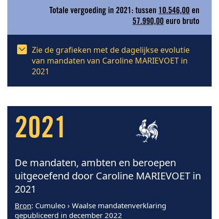
Totale vergoeding in 2021: tussen
10.546,00
en
57.990,00
euro bruto
Zie de grafieken met de dagelijkse evolutie
van mandaten van Caroline MARIEVOET in
2021
2021
De mandaten, ambten en beroepen
uitgeoefend door Caroline MARIEVOET in
2021
Bron
: Cumuleo › Waalse mandatenverklaring
gepubliceerd in december 2022