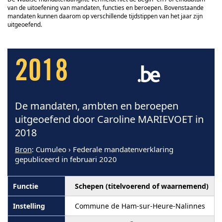
van de uitoefening van mandaten, functies en beroepen. Bovenstaande
mandaten kunnen daarom op verschillende tijdstippen van het jaar zijn
uitgeoefend.
2018
De mandaten, ambten en beroepen
uitgeoefend door Caroline MARIEVOET in
2018
Bron
: Cumuleo › Federale mandatenverklaring
gepubliceerd in februari 2020
Schepen (titelvoerend of waarnemend)
Commune de Ham-sur-Heure-Nalinnes