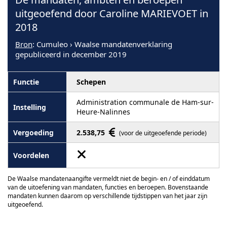
uitgeoefend door Caroline MARIEVOET in
2018
Bron
: Cumuleo › Waalse mandatenverklaring
gepubliceerd in december 2019
Schepen
Administration communale de Ham-sur-
Heure-Nalinnes
2.538,75
(voor de uitgeoefende periode)
De Waalse mandatenaangifte vermeldt niet de begin- en / of einddatum
van de uitoefening van mandaten, functies en beroepen. Bovenstaande
mandaten kunnen daarom op verschillende tijdstippen van het jaar zijn
uitgeoefend.