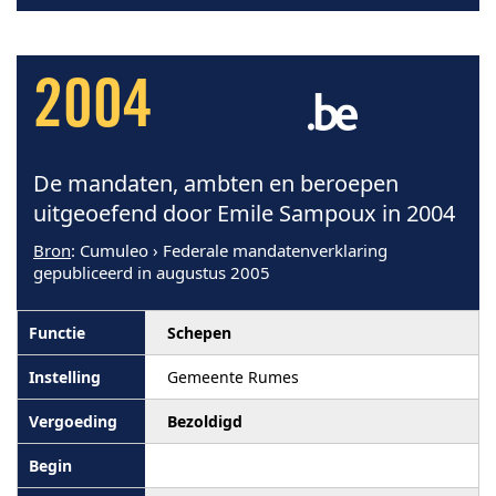
2004
De mandaten, ambten en beroepen
uitgeoefend door Emile Sampoux in 2004
Bron
: Cumuleo › Federale mandatenverklaring
gepubliceerd in augustus 2005
Schepen
Gemeente Rumes
Bezoldigd