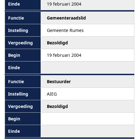
19 februari 2004
Gemeenteraadslid
Gemeente Rumes
Bezoldigd
19 februari 2004
Bestuurder
AIEG
Bezoldigd