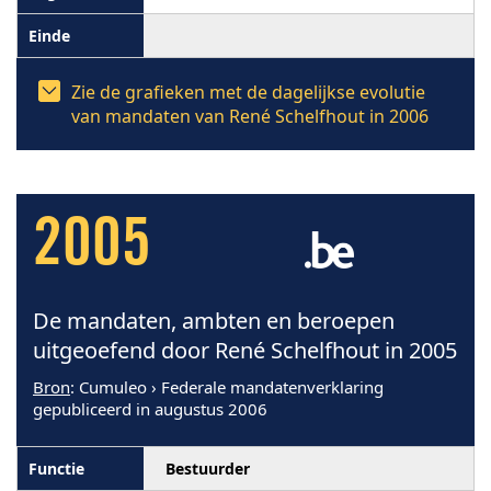
Zie de grafieken met de dagelijkse evolutie
van mandaten van René Schelfhout in 2006
2005
De mandaten, ambten en beroepen
uitgeoefend door René Schelfhout in 2005
Bron
: Cumuleo › Federale mandatenverklaring
gepubliceerd in augustus 2006
Bestuurder