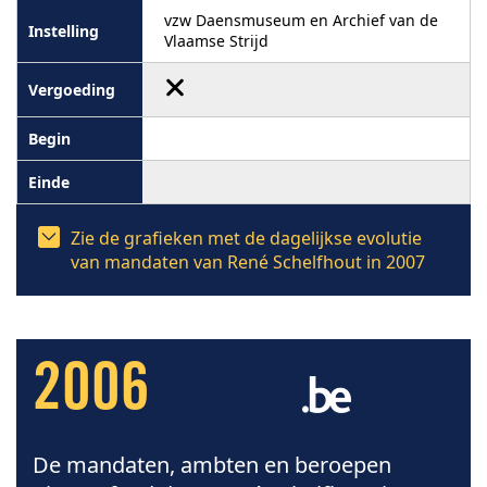
vzw Daensmuseum en Archief van de
Vlaamse Strijd
Zie de grafieken met de dagelijkse evolutie
van mandaten van René Schelfhout in 2007
2006
De mandaten, ambten en beroepen