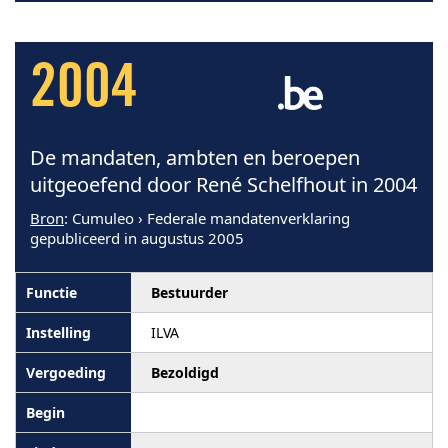
2004
De mandaten, ambten en beroepen
uitgeoefend door René Schelfhout in 2004
Bron
: Cumuleo › Federale mandatenverklaring
gepubliceerd in augustus 2005
Bestuurder
ILVA
Bezoldigd