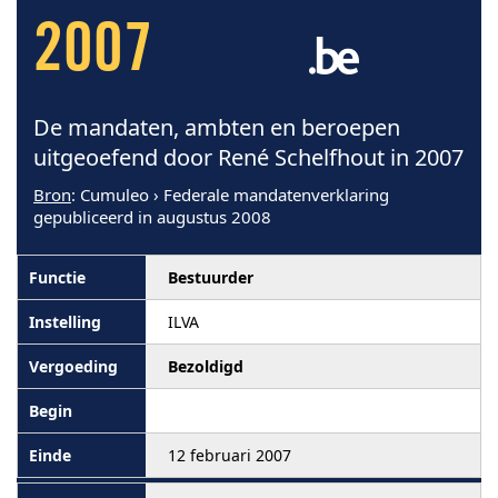
2007
De mandaten, ambten en beroepen
uitgeoefend door René Schelfhout in 2007
Bron
: Cumuleo › Federale mandatenverklaring
gepubliceerd in augustus 2008
Bestuurder
ILVA
Bezoldigd
12 februari 2007