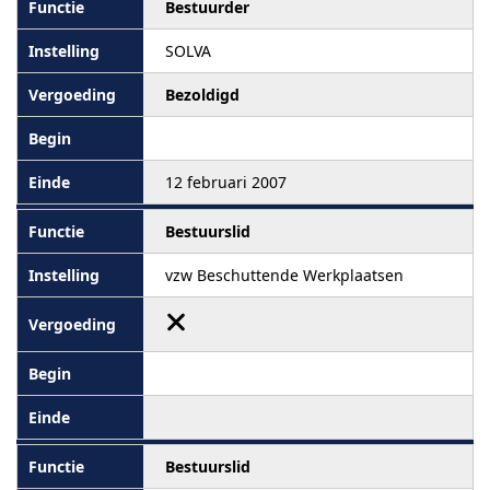
Bestuurder
SOLVA
Bezoldigd
12 februari 2007
Bestuurslid
vzw Beschuttende Werkplaatsen
Bestuurslid