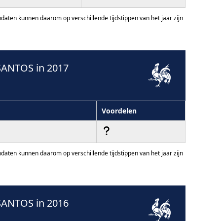
ten kunnen daarom op verschillende tijdstippen van het jaar zijn
SANTOS in 2017
Voordelen
ten kunnen daarom op verschillende tijdstippen van het jaar zijn
SANTOS in 2016