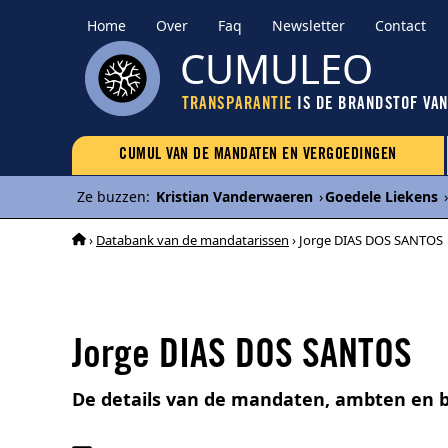
Home
Over
Faq
Newsletter
Contact
CUMULEO
TRANSPARANTIE
IS DE BRANDSTOF VA
CUMUL VAN DE MANDATEN EN VERGOEDINGEN
Ze buzzen
:
Kristian Vanderwaeren
›
Goedele Liekens
›
›
Databank van de mandatarissen
› Jorge DIAS DOS SANTOS
Jorge DIAS DOS SANTOS
De details van de mandaten, ambten en 