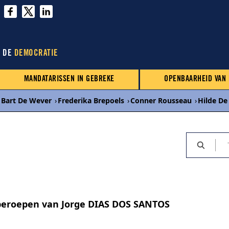
N DE
DEMOCRATIE
MANDATARISSEN IN GEBREKE
OPENBAARHEID VAN
Bart De Wever
›
Frederika Brepoels
›
Conner Rousseau
›
Hilde De
beroepen van Jorge DIAS DOS SANTOS