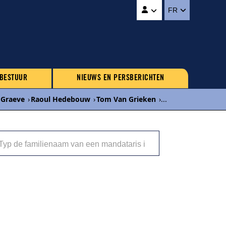
FR
 BESTUUR
NIEUWS EN PERSBERICHTEN
 Graeve
›
Raoul Hedebouw
›
Tom Van Grieken
›
...