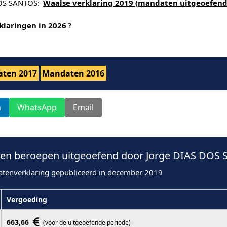
 DOS SANTOS:
Waalse verklaring 2019 (mandaten uitgeoefend
klaringen in 2026
?
ten 2017
Mandaten 2016
n
WhatsApp
Email
en beroepen uitgeoefend door Jorge DIAS DOS 
atenverklaring gepubliceerd in december 2019
Vergoeding
663,66
(voor de uitgeoefende periode)