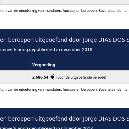
atum van de uitoefening van mandaten, functies en beroepen. Bovenstaande manda
en beroepen uitgeoefend door Jorge DIAS DOS 
atenverklaring gepubliceerd in december 2018
Vergoeding
2.686,54
(voor de uitgeoefende periode)
atum van de uitoefening van mandaten, functies en beroepen. Bovenstaande manda
en beroepen uitgeoefend door Jorge DIAS DOS 
atenverklaring gepubliceerd in november 2018