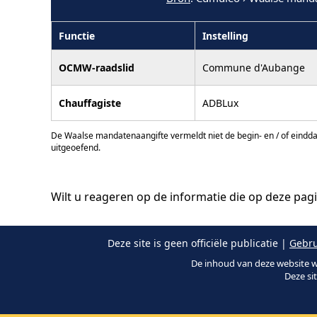
Functie
Instelling
OCMW-raadslid
Commune d'Aubange
Chauffagiste
ADBLux
De Waalse mandatenaangifte vermeldt niet de begin- en / of eindd
uitgeoefend.
Wilt u reageren op de informatie die op deze pag
Deze site is geen officiële publicatie |
Gebru
De inhoud van deze website w
Deze si