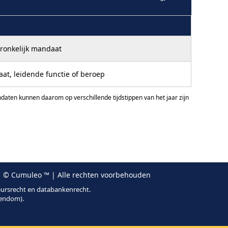
ronkelijk mandaat
at, leidende functie of beroep
ten kunnen daarom op verschillende tijdstippen van het jaar zijn
 © Cumuleo ™ | Alle rechten voorbehouden
eursrecht en databankenrecht.
gendom).