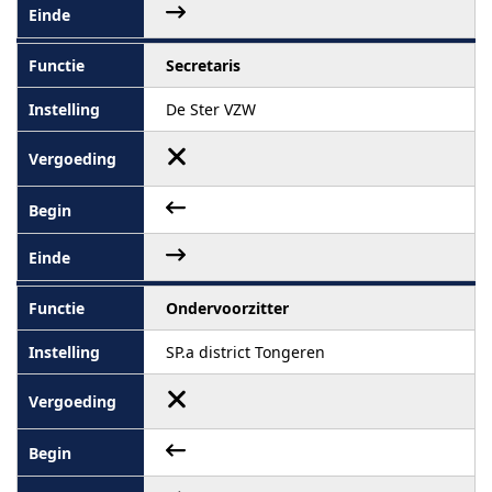
Secretaris
De Ster VZW
Ondervoorzitter
SP.a district Tongeren