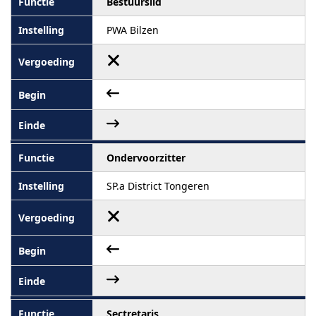
Bestuurslid
PWA Bilzen
Ondervoorzitter
SP.a District Tongeren
Sectretaris