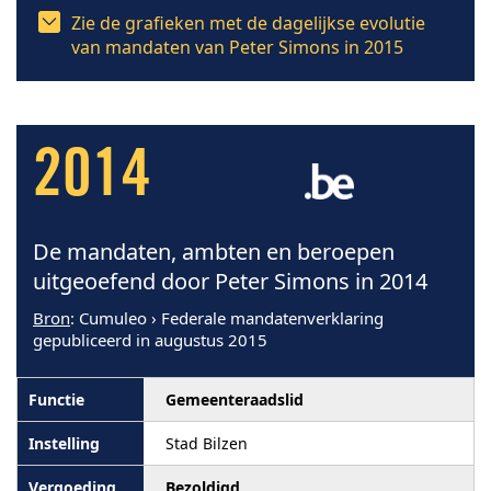
Zie de grafieken met de dagelijkse evolutie
van mandaten van Peter Simons in 2015
2014
De mandaten, ambten en beroepen
uitgeoefend door Peter Simons in 2014
Bron
: Cumuleo › Federale mandatenverklaring
gepubliceerd in augustus 2015
Gemeenteraadslid
Stad Bilzen
Bezoldigd