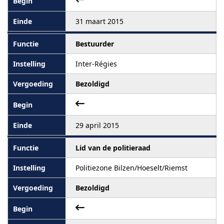
31 maart 2015
Bestuurder
Inter-Régies
Bezoldigd
29 april 2015
Lid van de politieraad
Politiezone Bilzen/Hoeselt/Riemst
Bezoldigd