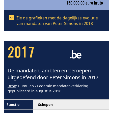
150.000,00
euro bruto
Zie de grafieken met de dagelijkse evolutie
van mandaten van Peter Simons in 2018
2017
De mandaten, ambten en beroepen
uitgeoefend door Peter Simons in 2017
Bron
: Cumuleo › Federale mandatenverklaring
gepubliceerd in augustus 2018
Schepen