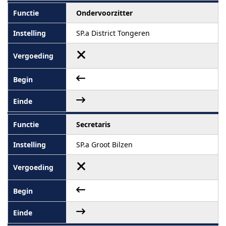
Ondervoorzitter
SP.a District Tongeren
Secretaris
SP.a Groot Bilzen