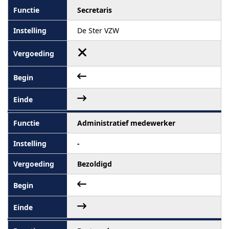
Secretaris
De Ster VZW
Administratief medewerker
-
Bezoldigd