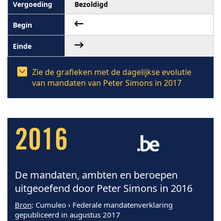
Bezoldigd
Zie de grafieken met de dagelijkse evolutie
van mandaten van Peter Simons in 2017
2016
De mandaten, ambten en beroepen
uitgeoefend door Peter Simons in 2016
Bron
: Cumuleo › Federale mandatenverklaring
gepubliceerd in augustus 2017