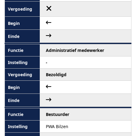
Administratief medewerker
-
Bezoldigd
Bestuurder
PWA Bilzen