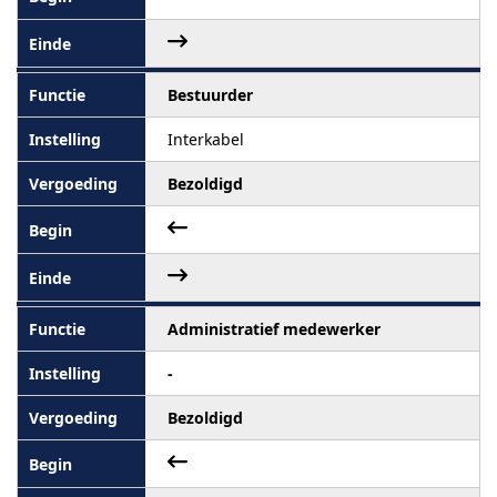
Bestuurder
Interkabel
Bezoldigd
Administratief medewerker
-
Bezoldigd