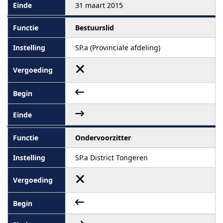
31 maart 2015
Bestuurslid
SP.a (Provinciale afdeling)
Ondervoorzitter
SP.a District Tongeren