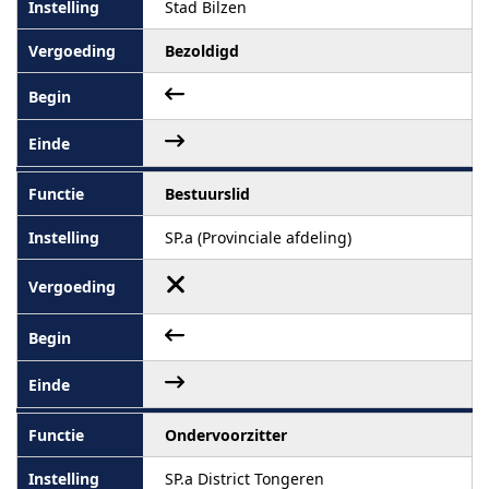
Stad Bilzen
Bezoldigd
Bestuurslid
SP.a (Provinciale afdeling)
Ondervoorzitter
SP.a District Tongeren