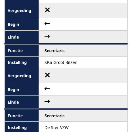
Secretaris
SP.a Groot Bilzen
Secretaris
De Ster VZW