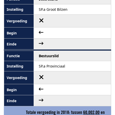
SP.a Groot Bilzen
Bestuurslid
SP.a Provinciaal
Totale vergoeding in 2018: tussen
60.002,00
en