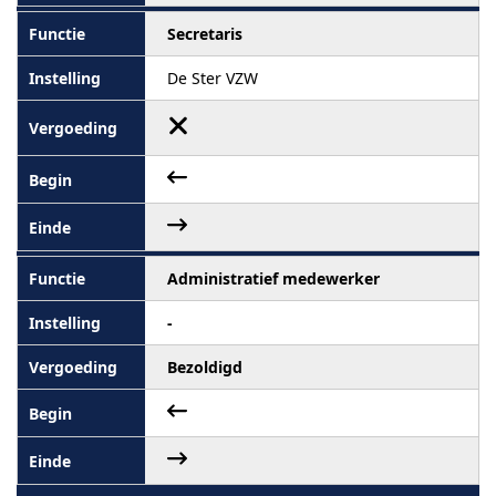
Secretaris
De Ster VZW
Administratief medewerker
-
Bezoldigd