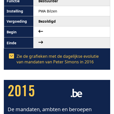
Bestuurder
PWA Bilzen
Bezoldigd
Zie de grafieken met de dagelijkse evolutie
van mandaten van Peter Simons in 2016
2015
De mandaten, ambten en beroepen