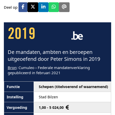
Deel op
2019
De mandaten, ambten en beroepen
uitgeoefend door Peter Simons in 2019
Bron
: Cumuleo › Federale mandatenverklaring
gepubliceerd in februari 2021
Schepen (titelvoerend of waarnemend)
Stad Bilzen
1,00 - 5 024,00