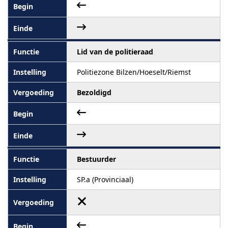
Lid van de politieraad
Politiezone Bilzen/Hoeselt/Riemst
Bezoldigd
Bestuurder
SP.a (Provinciaal)