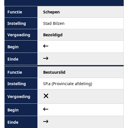
Schepen
Stad Bilzen
Bezoldigd
Bestuurslid
SP.a (Provinciale afdeling)