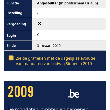
Angestellter (in politischem Urlaub)
-
31 maart 2010
Zie de grafieken met de dagelijkse evolutie
van mandaten van Ludwig Siquet in 2010
2009
De mandaten, ambten en beroepen