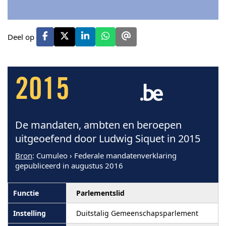
Deel op
2015
De mandaten, ambten en beroepen
uitgeoefend door Ludwig Siquet in 2015
Bron
: Cumuleo › Federale mandatenverklaring
gepubliceerd in augustus 2016
Parlementslid
Duitstalig Gemeenschapsparlement