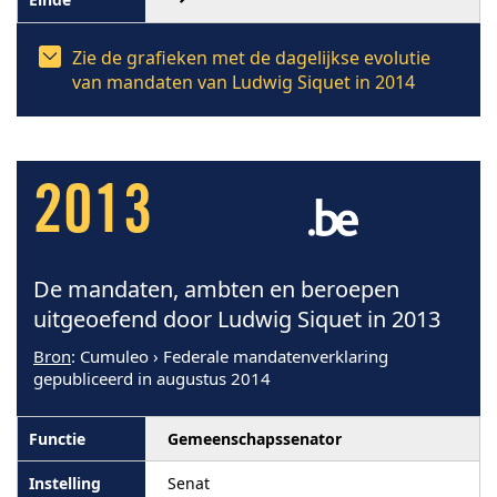
Zie de grafieken met de dagelijkse evolutie
van mandaten van Ludwig Siquet in 2014
2013
De mandaten, ambten en beroepen
uitgeoefend door Ludwig Siquet in 2013
Bron
: Cumuleo › Federale mandatenverklaring
gepubliceerd in augustus 2014
Gemeenschapssenator
Senat