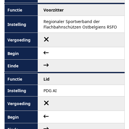
Voorzitter
Regionaler Sportverband der
Flachbahnschützen Ostbelgiens RSFO
Lid
PDG AI