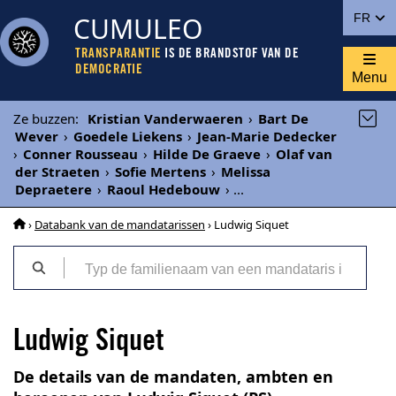
CUMULEO
FR
TRANSPARANTIE
IS DE BRANDSTOF VAN DE
DEMOCRATIE
Menu
Ze buzzen
:
Kristian Vanderwaeren
›
Bart De
Wever
›
Goedele Liekens
›
Jean-Marie Dedecker
›
Conner Rousseau
›
Hilde De Graeve
›
Olaf van
der Straeten
›
Sofie Mertens
›
Melissa
Depraetere
›
Raoul Hedebouw
›
...
›
Databank van de mandatarissen
› Ludwig Siquet
Ludwig Siquet
De details van de mandaten, ambten en