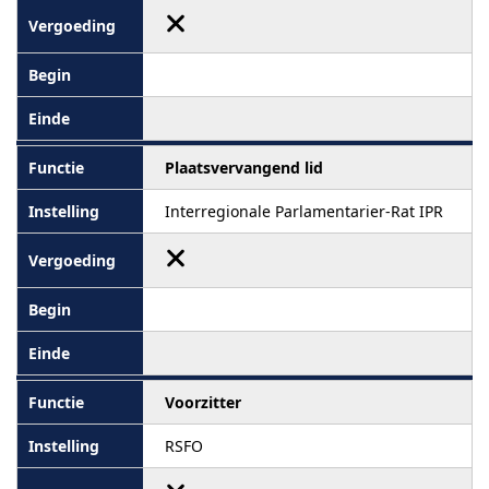
Plaatsvervangend lid
Interregionale Parlamentarier-Rat IPR
Voorzitter
RSFO