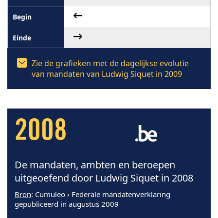
Zie de grafieken met de dagelijkse evolutie
van mandaten van Ludwig Siquet in 2009
2008
De mandaten, ambten en beroepen
uitgeoefend door Ludwig Siquet in 2008
Bron
: Cumuleo › Federale mandatenverklaring
gepubliceerd in augustus 2009