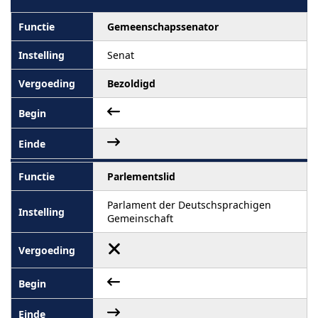
Gemeenschapssenator
Senat
Bezoldigd
Parlementslid
Parlament der Deutschsprachigen
Gemeinschaft