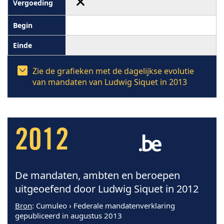
Zie de grafieken met de dagelijkse evolutie
van mandaten van Ludwig Siquet in 2013
2012
De mandaten, ambten en beroepen
uitgeoefend door Ludwig Siquet in 2012
Bron
: Cumuleo › Federale mandatenverklaring
gepubliceerd in augustus 2013