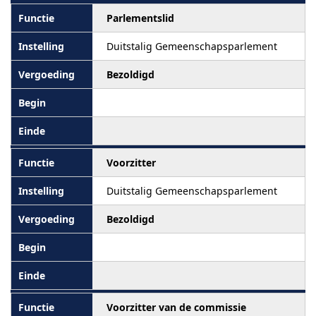
Parlementslid
Duitstalig Gemeenschapsparlement
Bezoldigd
Voorzitter
Duitstalig Gemeenschapsparlement
Bezoldigd
Voorzitter van de commissie