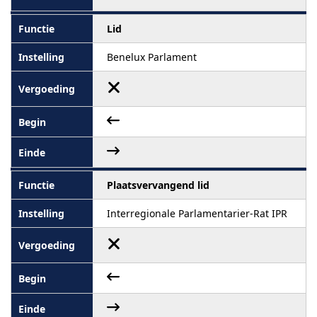
Lid
Benelux Parlament
Plaatsvervangend lid
Interregionale Parlamentarier-Rat IPR