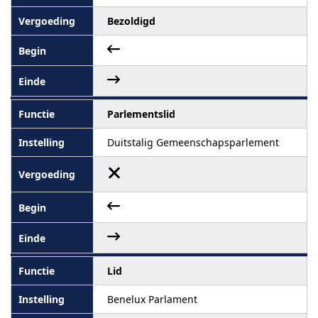
Bezoldigd
Parlementslid
Duitstalig Gemeenschapsparlement
Lid
Benelux Parlament