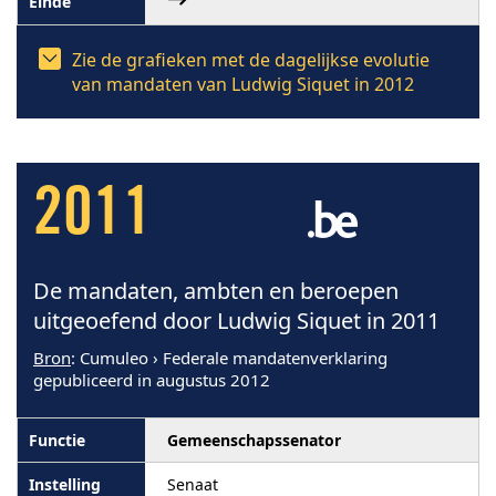
Zie de grafieken met de dagelijkse evolutie
van mandaten van Ludwig Siquet in 2012
2011
De mandaten, ambten en beroepen
uitgeoefend door Ludwig Siquet in 2011
Bron
: Cumuleo › Federale mandatenverklaring
gepubliceerd in augustus 2012
Gemeenschapssenator
Senaat