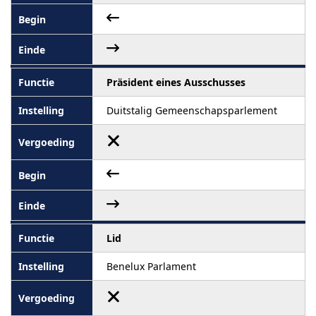
Präsident eines Ausschusses
Duitstalig Gemeenschapsparlement
Lid
Benelux Parlament