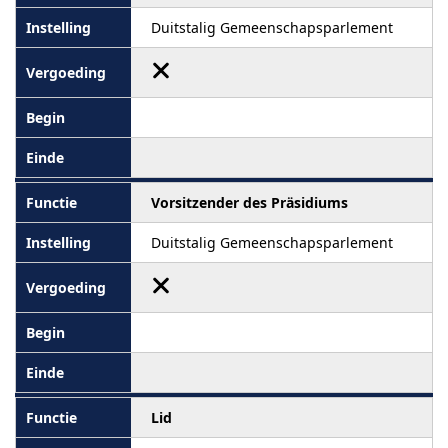
Duitstalig Gemeenschapsparlement
Vorsitzender des Präsidiums
Duitstalig Gemeenschapsparlement
Lid