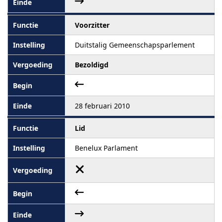
Voorzitter
Duitstalig Gemeenschapsparlement
Bezoldigd
28 februari 2010
Lid
Benelux Parlament