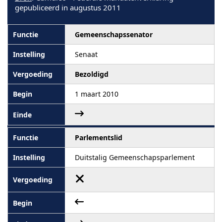
gepubliceerd in augustus 2011
Gemeenschapssenator
Senaat
Bezoldigd
1 maart 2010
Parlementslid
Duitstalig Gemeenschapsparlement