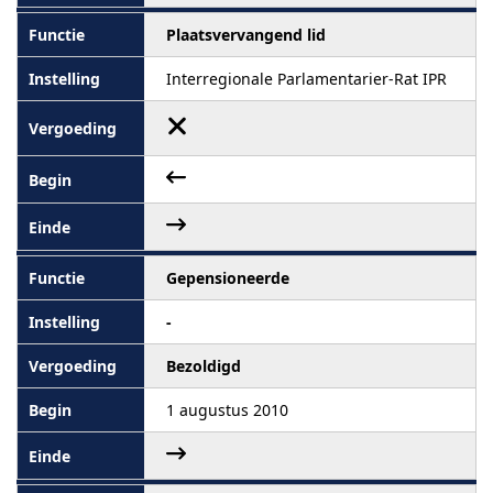
Plaatsvervangend lid
Interregionale Parlamentarier-Rat IPR
Gepensioneerde
-
Bezoldigd
1 augustus 2010