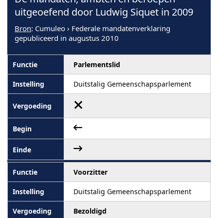
uitgeoefend door Ludwig Siquet in 2009
Bron
: Cumuleo › Federale mandatenverklaring
gepubliceerd in augustus 2010
Parlementslid
Duitstalig Gemeenschapsparlement
Voorzitter
Duitstalig Gemeenschapsparlement
Bezoldigd