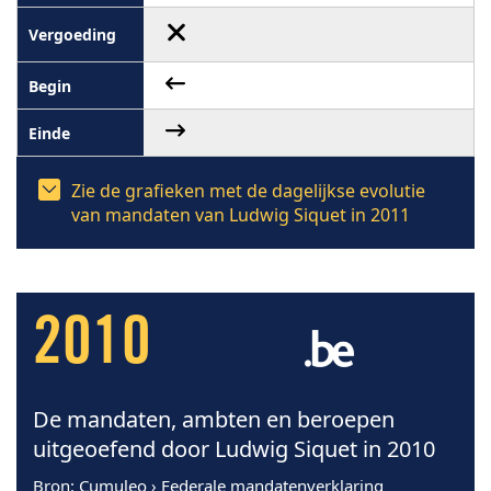
Zie de grafieken met de dagelijkse evolutie
van mandaten van Ludwig Siquet in 2011
2010
De mandaten, ambten en beroepen
uitgeoefend door Ludwig Siquet in 2010
Bron
: Cumuleo › Federale mandatenverklaring