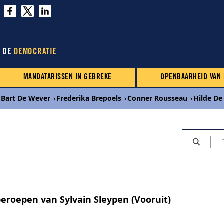
N DE
DEMOCRATIE
MANDATARISSEN IN GEBREKE
OPENBAARHEID VAN
Bart De Wever
›
Frederika Brepoels
›
Conner Rousseau
›
Hilde De
eroepen van Sylvain Sleypen (Vooruit)