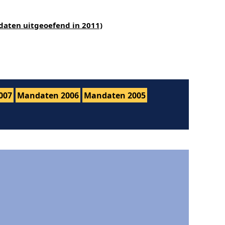
daten uitgeoefend in 2011)
007
Mandaten 2006
Mandaten 2005