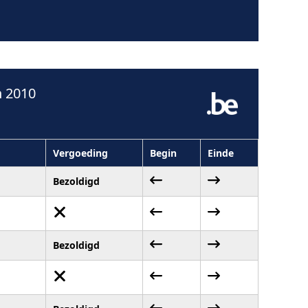
n 2010
Vergoeding
Begin
Einde
Bezoldigd
Bezoldigd