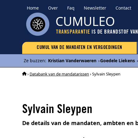
Home
Over
Faq
Newsletter
Contact
CUMULEO
TRANSPARANTIE
IS DE BRANDSTOF VA
CUMUL VAN DE MANDATEN EN VERGOEDINGEN
Ze buzzen
:
Kristian Vanderwaeren
›
Goedele Liekens
›
›
Databank van de mandatarissen
› Sylvain Sleypen
Sylvain Sleypen
De details van de mandaten, ambten en b