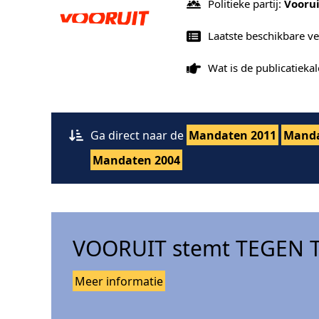
Politieke partij:
Voorui
Laatste beschikbare ve
Wat is de publicatiek
Ga direct naar de
Mandaten 2011
Manda
Mandaten 2004
VOORUIT stemt TEGEN T
Meer informatie