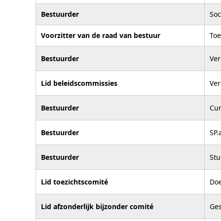
Bestuurder
Soc
Voorzitter van de raad van bestuur
Toe
Bestuurder
Ver
Lid beleidscommissies
Ver
Bestuurder
Cur
Bestuurder
SP.
Bestuurder
Stu
Lid toezichtscomité
Doe
Lid afzonderlijk bijzonder comité
Ges