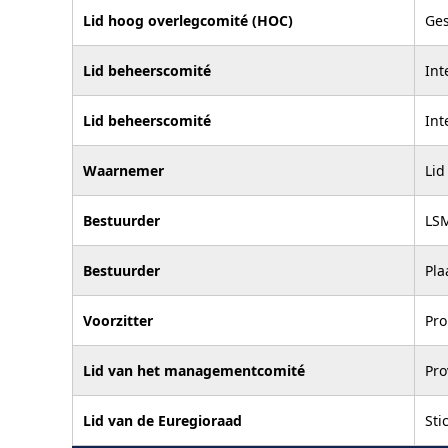
Lid hoog overlegcomité (HOC)
Ges
Lid beheerscomité
Int
Lid beheerscomité
Int
Waarnemer
Lid
Bestuurder
LS
Bestuurder
Pla
Voorzitter
Pr
Lid van het managementcomité
Pro
Lid van de Euregioraad
Sti