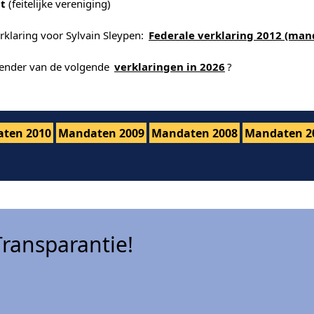
t
(feitelijke vereniging)
rklaring voor Sylvain Sleypen:
Federale verklaring 2012 (man
alender van de volgende
verklaringen in 2026
?
ten 2010
Mandaten 2009
Mandaten 2008
Mandaten 2
ransparantie!