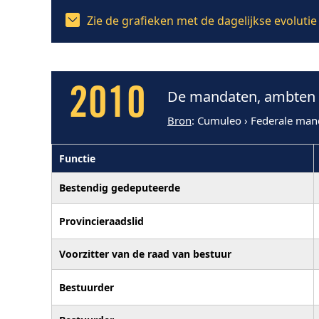
Zie de grafieken met de dagelijkse evoluti
2010
De mandaten, ambten e
Bron
: Cumuleo › Federale man
Functie
Bestendig gedeputeerde
Provincieraadslid
Voorzitter van de raad van bestuur
Bestuurder