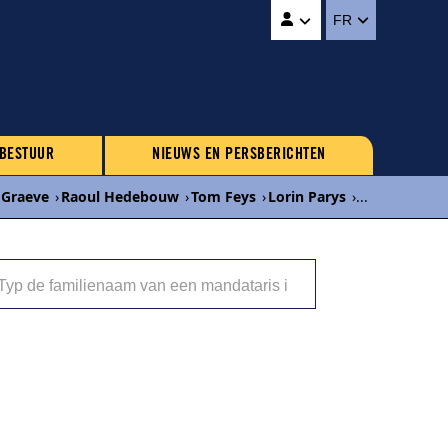
FR
 BESTUUR
NIEUWS EN PERSBERICHTEN
 Graeve
›
Raoul Hedebouw
›
Tom Feys
›
Lorin Parys
›
...