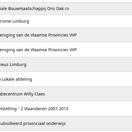
iale Bouwmaatschappij Ons Dak cv
risme Limburg
eniging van de Vlaamse Provincies VVP
eniging van de Vlaamse Provincies VVP
ieus Limburg
a Lokale afdeling
diecentrum Willy Claes
lstelling - 2 Vlaanderen 2007-2013
ubsidieerd provinciaal onderwijs