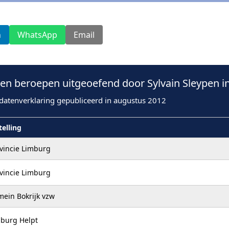
n
WhatsApp
Email
n beroepen uitgeoefend door Sylvain Sleypen i
datenverklaring gepubliceerd in augustus 2012
telling
vincie Limburg
vincie Limburg
ein Bokrijk vzw
burg Helpt