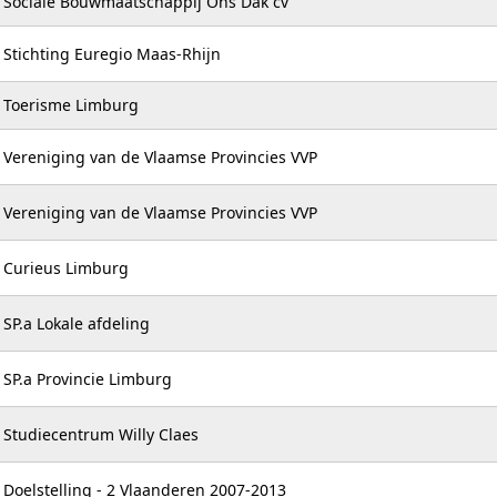
Sociale Bouwmaatschappij Ons Dak cv
Stichting Euregio Maas-Rhijn
Toerisme Limburg
Vereniging van de Vlaamse Provincies VVP
Vereniging van de Vlaamse Provincies VVP
Curieus Limburg
SP.a Lokale afdeling
SP.a Provincie Limburg
Studiecentrum Willy Claes
Doelstelling - 2 Vlaanderen 2007-2013