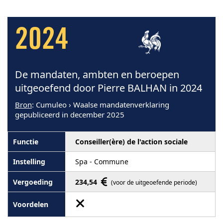
2024
De mandaten, ambten en beroepen
uitgeoefend door Pierre BALHAN in 2024
Bron
: Cumuleo › Waalse mandatenverklaring
gepubliceerd in december 2025
Conseiller(ère) de l'action sociale
Spa - Commune
234,54
(voor de uitgeoefende periode)