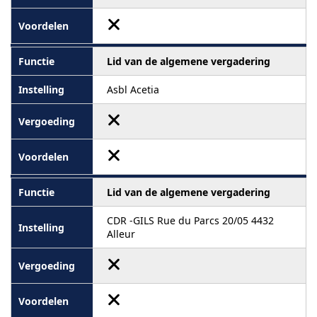
Lid van de algemene vergadering
Asbl Acetia
Lid van de algemene vergadering
CDR -GILS Rue du Parcs 20/05 4432
Alleur