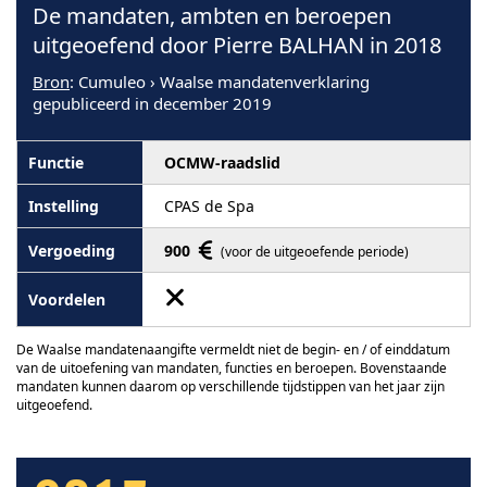
De mandaten, ambten en beroepen
uitgeoefend door Pierre BALHAN in 2018
Bron
: Cumuleo › Waalse mandatenverklaring
gepubliceerd in december 2019
OCMW-raadslid
CPAS de Spa
900
(voor de uitgeoefende periode)
De Waalse mandatenaangifte vermeldt niet de begin- en / of einddatum
van de uitoefening van mandaten, functies en beroepen. Bovenstaande
mandaten kunnen daarom op verschillende tijdstippen van het jaar zijn
uitgeoefend.