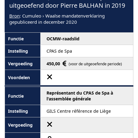
uitgeoefend door Pierre BALHAN in 2019
Bron
: Cumuleo › Waalse mandatenverklaring
gepubliceerd in december 2020
OCMW-raadslid
CPAS de Spa
450,00
(voor de uitgeoefende periode)
Représentant du CPAS de Spa à
l'assemblée générale
GILS Centre référence de Liège