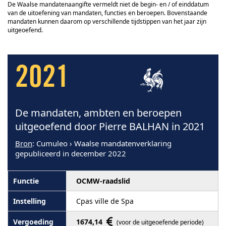
De Waalse mandatenaangifte vermeldt niet de begin- en / of einddatum
van de uitoefening van mandaten, functies en beroepen. Bovenstaande
mandaten kunnen daarom op verschillende tijdstippen van het jaar zijn
uitgeoefend.
2021
De mandaten, ambten en beroepen
uitgeoefend door Pierre BALHAN in 2021
Bron
: Cumuleo › Waalse mandatenverklaring
gepubliceerd in december 2022
OCMW-raadslid
Cpas ville de Spa
1674,14
(voor de uitgeoefende periode)