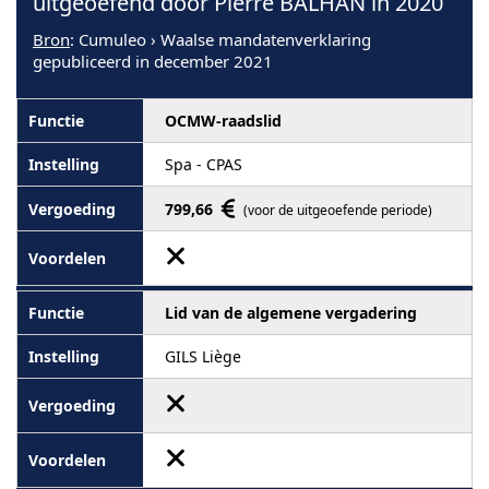
uitgeoefend door Pierre BALHAN in 2020
Bron
: Cumuleo › Waalse mandatenverklaring
gepubliceerd in december 2021
OCMW-raadslid
Spa - CPAS
799,66
(voor de uitgeoefende periode)
Lid van de algemene vergadering
GILS Liège