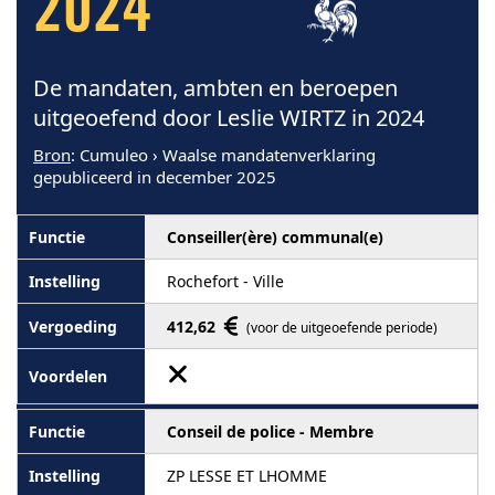
2024
De mandaten, ambten en beroepen
uitgeoefend door Leslie WIRTZ in 2024
Bron
: Cumuleo › Waalse mandatenverklaring
gepubliceerd in december 2025
Conseiller(ère) communal(e)
Rochefort - Ville
412,62
(voor de uitgeoefende periode)
Conseil de police - Membre
ZP LESSE ET LHOMME