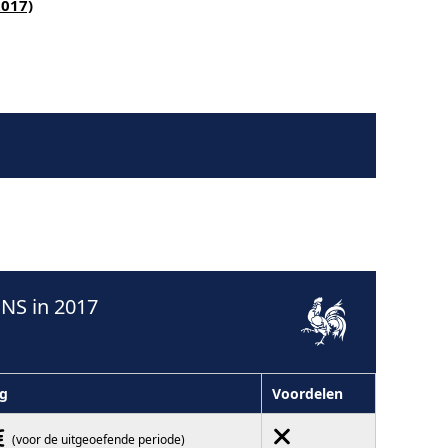
2017)
NS in 2017
g
Voordelen
(voor de uitgeoefende periode)