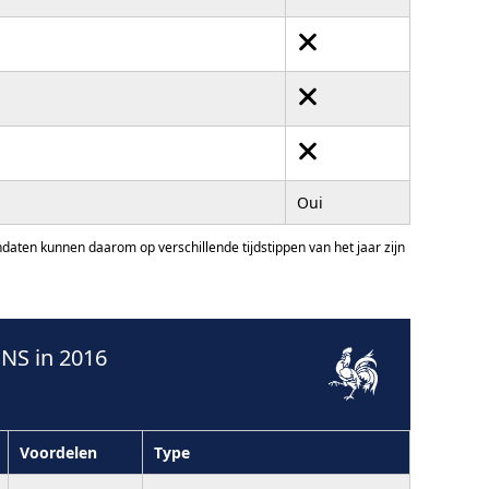
Oui
ten kunnen daarom op verschillende tijdstippen van het jaar zijn
NS in 2016
Voordelen
Type