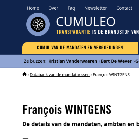
Home
Over
Faq
Newsletter
Contact
CUMULEO
TRANSPARANTIE
IS DE BRANDSTOF VA
CUMUL VAN DE MANDATEN EN VERGOEDINGEN
Ze buzzen
:
Kristian Vanderwaeren
›
Bart De Wever
›
G
›
Databank van de mandatarissen
› François WINTGENS
François WINTGENS
De details van de mandaten, ambten en