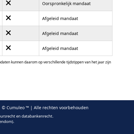
Oorspronkelijk mandaat
Afgeleid mandaat
Afgeleid mandaat
Afgeleid mandaat
ten kunnen daarom op verschillende tijdstippen van het jaar zijn
 © Cumuleo ™ | Alle rechten voorbehouden
eursrecht en databankenrecht.
gendom).