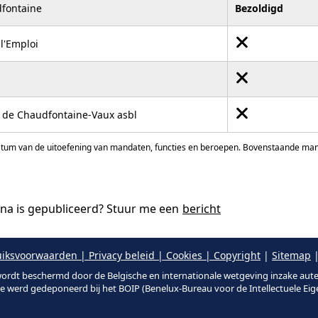
fontaine
Bezoldigd
l'Emploi
s de Chaudfontaine-Vaux asbl
atum van de uitoefening van mandaten, functies en beroepen. Bovenstaande manda
ina is gepubliceerd? Stuur me een
bericht
iksvoorwaarden | Privacy beleid | Cookies | Copyright
|
Sitemap
|
ordt beschermd door de Belgische en internationale wetgeving inzake aut
te werd gedeponeerd bij het BOIP (Benelux-Bureau voor de Intellectuele Ei