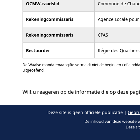
OCMW-raadslid
Commune de Chaud
Rekeningcommissaris
Agence Locale pour 
Rekeningcommissaris
CPAS
Bestuurder
Régie des Quartier
De Waalse mandatenaangifte vermeldt niet de begin- en / of eindd
uitgeoefend.
Wilt u reageren op de informatie die op deze pag
Deze site is geen officiële publicatie |
Gebru
De inhoud van deze website w
Deze si