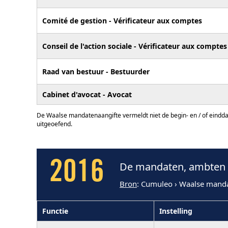
Comité de gestion - Vérificateur aux comptes
Conseil de l'action sociale - Vérificateur aux comptes
Raad van bestuur - Bestuurder
Cabinet d'avocat - Avocat
De Waalse mandatenaangifte vermeldt niet de begin- en / of eindd
uitgeoefend.
2016
De mandaten, ambten 
Bron
: Cumuleo › Waalse mand
Functie
Instelling