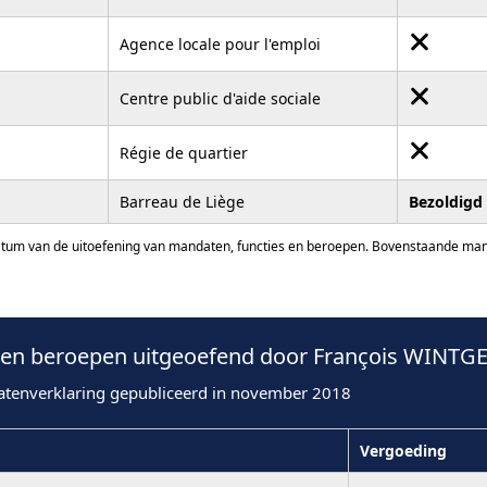
Agence locale pour l'emploi
Centre public d'aide sociale
Régie de quartier
Barreau de Liège
Bezoldigd
atum van de uitoefening van mandaten, functies en beroepen. Bovenstaande manda
en beroepen uitgeoefend door François WINTGE
atenverklaring gepubliceerd in november 2018
Vergoeding