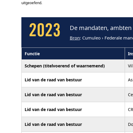
uitgeoefend.
2023
De mandaten, ambten e
Bron
: Cumuleo › Federale man
Functie
In
Schepen (titelvoerend of waarnemend)
Vi
Lid van de raad van bestuur
As
Lid van de raad van bestuur
Ce
Lid van de raad van bestuur
CR
Lid van de raad van bestuur
Do