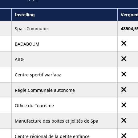
Instelling
Vergoed
Spa - Commune
48504,5
BADABOUM
AIDE
Centre sportif warfaaz
Régie Communale autonome
Office du Tourisme
Manufacture des boites et jolités de Spa
Centre régional de la petite enfance