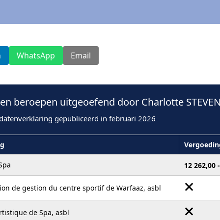
n
WhatsApp
Email
n beroepen uitgeoefend door Charlotte STEVEN
datenverklaring gepubliceerd in februari 2026
ng
Vergoedin
 Spa
12 262,00 
ion de gestion du centre sportif de Warfaaz, asbl
rtistique de Spa, asbl