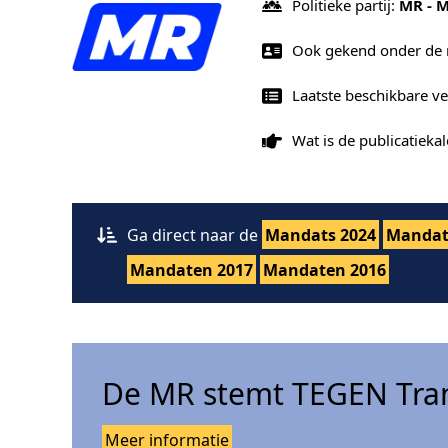
Politieke partij:
MR - 
Ook gekend onder de
Laatste beschikbare v
Wat is de publicatiek
Ga direct naar de
Mandats 2024
Mandat
Mandaten 2017
Mandaten 2016
De MR stemt TEGEN Tran
Meer informatie