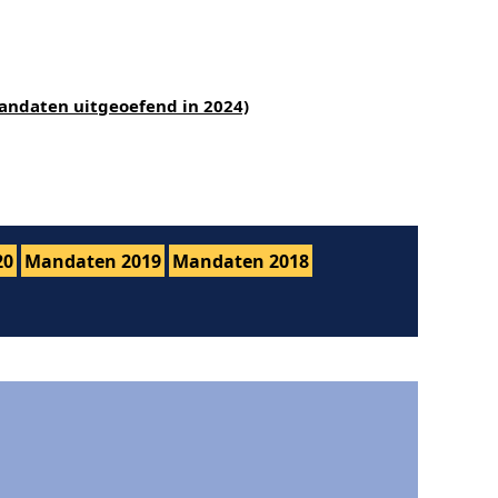
andaten uitgeoefend in 2024)
20
Mandaten 2019
Mandaten 2018