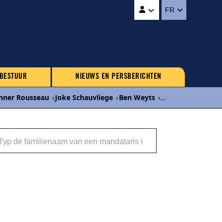
FR
 BESTUUR
NIEUWS EN PERSBERICHTEN
nner Rousseau
›
Joke Schauvliege
›
Ben Weyts
›
...