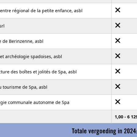
entre régional de la petite enfance, asbl
srl
 de Berinzenne, asbl
 et archéologie spadoises, asbl
ure des boîtes et jolités de Spa, asbl
u tourisme de Spa, asbl
égie communale autonome de Spa
1,00 - 6 1
Totale vergoeding in 2024