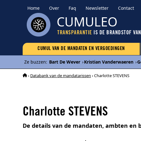
Home
Over
Faq
Newsletter
Contact
CUMULEO
TRANSPARANTIE
IS DE BRANDSTOF VA
CUMUL VAN DE MANDATEN EN VERGOEDINGEN
Ze buzzen
:
Bart De Wever
›
Kristian Vanderwaeren
›
G
›
Databank van de mandatarissen
› Charlotte STEVENS
Charlotte STEVENS
De details van de mandaten, ambten en 