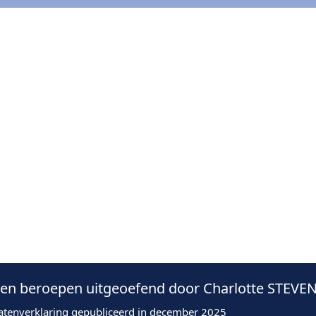
n beroepen uitgeoefend door Charlotte STEVEN
atenverklaring gepubliceerd in december 2025