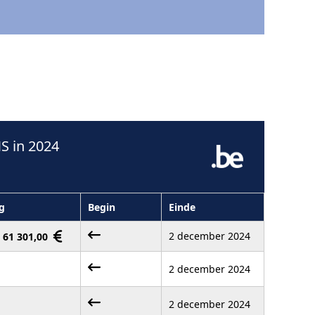
S in 2024
g
Begin
Einde
2 december 2024
- 61 301,00
2 december 2024
2 december 2024