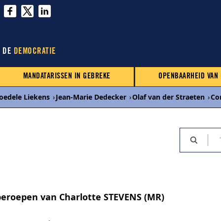
N DE
DEMOCRATIE
MANDATARISSEN IN GEBREKE
OPENBAARHEID VAN
oedele Liekens
›
Jean-Marie Dedecker
›
Olaf van der Straeten
›
Co
beroepen van Charlotte STEVENS (MR)