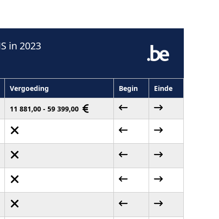
S in 2023
Vergoeding
Begin
Einde
11 881,00 - 59 399,00