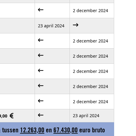
2 december 2024
23 april 2024
2 december 2024
2 december 2024
2 december 2024
2 december 2024
2 december 2024
23 april 2024
29,00
: tussen
12.263,00
en
67.430,00
euro bruto