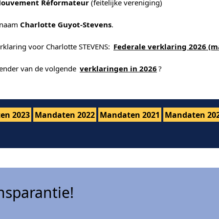
Mouvement Réformateur
(feitelijke vereniging)
 naam
Charlotte Guyot-Stevens
.
erklaring voor Charlotte STEVENS:
Federale verklaring 2026 (m
alender van de volgende
verklaringen in 2026
?
en 2023
Mandaten 2022
Mandaten 2021
Mandaten 20
sparantie!