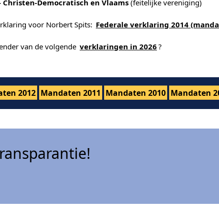
- Christen-Democratisch en Vlaams
(feitelijke vereniging)
rklaring voor Norbert Spits:
Federale verklaring 2014 (manda
alender van de volgende
verklaringen in 2026
?
ten 2012
Mandaten 2011
Mandaten 2010
Mandaten 2
ansparantie!