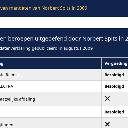
e van mandaten van Norbert Spits in 2009
n beroepen uitgeoefend door Norbert Spits in 
datenverklaring gepubliceerd in augustus 2009
ng
Vergoeding
te Riemst
Bezoldigd
LECTRA
Bezoldigd
aatselijke afdeling
Bezoldigd
jtingen