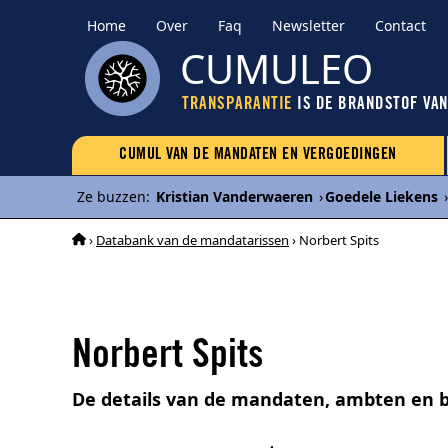
Home
Over
Faq
Newsletter
Contact
CUMULEO
TRANSPARANTIE
IS DE BRANDSTOF VA
CUMUL VAN DE MANDATEN EN VERGOEDINGEN
Ze buzzen
:
Kristian Vanderwaeren
›
Goedele Liekens
›
›
Databank van de mandatarissen
› Norbert Spits
Norbert Spits
De details van de mandaten, ambten en b