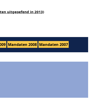
ten uitgeoefend in 2013)
009
Mandaten 2008
Mandaten 2007