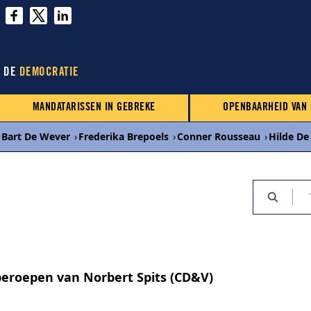
N DE
DEMOCRATIE
MANDATARISSEN IN GEBREKE
OPENBAARHEID VAN
Bart De Wever
›
Frederika Brepoels
›
Conner Rousseau
›
Hilde De
eroepen van Norbert Spits (CD&V)