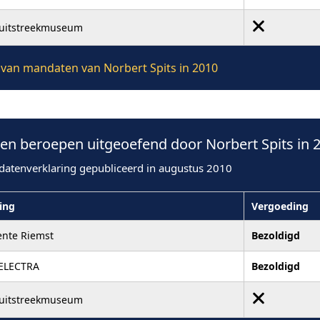
ruitstreekmuseum
e van mandaten van Norbert Spits in 2010
n beroepen uitgeoefend door Norbert Spits in 
datenverklaring gepubliceerd in augustus 2010
ling
Vergoeding
nte Riemst
Bezoldigd
ELECTRA
Bezoldigd
ruitstreekmuseum