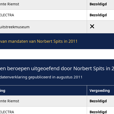
nte Riemst
Bezoldigd
ELECTRA
Bezoldigd
ruitstreekmuseum
e van mandaten van Norbert Spits in 2011
n beroepen uitgeoefend door Norbert Spits in 
datenverklaring gepubliceerd in augustus 2011
ling
Vergoeding
nte Riemst
Bezoldigd
ELECTRA
Bezoldigd