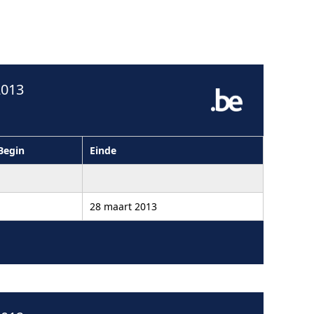
2013
Begin
Einde
28 maart 2013