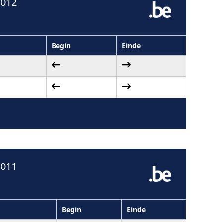
2012
Begin
Einde
2011
Begin
Einde