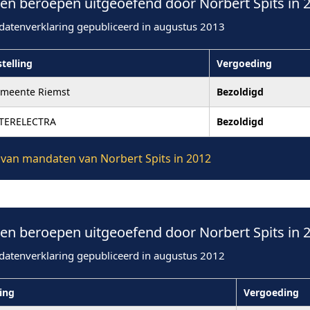
n beroepen uitgeoefend door Norbert Spits in 
datenverklaring gepubliceerd in augustus 2013
stelling
Vergoeding
meente Riemst
Bezoldigd
TERELECTRA
Bezoldigd
e van mandaten van Norbert Spits in 2012
n beroepen uitgeoefend door Norbert Spits in 
datenverklaring gepubliceerd in augustus 2012
ling
Vergoeding