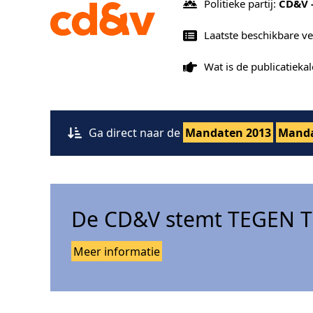
Politieke partij:
CD&V 
Laatste beschikbare ve
Wat is de publicatiek
Ga direct naar de
Mandaten 2013
Manda
De CD&V stemt TEGEN Tr
Meer informatie