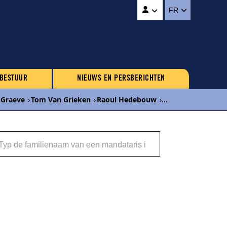
FR
 BESTUUR
NIEUWS EN PERSBERICHTEN
 Graeve
›
Tom Van Grieken
›
Raoul Hedebouw
›
...