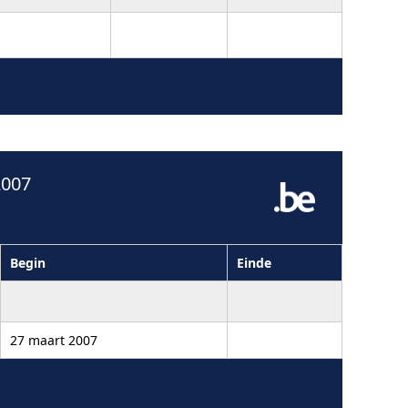
2007
Begin
Einde
27 maart 2007