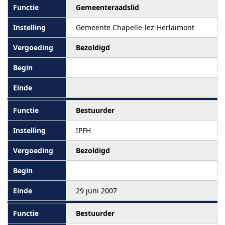
Gemeenteraadslid
Gemeente Chapelle-lez-Herlaimont
Bezoldigd
Bestuurder
IPFH
Bezoldigd
29 juni 2007
Bestuurder