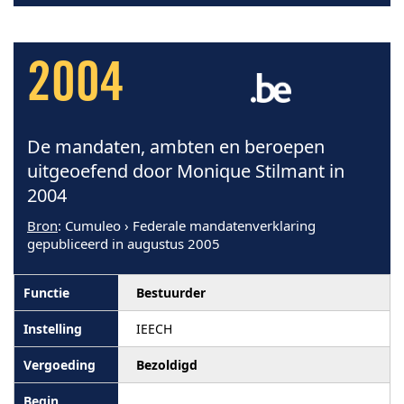
2004
De mandaten, ambten en beroepen
uitgeoefend door Monique Stilmant in
2004
Bron
: Cumuleo › Federale mandatenverklaring
gepubliceerd in augustus 2005
Bestuurder
IEECH
Bezoldigd