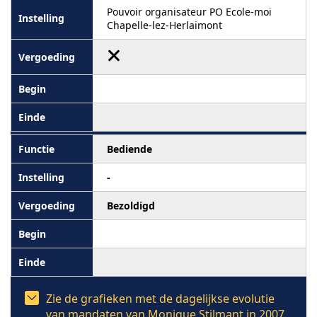
Pouvoir organisateur PO Ecole-moi
Chapelle-lez-Herlaimont
Bediende
-
Bezoldigd
Zie de grafieken met de dagelijkse evolutie
van mandaten van Monique Stilmant in 2007