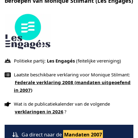
beroepen van Monique Stilmant (Les Engagés)
Politieke partij:
Les Engagés
(feitelijke vereniging)
Laatste beschikbare verklaring voor Monique Stilmant:
Federale verklaring 2008 (mandaten uitgeoefend
in 2007)
Wat is de publicatiekalender van de volgende
verklaringen in 2026
?
Ga direct naar de
Mandaten 2007