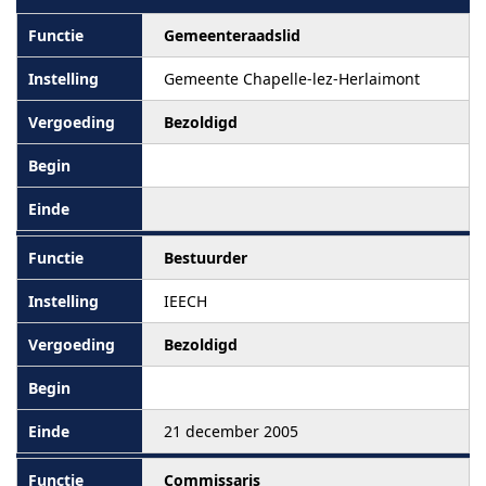
Gemeenteraadslid
Gemeente Chapelle-lez-Herlaimont
Bezoldigd
Bestuurder
IEECH
Bezoldigd
21 december 2005
Commissaris