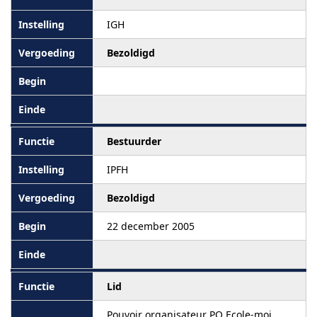
IGH
Bezoldigd
Bestuurder
IPFH
Bezoldigd
22 december 2005
Lid
Pouvoir organisateur PO Ecole-moi