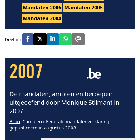
Mandaten 2006
Mandaten 2005
Mandaten 2004
Deel op
2007
De mandaten, ambten en beroepen
uitgeoefend door Monique Stilmant in
2007
Bron
: Cumuleo › Federale mandatenverklaring
gepubliceerd in augustus 2008