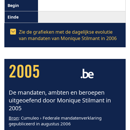
Zie de grafieken met de dagelijkse evolutie
van mandaten van Monique Stilmant in 2006
2005
De mandaten, ambten en beroepen
uitgeoefend door Monique Stilmant in
2005
Bron
: Cumuleo › Federale mandatenverklaring
gepubliceerd in augustus 2006