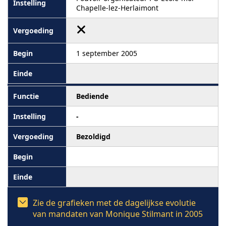
Chapelle-lez-Herlaimont
1 september 2005
Bediende
-
Bezoldigd
Zie de grafieken met de dagelijkse evolutie
van mandaten van Monique Stilmant in 2005