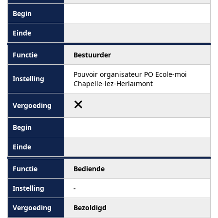
Bestuurder
Pouvoir organisateur PO Ecole-moi
Chapelle-lez-Herlaimont
Bediende
-
Bezoldigd