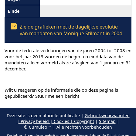
Zie de grafieken met de dagelijkse evolutie
van mandaten van Monique Stilmant in 2004
Voor de federale verklaringen van de jaren 2004 tot 2008 en
voor het jaar 2013 worden de begin- en einddata van de
mandaten alleen vermeld als ze afwijken van 1 januari en 31
december.
Wilt u reageren op de informatie die op deze pagina is
gepubliceerd? Stuur me een
bericht
Deze site is geen officiële publicatie |
Gebruiksvoorwaarden
| Privacy beleid | Cookies | Copyright
|
Sitemap
|
© Cumuleo ™ | Alle rechten voorbehouden
De inhoud van deze website wordt beschermd door de Belgische en