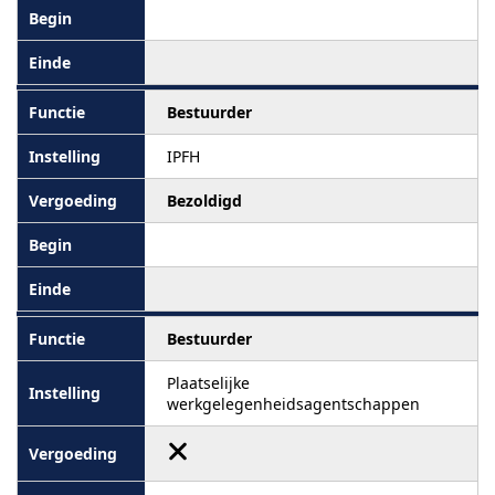
Bestuurder
IPFH
Bezoldigd
Bestuurder
Plaatselijke
werkgelegenheidsagentschappen