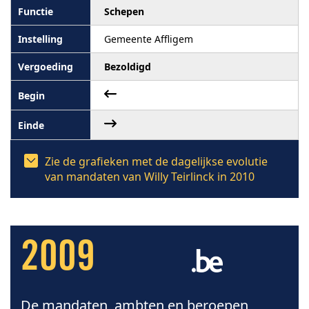
Schepen
Gemeente Affligem
Bezoldigd
Zie de grafieken met de dagelijkse evolutie
van mandaten van Willy Teirlinck in 2010
2009
De mandaten, ambten en beroepen