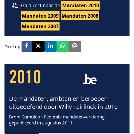
Ga direct naar de
Mandaten 2010
Mandaten 2009
Mandaten 2008
Mandaten 2007
Deel op
2010
De mandaten, ambten en beroepen
uitgeoefend door Willy Teirlinck in 2010
Bron
: Cumuleo › Federale mandatenverklaring
gepubliceerd in augustus 2011