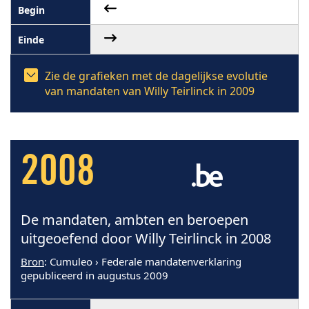
Zie de grafieken met de dagelijkse evolutie
van mandaten van Willy Teirlinck in 2009
2008
De mandaten, ambten en beroepen
uitgeoefend door Willy Teirlinck in 2008
Bron
: Cumuleo › Federale mandatenverklaring
gepubliceerd in augustus 2009