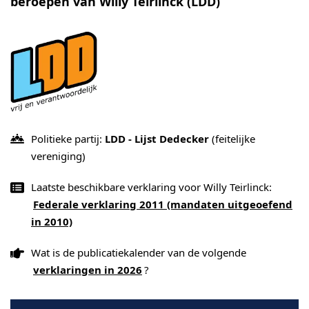
beroepen van Willy Teirlinck (LDD)
Politieke partij:
LDD - Lijst Dedecker
(feitelijke
vereniging)
Laatste beschikbare verklaring voor Willy Teirlinck:
Federale verklaring 2011 (mandaten uitgeoefend
in 2010)
Wat is de publicatiekalender van de volgende
verklaringen in 2026
?