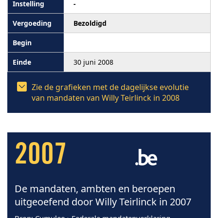
-
Bezoldigd
30 juni 2008
Zie de grafieken met de dagelijkse evolutie
van mandaten van Willy Teirlinck in 2008
2007
De mandaten, ambten en beroepen
uitgeoefend door Willy Teirlinck in 2007