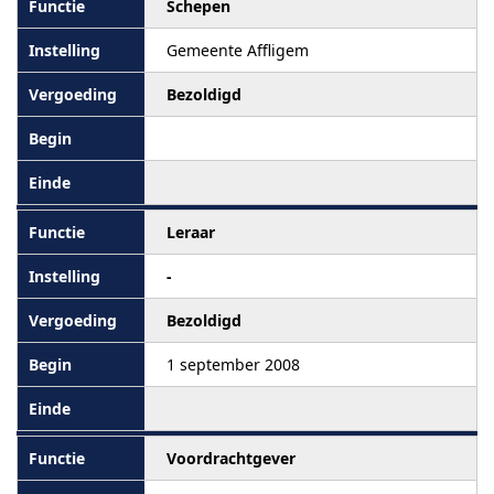
Schepen
Gemeente Affligem
Bezoldigd
Leraar
-
Bezoldigd
1 september 2008
Voordrachtgever