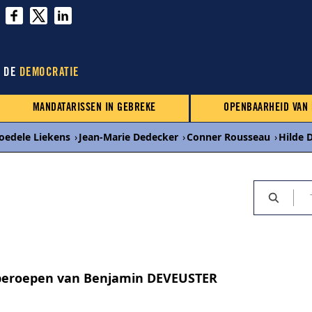
N DE
DEMOCRATIE
MANDATARISSEN IN GEBREKE
OPENBAARHEID VAN
oedele Liekens
›
Jean-Marie Dedecker
›
Conner Rousseau
›
Hilde 
 beroepen van Benjamin DEVEUSTER