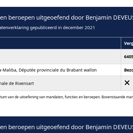
en beroepen uitgeoefend door Benjamin DEVEUS
atenverklaring gepubliceerd in december 2021
Ver
640
sa-Maliba, Députée provinciale du Brabant wallon
Bez
ale de Rixensart
atum van de uitoefening van mandaten, functies en beroepen. Bovenstaande manda
en beroepen uitgeoefend door Benjamin DEVEUS