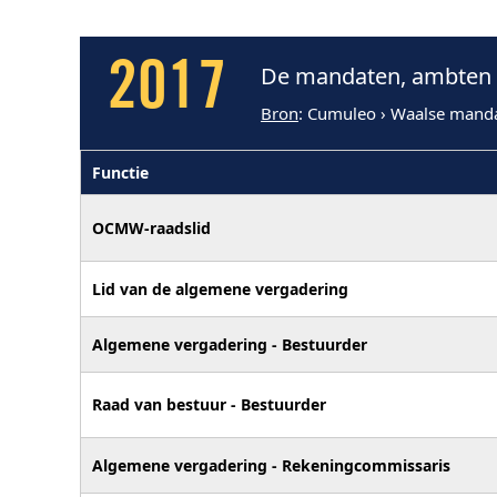
2017
De mandaten, ambten 
Bron
: Cumuleo › Waalse mand
Functie
OCMW-raadslid
Lid van de algemene vergadering
Algemene vergadering - Bestuurder
Raad van bestuur - Bestuurder
Algemene vergadering - Rekeningcommissaris