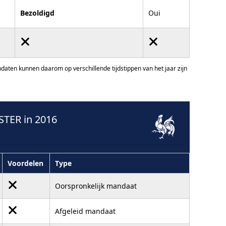
Bezoldigd
Oui
ten kunnen daarom op verschillende tijdstippen van het jaar zijn
TER in 2016
Voordelen
Type
Oorspronkelijk mandaat
Afgeleid mandaat