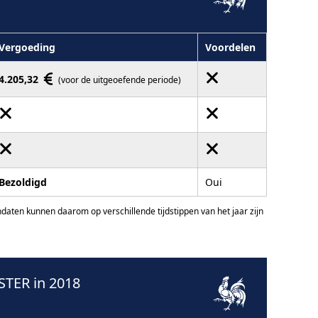
Vergoeding
Voordelen
4.205,32
(voor de uitgeoefende periode)
Bezoldigd
Oui
ten kunnen daarom op verschillende tijdstippen van het jaar zijn
TER in 2018