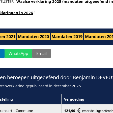
EVEUSTER:
Waalse verklaring 2025 (mandaten uitgeoefend in
klaringen in 2026
?
en 2021
Mandaten 2020
Mandaten 2019
Mandaten 20
n
WhatsApp
Email
en beroepen uitgeoefend door Benjamin DEVEUS
atenverklaring gepubliceerd in december 2025
stelling
Vergoeding
ixensart - Commune
121,90
(voor de uitgeoefende