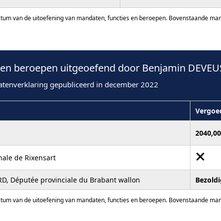
atum van de uitoefening van mandaten, functies en beroepen. Bovenstaande manda
en beroepen uitgeoefend door Benjamin DEVEUS
atenverklaring gepubliceerd in december 2022
Vergoe
2040,0
ale de Rixensart
RD, Députée provinciale du Brabant wallon
Bezold
atum van de uitoefening van mandaten, functies en beroepen. Bovenstaande manda