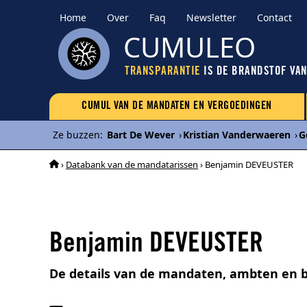
Home
Over
Faq
Newsletter
Contact
CUMULEO
TRANSPARANTIE
IS DE BRANDSTOF VA
CUMUL VAN DE MANDATEN EN VERGOEDINGEN
Ze buzzen
:
Bart De Wever
›
Kristian Vanderwaeren
›
G
›
Databank van de mandatarissen
› Benjamin DEVEUSTER
Benjamin DEVEUSTER
De details van de mandaten, ambten en