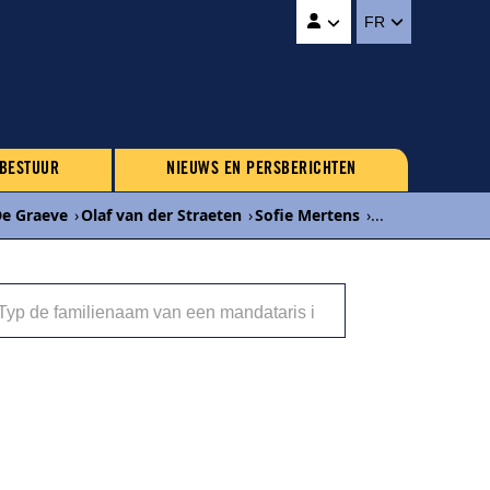
FR
 BESTUUR
NIEUWS EN PERSBERICHTEN
De Graeve
›
Olaf van der Straeten
›
Sofie Mertens
›
...