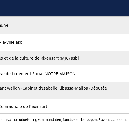
mune
la-Ville asbl
 et de la culture de Rixensart (MJC) asbl
tive de Logement Social NOTRE MAISON
ant wallon -Cabinet d'Isabelle Kibassa-Maliba (Députée
 Communale de Rixensart
atum van de uitoefening van mandaten, functies en beroepen. Bovenstaande manda