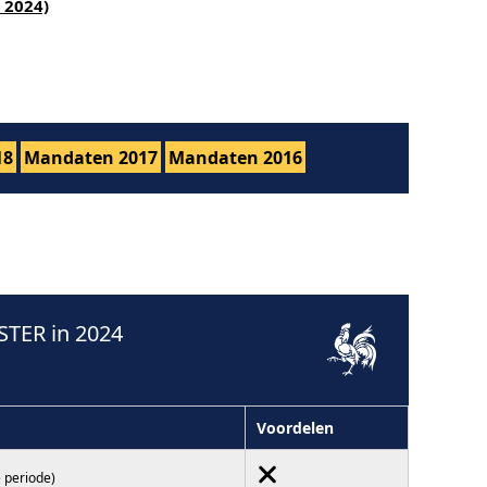
 2024)
18
Mandaten 2017
Mandaten 2016
TER in 2024
Voordelen
 periode)