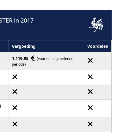
TER in 2017
Vergoeding
Voordelen
1.119,95
(voor de uitgeoefende
periode)
)