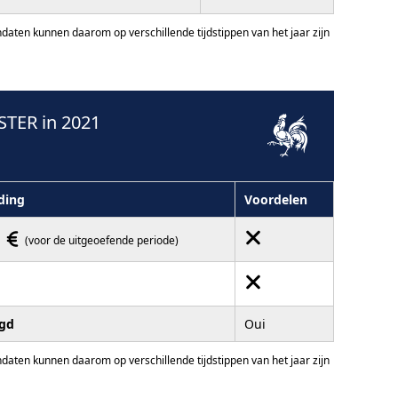
ten kunnen daarom op verschillende tijdstippen van het jaar zijn
TER in 2021
ding
Voordelen
0
(voor de uitgeoefende periode)
igd
Oui
ten kunnen daarom op verschillende tijdstippen van het jaar zijn