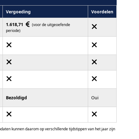
Vergoeding
Voordelen
1.618,71
(voor de uitgeoefende
periode)
Bezoldigd
Oui
ten kunnen daarom op verschillende tijdstippen van het jaar zijn