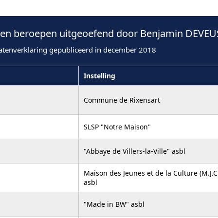
en beroepen uitgeoefend door Benjamin DEVEUS
atenverklaring gepubliceerd in december 2018
Instelling
Commune de Rixensart
SLSP "Notre Maison"
"Abbaye de Villers-la-Ville" asbl
Maison des Jeunes et de la Culture (M.J.C
asbl
"Made in BW" asbl