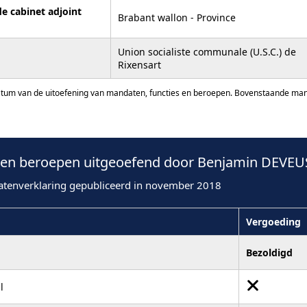
de cabinet adjoint
Brabant wallon - Province
Union socialiste communale (U.S.C.) de
Rixensart
atum van de uitoefening van mandaten, functies en beroepen. Bovenstaande manda
en beroepen uitgeoefend door Benjamin DEVEUS
atenverklaring gepubliceerd in november 2018
Vergoeding
Bezoldigd
l