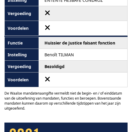
ENTENTE HESBAYE CONDROZ
Huissier de Justice faisant fonction
Benoît TILMAN
Bezoldigd
De Waalse mandatenaangifte vermeldt niet de begin- en / of einddatum
van de uitoefening van mandaten, functies en beroepen. Bovenstaande
mandaten kunnen daarom op verschillende tijdstippen van het jaar zijn
uitgeoefend.