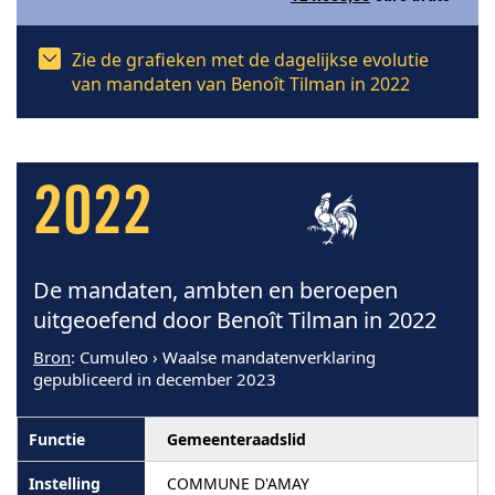
Zie de grafieken met de dagelijkse evolutie
van mandaten van Benoît Tilman in 2022
2022
De mandaten, ambten en beroepen
uitgeoefend door Benoît Tilman in 2022
Bron
: Cumuleo › Waalse mandatenverklaring
gepubliceerd in december 2023
Gemeenteraadslid
COMMUNE D'AMAY