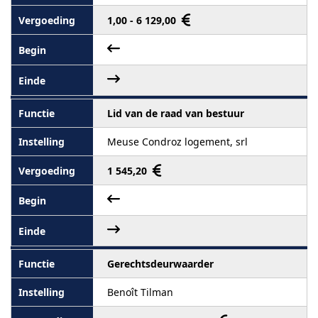
1,00 - 6 129,00
Lid van de raad van bestuur
Meuse Condroz logement, srl
1 545,20
Gerechtsdeurwaarder
Benoît Tilman