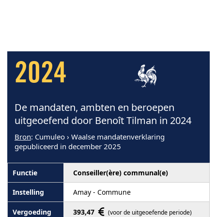
2024
De mandaten, ambten en beroepen
uitgeoefend door Benoît Tilman in 2024
Bron
: Cumuleo › Waalse mandatenverklaring
gepubliceerd in december 2025
Conseiller(ère) communal(e)
Amay - Commune
393,47
(voor de uitgeoefende periode)