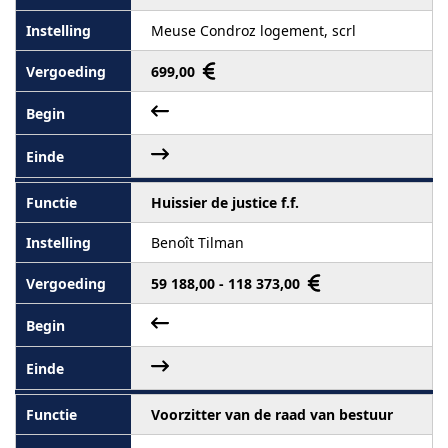
Meuse Condroz logement, scrl
699,00
Huissier de justice f.f.
Benoît Tilman
59 188,00 - 118 373,00
Voorzitter van de raad van bestuur