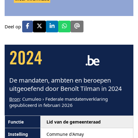
Deel op
2024
De mandaten, ambten en beroepen
uitgeoefend door Benoît Tilman in 2024
Bron
: Cumuleo › Federale mandatenverklaring
gepubliceerd in februari 2026
Lid van de gemeenteraad
Commune d'Amay