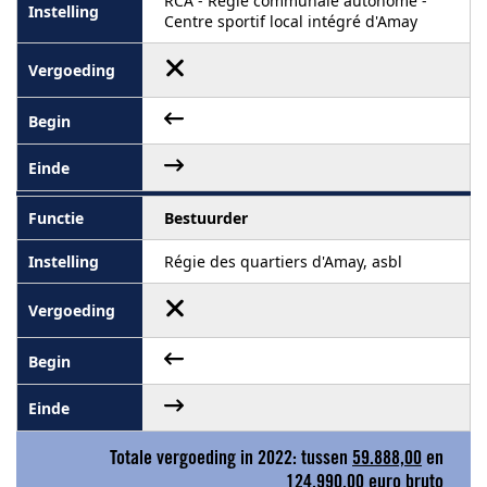
RCA - Régie communale autonome -
Centre sportif local intégré d'Amay
Bestuurder
Régie des quartiers d'Amay, asbl
Totale vergoeding in 2022: tussen
59.888,00
en
124.990,00
euro bruto