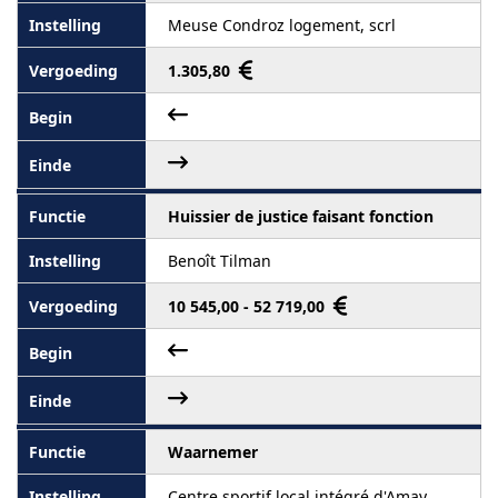
Meuse Condroz logement, scrl
1.305,80
Huissier de justice faisant fonction
Benoît Tilman
10 545,00 - 52 719,00
Waarnemer
Centre sportif local intégré d'Amay