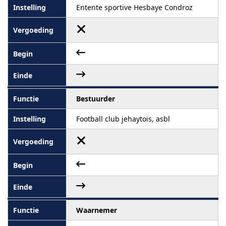
Entente sportive Hesbaye Condroz
Bestuurder
Football club jehaytois, asbl
Waarnemer