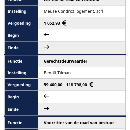
Meuse Condroz logement, scrl
1 052,93
Gerechtsdeurwaarder
Benoît Tilman
59 400,00 - 118 798,00
Voorzitter van de raad van bestuur