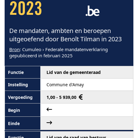
2023
De mandaten, ambten en beroepen
uitgeoefend door Benoît Tilman in 2023
Bron
: Cumuleo › Federale mandatenverklaring
gepubliceerd in februari 2025
Lid van de gemeenteraad
Commune d'Amay
1,00 - 5 939,00
Lid van de raad van bestuur