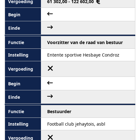
61 302,00 - 122 602,00
Voorzitter van de raad van bestuur
Entente sportive Hesbaye Condroz
Bestuurder
Football club jehaytois, asbl