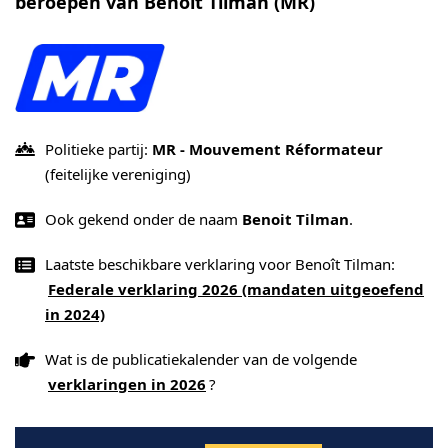
beroepen van Benoît Tilman (MR)
Politieke partij:
MR - Mouvement Réformateur
(feitelijke vereniging)
Ook gekend onder de naam
Benoit Tilman
.
Laatste beschikbare verklaring voor Benoît Tilman:
Federale verklaring 2026 (mandaten uitgeoefend
in 2024)
Wat is de publicatiekalender van de volgende
verklaringen in 2026
?