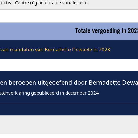
sotis - Centre régional d'aide sociale, asbl
Totale vergoeding in 202
ie van mandaten van Bernadette Dewaele in 2023
n beroepen uitgeoefend door Bernadette Dewae
atenverklaring gepubliceerd in december 2024