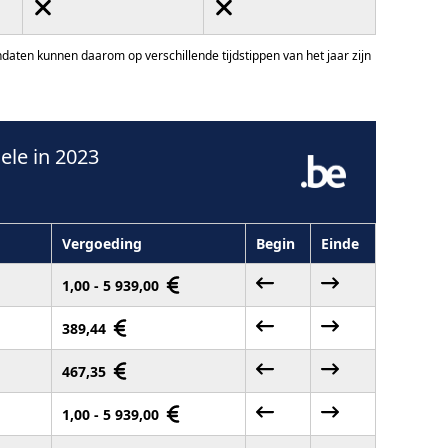
ten kunnen daarom op verschillende tijdstippen van het jaar zijn
le in 2023
Vergoeding
Begin
Einde
1,00 - 5 939,00
389,44
467,35
1,00 - 5 939,00