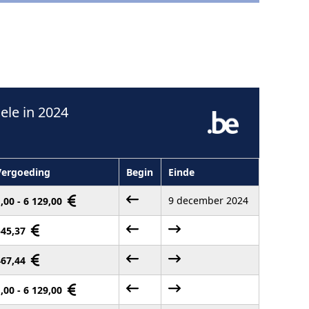
le in 2024
Vergoeding
Begin
Einde
9 december 2024
,00 - 6 129,00
545,37
467,44
,00 - 6 129,00