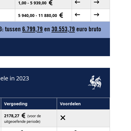
1,00 - 5 939,00
5 940,00 - 11 880,00
3: tussen
6.799,79
en
30.553,79
euro bruto
le in 2023
Vergoeding
Voordelen
2178,27
(voor de
uitgeoefende periode)