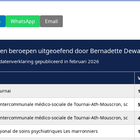
n
WhatsApp
Email
n beroepen uitgeoefend door Bernadette Dewae
datenverklaring gepubliceerd in februari 2026
ournai
1
Intercommunale médico-sociale de Tournai-Ath-Mouscron, sc
Intercommunale médico-sociale de Tournai-Ath-Mouscron, sc
gional de soins psychiatriques Les marronniers
1