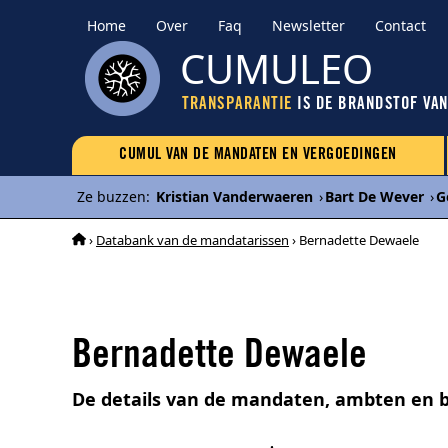
Home
Over
Faq
Newsletter
Contact
CUMULEO
TRANSPARANTIE
IS DE BRANDSTOF VA
CUMUL VAN DE MANDATEN EN VERGOEDINGEN
Ze buzzen
:
Kristian Vanderwaeren
›
Bart De Wever
›
G
›
Databank van de mandatarissen
› Bernadette Dewaele
Bernadette Dewaele
De details van de mandaten, ambten en 