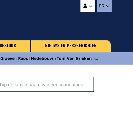
FR
 BESTUUR
NIEUWS EN PERSBERICHTEN
 Graeve
›
Raoul Hedebouw
›
Tom Van Grieken
›
...