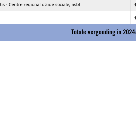
is - Centre régional d'aide sociale, asbl
1
1
Totale vergoeding in 2024