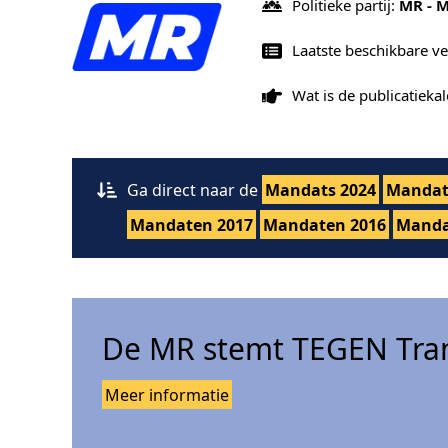
Politieke partij:
MR - 
Laatste beschikbare v
Wat is de publicatiek
Ga direct naar de
Mandats 2024
Mandat
Mandaten 2017
Mandaten 2016
Manda
De MR stemt TEGEN Tran
Meer informatie