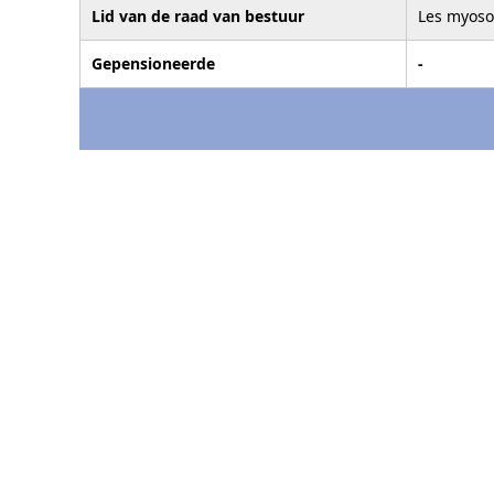
Lid van de raad van bestuur
Les myosot
Gepensioneerde
-