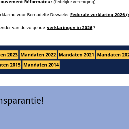
Mouvement Réformateur
(feitelijke vereniging)
erklaring voor Bernadette Dewaele:
Federale verklaring 2026 
alender van de volgende
verklaringen in 2026
?
en 2023
Mandaten 2022
Mandaten 2021
Mandaten 20
ten 2015
Mandaten 2014
sparantie!