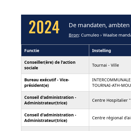
2024
De mandaten, ambten e
Bron
: Cumuleo › Waalse mand
Functie
Instelling
Conseiller(ère) de l'action
Tournai - Ville
sociale
Bureau exécutif - Vice-
INTERCOMMUNALE 
président(e)
TOURNAI-ATH-MOU
Conseil d'administration -
Centre Hospitalier 
Administrateur(trice)
Conseil d'administration -
Centre régional d'a
Administrateur(trice)