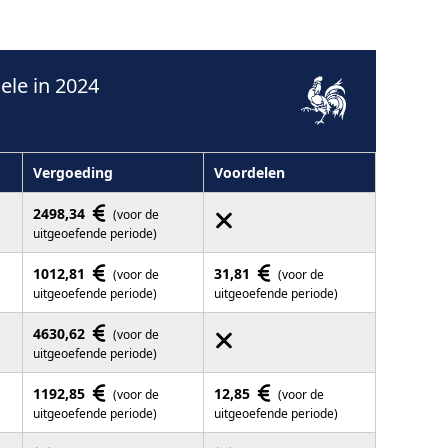
le in 2024
Vergoeding
Voordelen
2498,34
(voor de
uitgeoefende periode)
1012,81
31,81
(voor de
(voor de
uitgeoefende periode)
uitgeoefende periode)
4630,62
(voor de
uitgeoefende periode)
1192,85
12,85
(voor de
(voor de
uitgeoefende periode)
uitgeoefende periode)