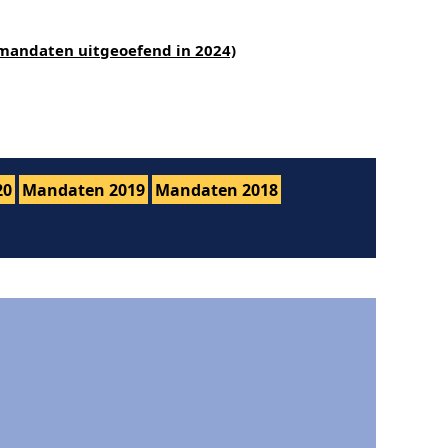
(mandaten uitgeoefend in 2024)
20
Mandaten 2019
Mandaten 2018