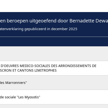
n beroepen uitgeoefend door Bernadette Dewae
atenverklaring gepubliceerd in december 2025
D'OEUVRES MEDICO-SOCIALES DES ARRONDISSEMENTS DE
SCRON ET CANTONS LIMITROPHES
"les Marronniers"
ide sociale "Les Myosotis"