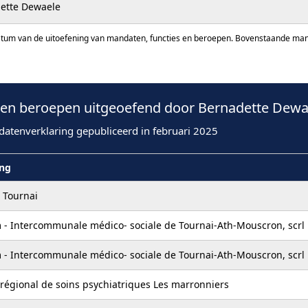
ette Dewaele
atum van de uitoefening van mandaten, functies en beroepen. Bovenstaande manda
n beroepen uitgeoefend door Bernadette Dewae
datenverklaring gepubliceerd in februari 2025
ing
e Tournai
 - Intercommunale médico- sociale de Tournai-Ath-Mouscron, scrl
 - Intercommunale médico- sociale de Tournai-Ath-Mouscron, scrl
régional de soins psychiatriques Les marronniers