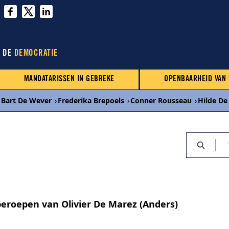
N DE
DEMOCRATIE
MANDATARISSEN IN GEBREKE
OPENBAARHEID VAN
Bart De Wever
›
Frederika Brepoels
›
Conner Rousseau
›
Hilde De
eroepen van Olivier De Marez (Anders)