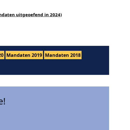
ndaten uitgeoefend in 2024)
20
Mandaten 2019
Mandaten 2018
e!