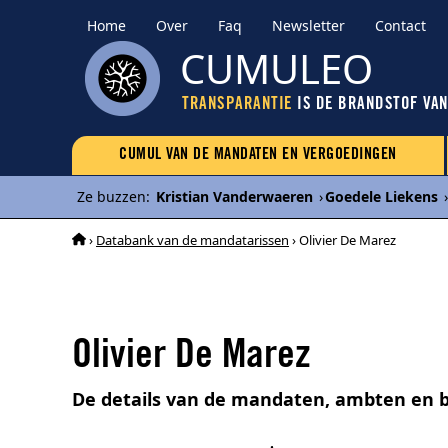
Home
Over
Faq
Newsletter
Contact
CUMULEO
TRANSPARANTIE
IS DE BRANDSTOF VA
CUMUL VAN DE MANDATEN EN VERGOEDINGEN
Ze buzzen
:
Kristian Vanderwaeren
›
Goedele Liekens
›
›
Databank van de mandatarissen
› Olivier De Marez
Olivier De Marez
De details van de mandaten, ambten en b