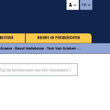
FR
 BESTUUR
NIEUWS EN PERSBERICHTEN
 Graeve
›
Raoul Hedebouw
›
Tom Van Grieken
›
...