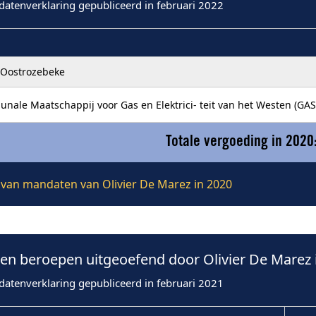
datenverklaring gepubliceerd in februari 2022
Oostrozebeke
nale Maatschappij voor Gas en Elektrici- teit van het Westen (GA
Totale vergoeding in 2020
e van mandaten van Olivier De Marez in 2020
n beroepen uitgeoefend door Olivier De Marez 
datenverklaring gepubliceerd in februari 2021