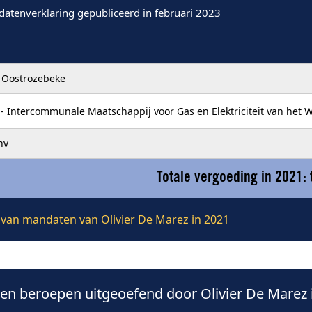
datenverklaring gepubliceerd in februari 2023
Oostrozebeke
- Intercommunale Maatschappij voor Gas en Elektriciteit van het 
nv
Totale vergoeding in 2021:
e van mandaten van Olivier De Marez in 2021
n beroepen uitgeoefend door Olivier De Marez 