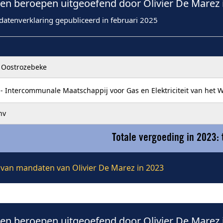
n beroepen uitgeoefend door Olivier De Marez 
datenverklaring gepubliceerd in februari 2025
Oostrozebeke
- Intercommunale Maatschappij voor Gas en Elektriciteit van het 
nv
Totale vergoeding in 2023:
e van mandaten van Olivier De Marez in 2023
n beroepen uitgeoefend door Olivier De Marez 