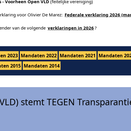
s - Voorheen Open VLD
(feitelijke vereniging)
rklaring voor Olivier De Marez:
Federale verklaring 2026 (ma
alender van de volgende
verklaringen in 2026
?
en 2023
Mandaten 2022
Mandaten 2021
Mandaten 20
ten 2015
Mandaten 2014
VLD) stemt TEGEN Transparanti