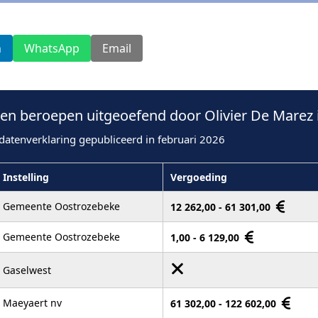
n
WhatsApp
Email
n beroepen uitgeoefend door Olivier De Marez 
datenverklaring gepubliceerd in februari 2026
Instelling
Vergoeding
Gemeente Oostrozebeke
12 262,00 - 61 301,00
Gemeente Oostrozebeke
1,00 - 6 129,00
Gaselwest
Maeyaert nv
61 302,00 - 122 602,00