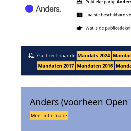
Politieke partij:
Ander
Laatste beschikbare ve
Wat is de publicatiek
Ga direct naar de
Mandats 2024
Mandat
Mandaten 2017
Mandaten 2016
Manda
Anders (voorheen Open 
Meer informatie