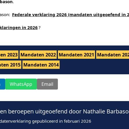
rbason
.
bason:
Federale verklaring 2026 (mandaten uitgeoefend in 
klaringen in 2026
?
en 2023
Mandaten 2022
Mandaten 2021
Mandaten 20
ten 2015
Mandaten 2014
n
WhatsApp
Email
n beroepen uitgeoefend door Nathalie Barbaso
datenverklaring gepubliceerd in februari 2026