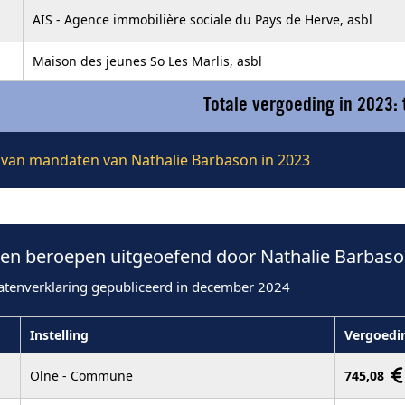
AIS - Agence immobilière sociale du Pays de Herve, asbl
Maison des jeunes So Les Marlis, asbl
Totale vergoeding in 2023:
ie van mandaten van Nathalie Barbason in 2023
n beroepen uitgeoefend door Nathalie Barbaso
atenverklaring gepubliceerd in december 2024
Instelling
Vergoedi
Olne - Commune
745,08