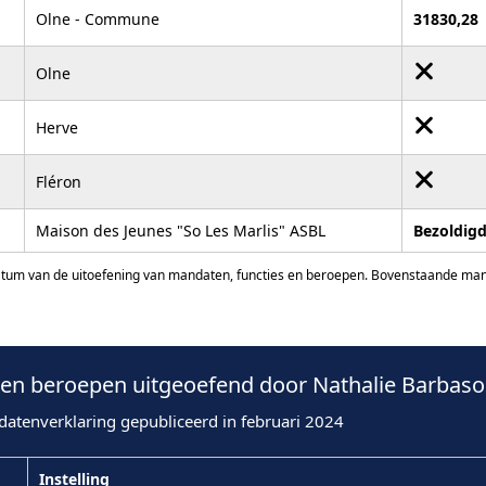
Olne - Commune
31830,28
Olne
Herve
Fléron
Maison des Jeunes "So Les Marlis" ASBL
Bezoldig
atum van de uitoefening van mandaten, functies en beroepen. Bovenstaande manda
n beroepen uitgeoefend door Nathalie Barbaso
datenverklaring gepubliceerd in februari 2024
Instelling