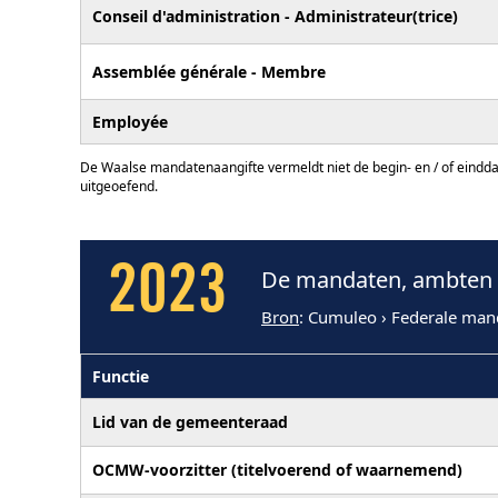
Conseil d'administration - Administrateur(trice)
Assemblée générale - Membre
Employée
De Waalse mandatenaangifte vermeldt niet de begin- en / of eindd
uitgeoefend.
2023
De mandaten, ambten e
Bron
: Cumuleo › Federale man
Functie
Lid van de gemeenteraad
OCMW-voorzitter (titelvoerend of waarnemend)