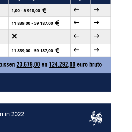
1,00 - 5 918,00
11 839,00 - 59 187,00
11 839,00 - 59 187,00
 tussen
23.679,00
en
124.292,00
euro bruto
n in 2022