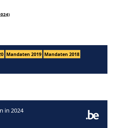
2024)
20
Mandaten 2019
Mandaten 2018
n in 2024