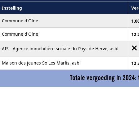
Instelling
Ver
Commune d'Olne
1,0
Commune d'Olne
12 
AIS - Agence immobilière sociale du Pays de Herve, asbl
Maison des jeunes So Les Marlis, asbl
12 
Totale vergoeding in 2024: