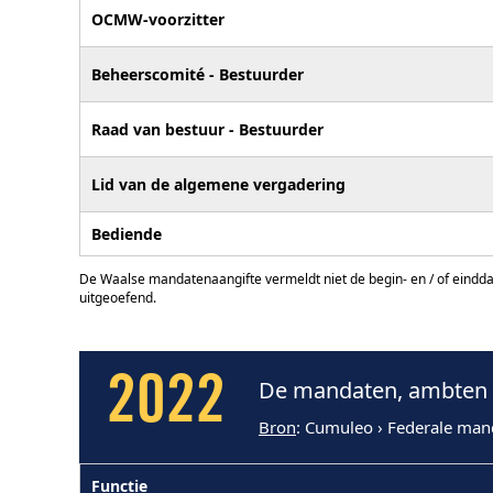
OCMW-voorzitter
Beheerscomité - Bestuurder
Raad van bestuur - Bestuurder
Lid van de algemene vergadering
Bediende
De Waalse mandatenaangifte vermeldt niet de begin- en / of eindd
uitgeoefend.
2022
De mandaten, ambten e
Bron
: Cumuleo › Federale man
Functie