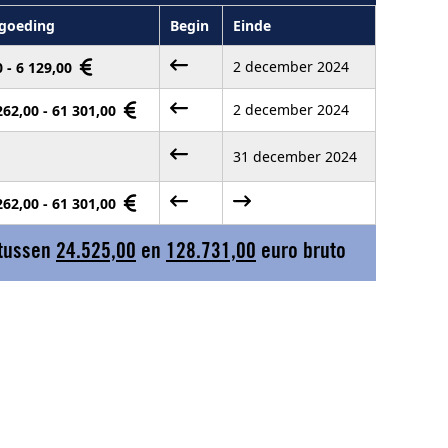
goeding
Begin
Einde
2 december 2024
0 - 6 129,00
2 december 2024
262,00 - 61 301,00
31 december 2024
262,00 - 61 301,00
 tussen
24.525,00
en
128.731,00
euro bruto