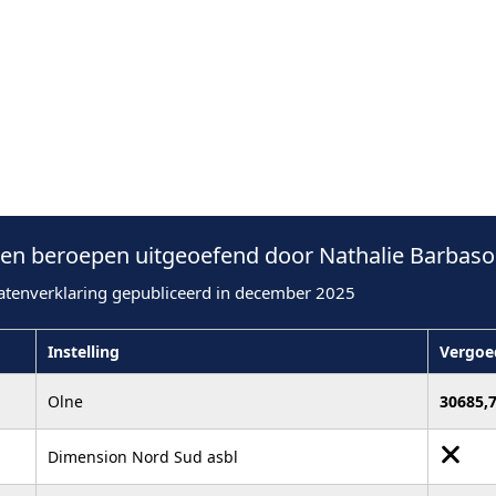
n beroepen uitgeoefend door Nathalie Barbaso
atenverklaring gepubliceerd in december 2025
Instelling
Vergoe
Olne
30685,
Dimension Nord Sud asbl