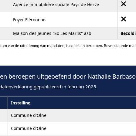
Agence immobilière sociale Pays de Herve
Foyer Fléronnais
Maison des Jeunes "So Les Marlis" asbl
Bezold
atum van de uitoefening van mandaten, functies en beroepen. Bovenstaande manda
n beroepen uitgeoefend door Nathalie Barbaso
datenverklaring gepubliceerd in februari 2025
Instelling
Commune d'Olne
Commune d'Olne