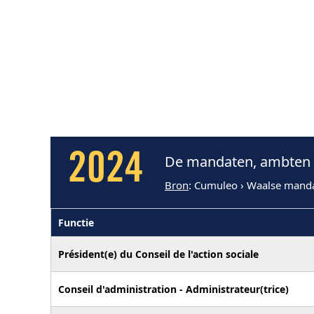
2024
De mandaten, ambten e
Bron
: Cumuleo › Waalse mand
Functie
Président(e) du Conseil de l'action sociale
Conseil d'administration - Administrateur(trice)