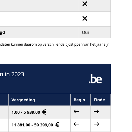
igd
Oui
ten kunnen daarom op verschillende tijdstippen van het jaar zijn
n in 2023
Vergoeding
Begin
Einde
1,00 - 5 939,00
11 881,00 - 59 399,00