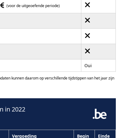
(voor de uitgeoefende periode)
d
Oui
ten kunnen daarom op verschillende tijdstippen van het jaar zijn
n in 2022
Vergoeding
Begin
Einde