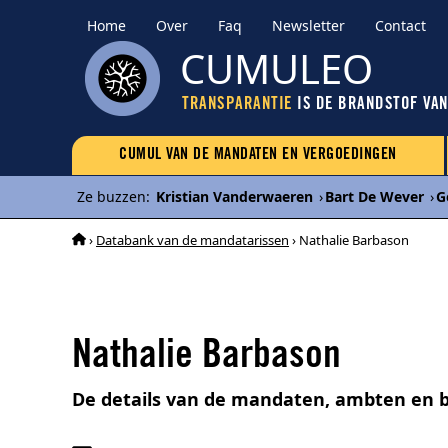
Home
Over
Faq
Newsletter
Contact
CUMULEO
TRANSPARANTIE
IS DE BRANDSTOF VA
CUMUL VAN DE MANDATEN EN VERGOEDINGEN
Ze buzzen
:
Kristian Vanderwaeren
›
Bart De Wever
›
G
›
Databank van de mandatarissen
› Nathalie Barbason
Nathalie Barbason
De details van de mandaten, ambten en 