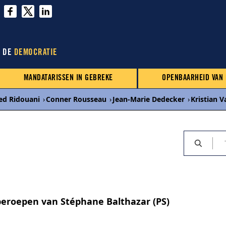
N DE
DEMOCRATIE
MANDATARISSEN IN GEBREKE
OPENBAARHEID VAN
d Ridouani
›
Conner Rousseau
›
Jean-Marie Dedecker
›
Kristian 
eroepen van Stéphane Balthazar (PS)