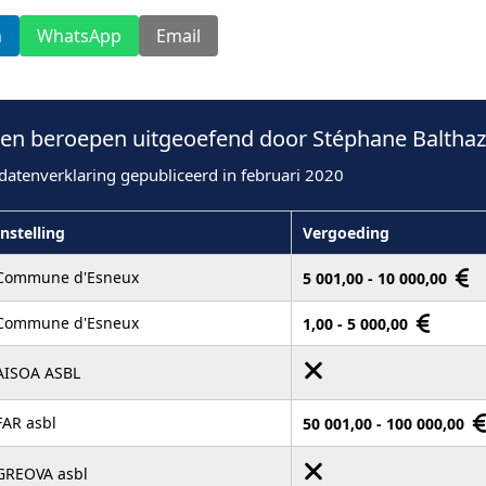
n
WhatsApp
Email
n beroepen uitgeoefend door Stéphane Balthaza
datenverklaring gepubliceerd in februari 2020
Instelling
Vergoeding
Commune d'Esneux
5 001,00 - 10 000,00
Commune d'Esneux
1,00 - 5 000,00
AISOA ASBL
FAR asbl
50 001,00 - 100 000,00
GREOVA asbl