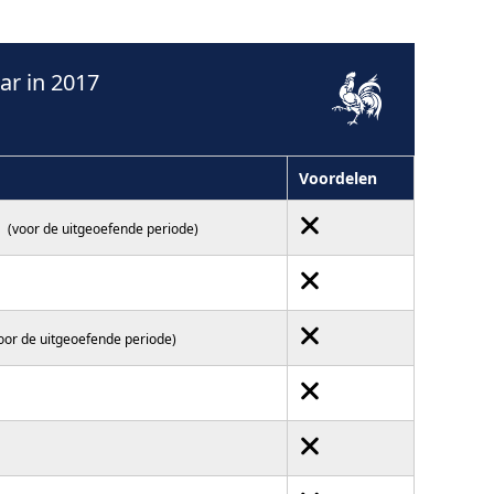
r in 2017
Voordelen
(voor de uitgeoefende periode)
oor de uitgeoefende periode)