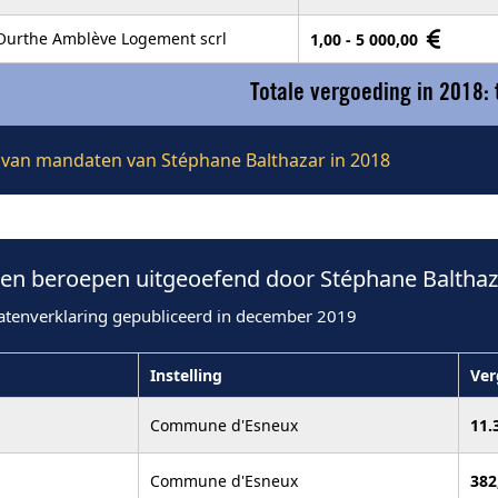
Ourthe Amblève Logement scrl
1,00 - 5 000,00
Totale vergoeding in 2018:
ie van mandaten van Stéphane Balthazar in 2018
n beroepen uitgeoefend door Stéphane Balthaza
atenverklaring gepubliceerd in december 2019
Instelling
Ver
Commune d'Esneux
11.
Commune d'Esneux
382