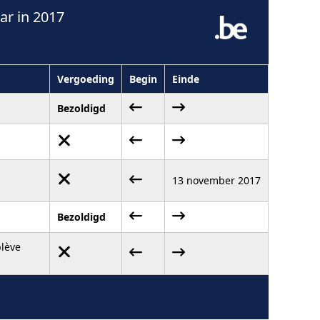
r in 2017
Vergoeding
Begin
Einde
Bezoldigd
13 november 2017
Bezoldigd
blève