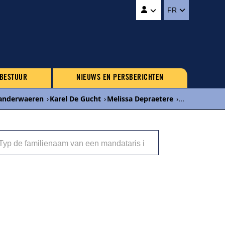
FR
 BESTUUR
NIEUWS EN PERSBERICHTEN
Vanderwaeren
›
Karel De Gucht
›
Melissa Depraetere
›
...