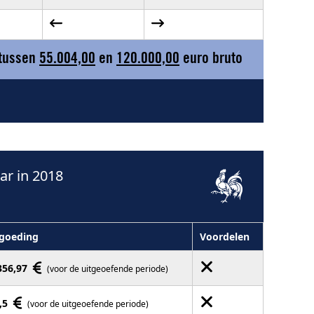
 tussen
55.004,00
en
120.000,00
euro bruto
r in 2018
goeding
Voordelen
356,97
(voor de uitgeoefende periode)
,5
(voor de uitgeoefende periode)