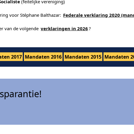
Socialiste
(feitelijke vereniging)
aring voor Stéphane Balthazar:
Federale verklaring 2020 (man
der van de volgende
verklaringen in 2026
?
ten 2017
Mandaten 2016
Mandaten 2015
Mandaten 2
sparantie!