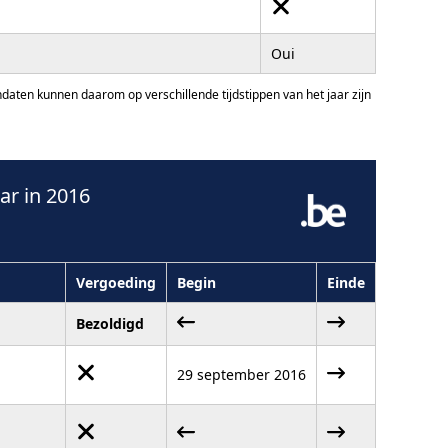
Oui
ten kunnen daarom op verschillende tijdstippen van het jaar zijn
r in 2016
Vergoeding
Begin
Einde
Bezoldigd
29 september 2016