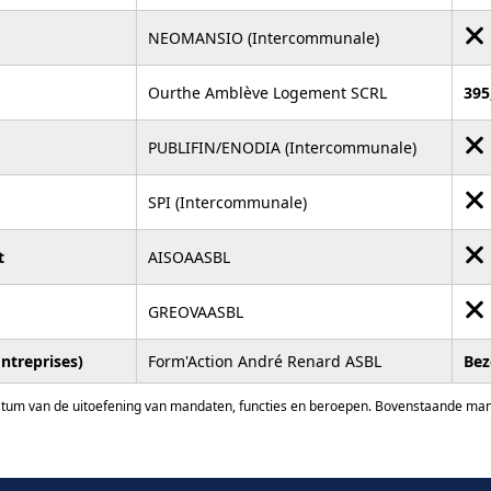
NEOMANSIO (Intercommunale)
Ourthe Amblève Logement SCRL
395
PUBLIFIN/ENODIA (Intercommunale)
SPI (Intercommunale)
t
AISOAASBL
GREOVAASBL
Entreprises)
Form'Action André Renard ASBL
Bez
atum van de uitoefening van mandaten, functies en beroepen. Bovenstaande manda