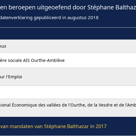
n beroepen uitgeoefend door Stéphane Balthaza
datenverklaring gepubliceerd in augustus 2018
eux
ère sociale AIS Ourthe-Amblève
ur l'Emploi
nal Économique des vallées de l'Ourthe, de la Vesdre et de l'Am
ie van mandaten van Stéphane Balthazar in 2017