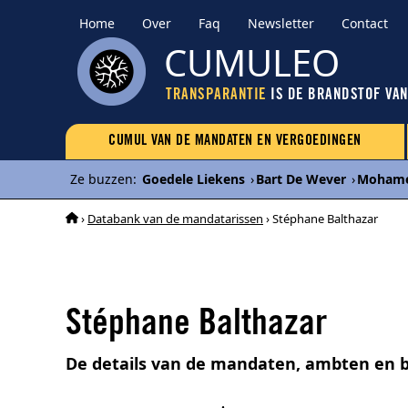
Home
Over
Faq
Newsletter
Contact
CUMULEO
TRANSPARANTIE
IS DE BRANDSTOF VA
CUMUL VAN DE MANDATEN EN VERGOEDINGEN
Ze buzzen
:
Goedele Liekens
›
Bart De Wever
›
Mohame
›
Databank van de mandatarissen
› Stéphane Balthazar
Stéphane Balthazar
De details van de mandaten, ambten en b