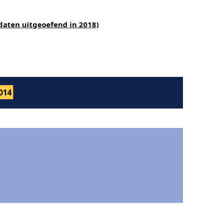
daten uitgeoefend in 2018)
014