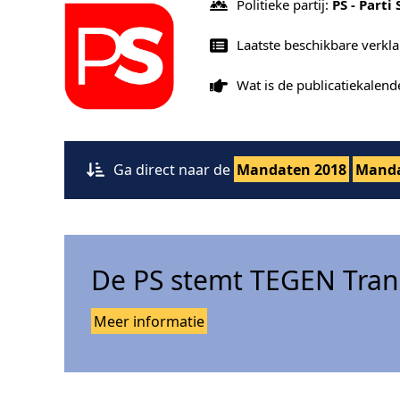
Politieke partij:
PS - Parti 
Laatste beschikbare verkl
Wat is de publicatiekalen
Ga direct naar de
Mandaten 2018
Manda
De PS stemt TEGEN Tran
Meer informatie