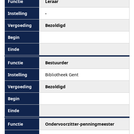
Leraar
-
Bezoldigd
Bestuurder
Bibliotheek Gent
Bezoldigd
Ondervoorzitter-penningmeester