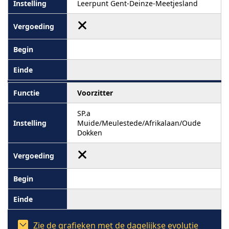
Leerpunt Gent-Deinze-Meetjesland
Voorzitter
SP.a
Muide/Meulestede/Afrikalaan/Oude
Dokken
Zie de grafieken met de dagelijkse evolutie