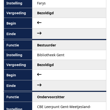
Farys
Bezoldigd
Bestuurder
Bibliotheek Gent
Bezoldigd
Ondervoorzitter
CBE Leerpunt Gent-Meetjesland-