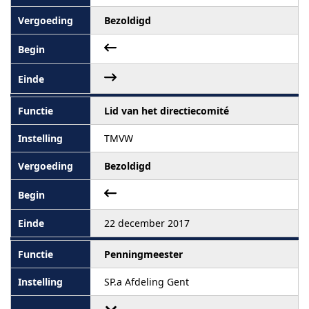
Bezoldigd
Lid van het directiecomité
TMVW
Bezoldigd
22 december 2017
Penningmeester
SP.a Afdeling Gent