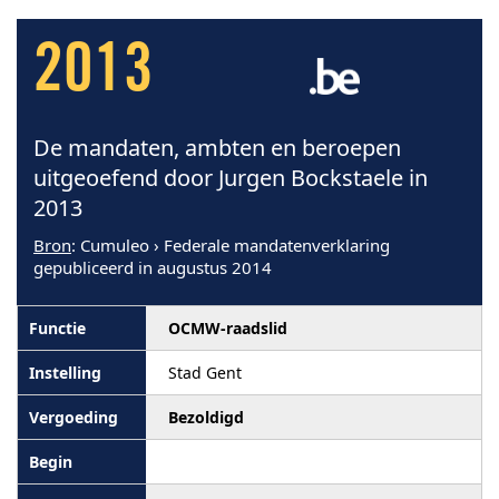
2013
De mandaten, ambten en beroepen
uitgeoefend door Jurgen Bockstaele in
2013
Bron
: Cumuleo › Federale mandatenverklaring
gepubliceerd in augustus 2014
OCMW-raadslid
Stad Gent
Bezoldigd