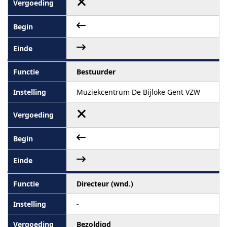
Bestuurder
Muziekcentrum De Bijloke Gent VZW
Directeur (wnd.)
-
Bezoldigd