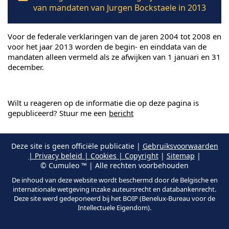
van mandaten van Jurgen Bockstaele in 2013
Voor de federale verklaringen van de jaren 2004 tot 2008 en
voor het jaar 2013 worden de begin- en einddata van de
mandaten alleen vermeld als ze afwijken van 1 januari en 31
december.
Wilt u reageren op de informatie die op deze pagina is
gepubliceerd? Stuur me een
bericht
Deze site is geen officiële publicatie |
Gebruiksvoorwaarden
| Privacy beleid | Cookies | Copyright
|
Sitemap
|
© Cumuleo ™ | Alle rechten voorbehouden
De inhoud van deze website wordt beschermd door de Belgische en
internationale wetgeving inzake auteursrecht en databankenrecht.
Deze site werd gedeponeerd bij het BOIP (Benelux-Bureau voor de
Intellectuele Eigendom).