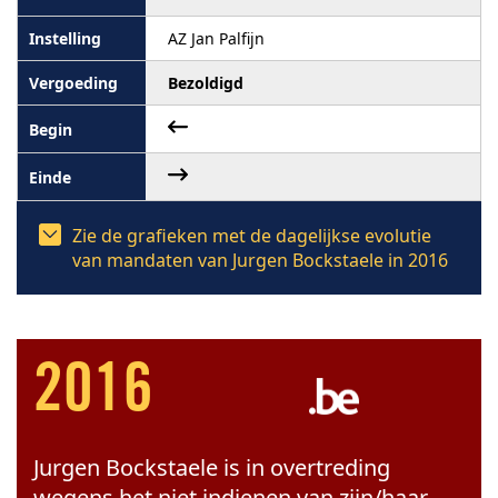
AZ Jan Palfijn
Bezoldigd
Zie de grafieken met de dagelijkse evolutie
van mandaten van Jurgen Bockstaele in 2016
2016
Jurgen Bockstaele is in overtreding
wegens het niet indienen van zijn/haar