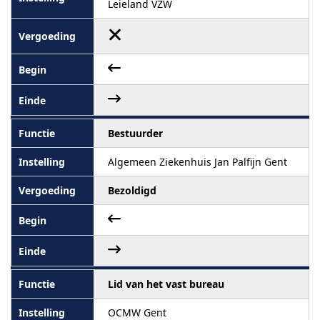
Leieland VZW
Bestuurder
Algemeen Ziekenhuis Jan Palfijn Gent
Bezoldigd
Lid van het vast bureau
OCMW Gent