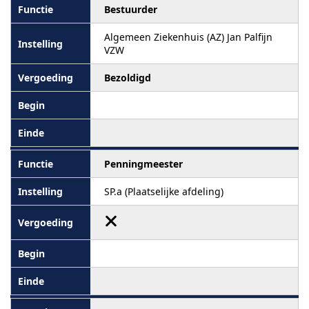
Bestuurder
Algemeen Ziekenhuis (AZ) Jan Palfijn
VZW
Bezoldigd
Penningmeester
SP.a (Plaatselijke afdeling)