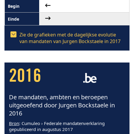
Zie de grafieken met de dagelijkse evolutie
van mandaten van Jurgen Bockstaele in 2017
2016
De mandaten, ambten en beroepen
uitgeoefend door Jurgen Bockstaele in
2016
Bron
: Cumuleo › Federale mandatenverklaring
gepubliceerd in augustus 2017