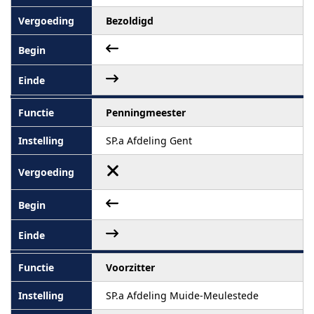
Bezoldigd
Penningmeester
SP.a Afdeling Gent
Voorzitter
SP.a Afdeling Muide-Meulestede