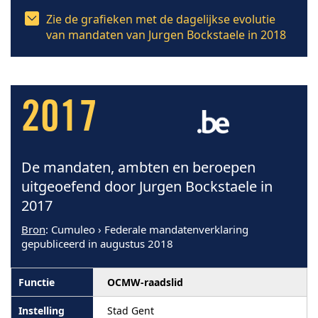
Zie de grafieken met de dagelijkse evolutie
van mandaten van Jurgen Bockstaele in 2018
2017
De mandaten, ambten en beroepen
uitgeoefend door Jurgen Bockstaele in
2017
Bron
: Cumuleo › Federale mandatenverklaring
gepubliceerd in augustus 2018
OCMW-raadslid
Stad Gent