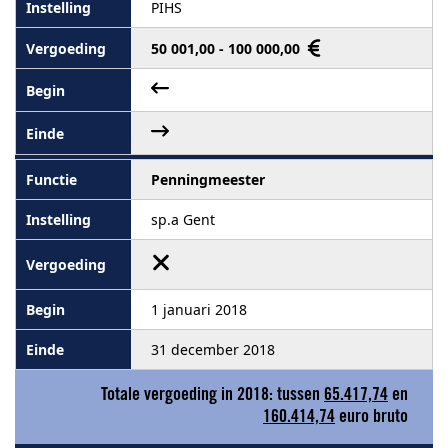
PIHS
50 001,00 - 100 000,00
Penningmeester
sp.a Gent
1 januari 2018
31 december 2018
Totale vergoeding in 2018: tussen
65.417,74
en
160.414,74
euro bruto