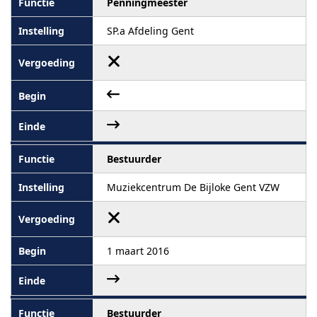
Penningmeester
SP.a Afdeling Gent
Bestuurder
Muziekcentrum De Bijloke Gent VZW
1 maart 2016
Bestuurder