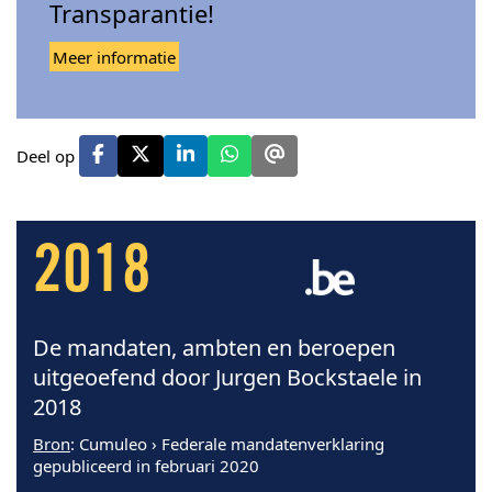
Transparantie!
Meer informatie
Deel op
2018
De mandaten, ambten en beroepen
uitgeoefend door Jurgen Bockstaele in
2018
Bron
: Cumuleo › Federale mandatenverklaring
gepubliceerd in februari 2020