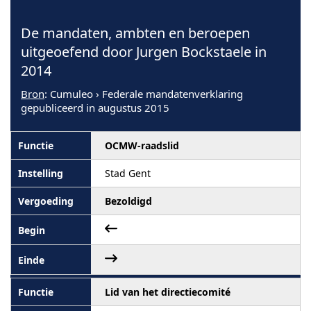
De mandaten, ambten en beroepen
uitgeoefend door Jurgen Bockstaele in
2014
Bron
: Cumuleo › Federale mandatenverklaring
gepubliceerd in augustus 2015
OCMW-raadslid
Stad Gent
Bezoldigd
Lid van het directiecomité