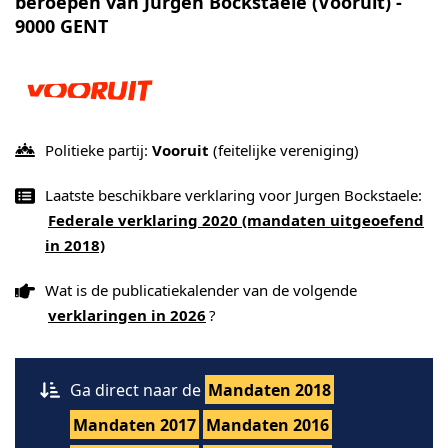
beroepen van Jurgen Bockstaele (Vooruit) -
9000 GENT
Politieke partij:
Vooruit
(feitelijke vereniging)
Laatste beschikbare verklaring voor Jurgen Bockstaele:
Federale verklaring 2020 (mandaten uitgeoefend
in 2018)
Wat is de publicatiekalender van de volgende
verklaringen in 2026
?
Ga direct naar de
Mandaten 2018
Mandaten 2017
Mandaten 2016