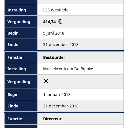
IGS Westlede
414,74
5 juni 2018
31 december 2018
Bestuurder
Muziekcentrum De Bijloke
1 januari 2018
31 december 2018
Directeur