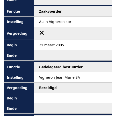
Zaakvoerder
Alain Vigneron sprl
21 maart 2005
Gedelegeerd bestuurder
Vigneron Jean Marie SA
Bezoldigd