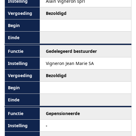
Alain Vigneron sprl
Bezoldigd
Gedelegeerd bestuurder
Vigneron Jean Marie SA
Bezoldigd
Gepensioneerde
-