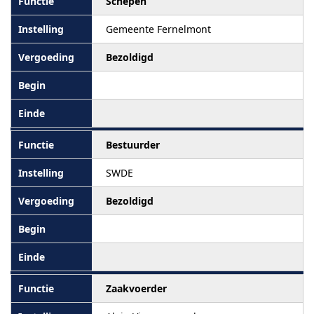
Schepen
Gemeente Fernelmont
Bezoldigd
Bestuurder
SWDE
Bezoldigd
Zaakvoerder