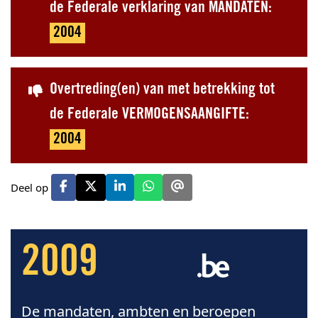
de Federale verklaring van MANDATEN:
2004
Overtreding(en) van met betrekking tot
de Federale VERMOGENSAANGIFTE:
2004
Deel op
2009
De mandaten, ambten en beroepen