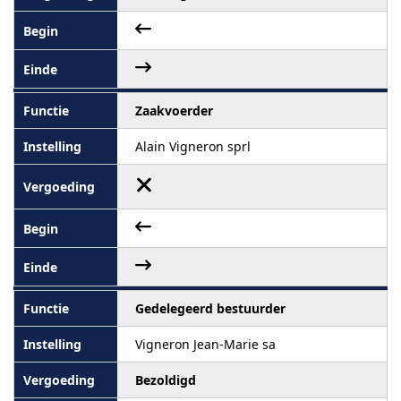
Zaakvoerder
Alain Vigneron sprl
Gedelegeerd bestuurder
Vigneron Jean-Marie sa
Bezoldigd