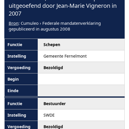
uitgeoefend door Jean-Marie Vigneron in
2007
Bron
: Cumuleo › Federale mandatenverklaring
gepubliceerd in augustus 2008
Schepen
Gemeente Fernelmont
Bezoldigd
Bestuurder
SWDE
Bezoldigd