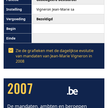
Vigneron Jean-Marie sa
Bezoldigd
Zie de grafieken met de dagelijkse evolutie
van mandaten van Jean-Marie Vigneron in
2008
2007
De mandaten, ambten en beroepen