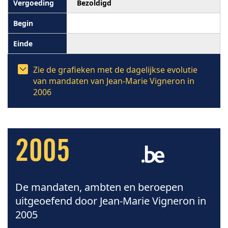
Bezoldigd
Zie de grafieken met de dagelijkse evolutie
van mandaten van Jean-Marie Vigneron in
2006
2005
De mandaten, ambten en beroepen
uitgeoefend door Jean-Marie Vigneron in
2005