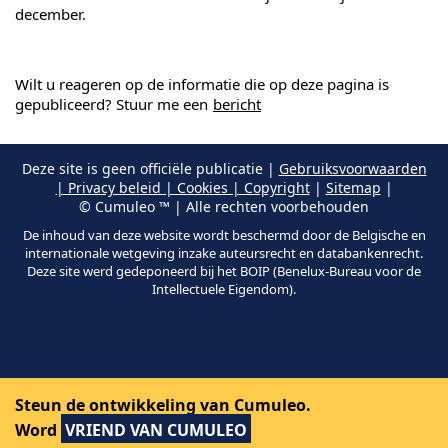
december.
Wilt u reageren op de informatie die op deze pagina is
gepubliceerd? Stuur me een
bericht
Deze site is geen officiële publicatie |
Gebruiksvoorwaarden
| Privacy beleid | Cookies | Copyright
|
Sitemap
|
© Cumuleo ™ | Alle rechten voorbehouden
De inhoud van deze website wordt beschermd door de Belgische en
internationale wetgeving inzake auteursrecht en databankenrecht.
Deze site werd gedeponeerd bij het BOIP (Benelux-Bureau voor de
Intellectuele Eigendom).
Steun de ontwikkeling van Cumuleo.
Word
VRIEND VAN CUMULEO