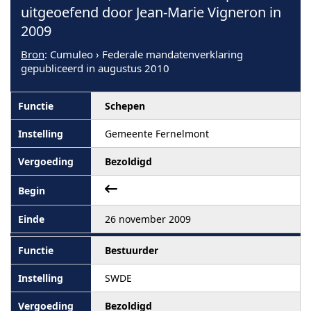
uitgeoefend door Jean-Marie Vigneron in
2009
Bron
: Cumuleo › Federale mandatenverklaring
gepubliceerd in augustus 2010
Schepen
Gemeente Fernelmont
Bezoldigd
26 november 2009
Bestuurder
SWDE
Bezoldigd