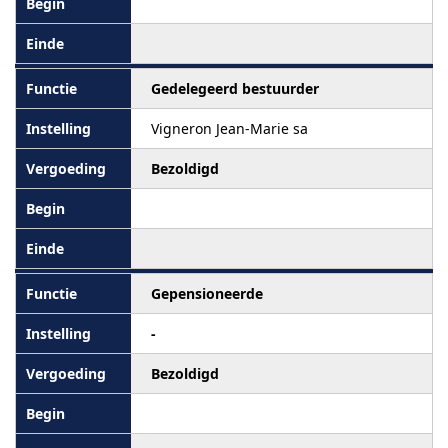
Gedelegeerd bestuurder
Vigneron Jean-Marie sa
Bezoldigd
Gepensioneerde
-
Bezoldigd