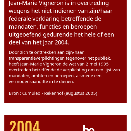
Jean-Marie Vigneron is in overtreding
wegens het niet indienen van zijn/haar
federale verklaring betreffende de
mandaten, functies en beroepen
uitgeoefend gedurende het hele of een
deel van het jaar 2004.
Door zich te onttrekken aan zijn/haar
transparantieverplichtingen tegenover het publiek,
heeft Jean-Marie Vigneron de wet van 2 mei 1995
overtreden betreffende de verplichting om een lijst van
mandaten, ambten en beroepen, alsmede een
vermogensaangifte in te dienen.
Bron
: Cumuleo › Rekenhof (augustus 2005)
2004