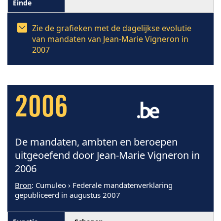
Zie de grafieken met de dagelijkse evolutie
van mandaten van Jean-Marie Vigneron in
2007
2006
De mandaten, ambten en beroepen
uitgeoefend door Jean-Marie Vigneron in
2006
Bron
: Cumuleo › Federale mandatenverklaring
gepubliceerd in augustus 2007