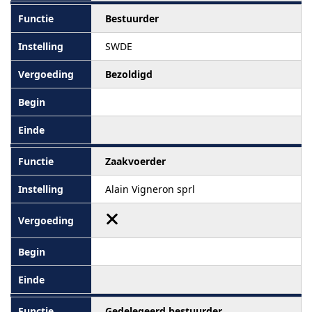
Bestuurder
SWDE
Bezoldigd
Zaakvoerder
Alain Vigneron sprl
Gedelegeerd bestuurder